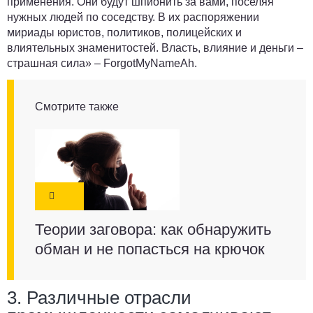
применения. Они будут шпионить за вами, поселяя
нужных людей по соседству. В их распоряжении
мириады юристов, политиков, полицейских и
влиятельных знаменитостей. Власть, влияние и деньги –
страшная сила» –
ForgotMyNameAh
.
Смотрите также
Теории заговора: как обнаружить
обман и не попасться на крючок
3. Различные отрасли