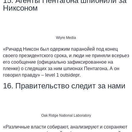
15. Агенты Пентагона шпионили за
Никсоном
Wiyre Media
«Ричард Никсон был одержим паранойей под конец
своего президентского срока, и люди не приняли всерьез
его сообщение (официально зафиксированное на
пленке) о следящих за ним шпионах Пентагона. А он
говорил правду» –
level 1 outsidepr
.
16. Правительство следит за нами
Oak Ridge National Laboratory
«Различные власти собирают, анализируют и сохраняют