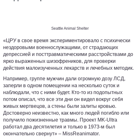
Seattle Animal Shelter
«ЦРУ в свое время экспериментировало с психически
нездоровыми военнослужащими, от страдающих
депрессией и посттравматическими расстройствами до
ярко выраженных шизофреников, для проверки
действия малоизученных лекарств и лечебных методик.
Например, группе мужчин дали огромную дозу ЛСД,
заперли в одном помещении на несколько суток и
наблюдали, что с ними будет. Кто-то из подопытных
потом описал, что все эти дни он видел вокруг себя
живых мертвецов, а стены были залиты кровью.
Достоверно неизвестно, как много людей погибло или
получило пожизненные травмы. Проект MK-Ultra
работал два десятилетия и только в 1973-м был
окончательно свернут» –
MissReanimator
.