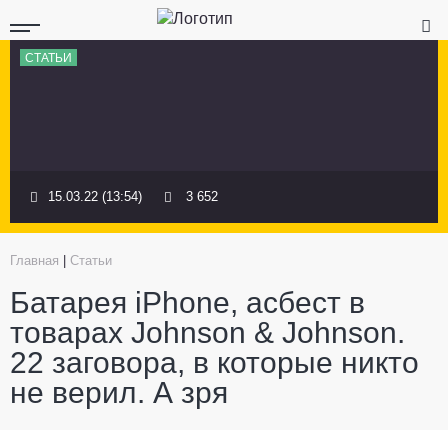
СТАТЬИ
15.03.22 (13:54)
3 652
Главная
|
Статьи
Батарея iPhone, асбест в
товарах Johnson & Johnson.
22 заговора, в которые никто
не верил. А зря