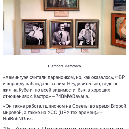
Clembore Memotech
«Хемингуэя считали параноиком, но, как оказалось, ФБР
и вправду наблюдало за ним. Неудивительно, ведь он
жил на Кубе и, по всей видимости, был в хороших
отношениях с Кастро» –
74BMWBavaria
.
«Он также работал шпионом на Советы во время Второй
мировой, а также на УСС (ЦРУ тех времен)» –
NotBobNRoss
.