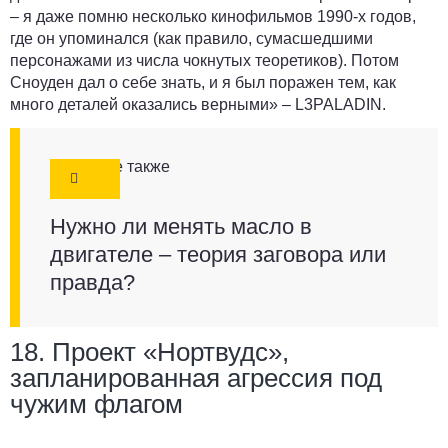
– я даже помню несколько кинофильмов 1990-х годов,
где он упоминался (как правило, сумасшедшими
персонажами из числа чокнутых теоретиков). Потом
Сноуден дал о себе знать, и я был поражен тем, как
много деталей оказались верными» –
L3PALADIN
.
Смотрите также
Нужно ли менять масло в
двигателе – теория заговора или
правда?
18. Проект «Нортвудс»,
запланированная агрессия под
чужим флагом