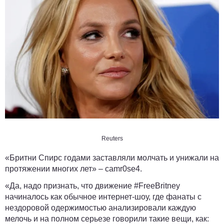
Reuters
«Бритни Спирс годами заставляли молчать и унижали на
протяжении многих лет» –
camr0se4
.
«Да, надо признать, что движение #FreeBritney
начиналось как обычное интернет-шоу, где фанаты с
нездоровой одержимостью анализировали каждую
мелочь и на полном серьезе говорили такие вещи, как: