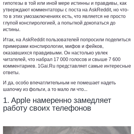
гипотезы в той или иной мере истинны и правдивы, как
утверждают комментаторы с поста на AskReddit, но что-
то в этих умозаключениях есть, что является не просто
глупой конспирологией, а попыткой докопаться до
истины.
Итак, на AskReddit пользователей попросили поделиться
примерами конспирологии, мифов и фейков,
оказавшихся правдивыми. Он настолько увлек
читателей, что набрал 17 000 голосов и свыше 7 600
комментариев.
1Gai.Ru
представляет самые интересные
ответы.
И да, особо впечатлительным не помешает надеть
шапочку из фольги, а то мало ли что...
1. Apple намеренно замедляет
работу своих телефонов