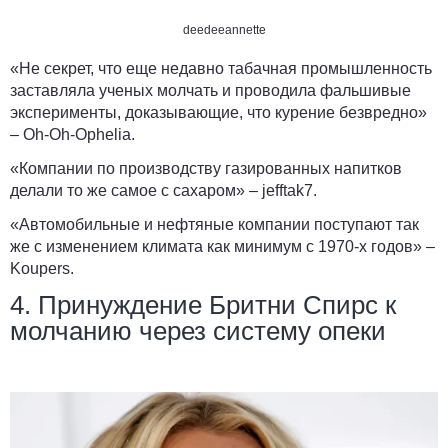
deedeeannette
«Не секрет, что еще недавно табачная промышленность
заставляла ученых молчать и проводила фальшивые
эксперименты, доказывающие, что курение безвредно»
–
Oh-Oh-Ophelia
.
«Компании по производству газированных напитков
делали то же самое с сахаром» –
jefftak7
.
«Автомобильные и нефтяные компании поступают так
же с изменением климата как минимум с 1970-х годов» –
Koupers
.
4. Принуждение Бритни Спирс к
молчанию через систему опеки