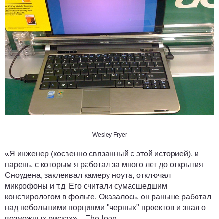
Wesley Fryer
«Я инженер (косвенно связанный с этой историей), и
парень, с которым я работал за много лет до открытия
Сноудена, заклеивал камеру ноута, отключал
микрофоны и т.д. Его считали сумасшедшим
конспирологом в фольге. Оказалось, он раньше работал
над небольшими порциями "черных" проектов и знал о
возможных рисках» –
The-loon
.