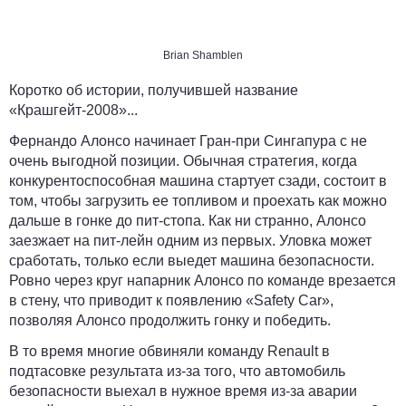
Brian Shamblen
Коротко об истории, получившей название
«Крашгейт-2008»...
Фернандо Алонсо начинает Гран-при Сингапура с не
очень выгодной позиции. Обычная стратегия, когда
конкурентоспособная машина стартует сзади, состоит в
том, чтобы загрузить ее топливом и проехать как можно
дальше в гонке до пит-стопа. Как ни странно, Алонсо
заезжает на пит-лейн одним из первых. Уловка может
сработать, только если выедет машина безопасности.
Ровно через круг напарник Алонсо по команде врезается
в стену, что приводит к появлению «Safety Car»,
позволяя Алонсо продолжить гонку и победить.
В то время многие обвиняли команду Renault в
подтасовке результата из-за того, что автомобиль
безопасности выехал в нужное время из-за аварии