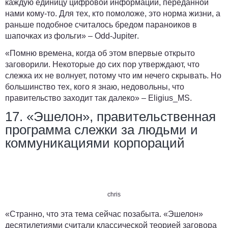
каждую единицу цифровой информации, переданной
нами кому-то. Для тех, кто помоложе, это норма жизни, а
раньше подобное считалось бредом параноиков в
шапочках из фольги» –
Odd-Jupiter
.
«Помню времена, когда об этом впервые открыто
заговорили. Некоторые до сих пор утверждают, что
слежка их не волнует, потому что им нечего скрывать. Но
большинство тех, кого я знаю, недовольны, что
правительство заходит так далеко» –
Eligius_MS
.
17. «Эшелон», правительственная
программа слежки за людьми и
коммуникациями корпораций
chris
«Странно, что эта тема сейчас позабыта. «Эшелон»
десятилетиями считали классической теорией заговора