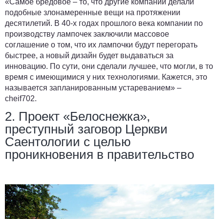
«Самое бредовое – то, что другие компании делали
подобные злонамеренные вещи на протяжении
десятилетий. В 40-х годах прошлого века компании по
производству лампочек заключили массовое
соглашение о том, что их лампочки будут перегорать
быстрее, а новый дизайн будет выдаваться за
инновацию. По сути, они сделали лучшее, что могли, в то
время с имеющимися у них технологиями. Кажется, это
называется запланированным устареванием» –
cheif702
.
2. Проект «Белоснежка»,
преступный заговор Церкви
Саентологии с целью
проникновения в правительство