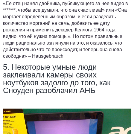
«Ее отец нанял двойника, публикующего за нее видео в
*******, чтобы все думали, что она счастлива!» или «Она
моргает определенным образом, и если разделить
количество морганий на семь, добавить ее дату
рождения и применить декодер Келлога 1964 года,
видно, что ей нужна помощь!». Но потом правильные
люди рационально взглянули на это, и оказалось, что
действительно что-то происходит, и теперь она снова
свободна» –
Hausgebrauch
.
5. Некоторые умные люди
заклеивали камеры своих
ноутбуков задолго до того, как
Сноуден разоблачил АНБ