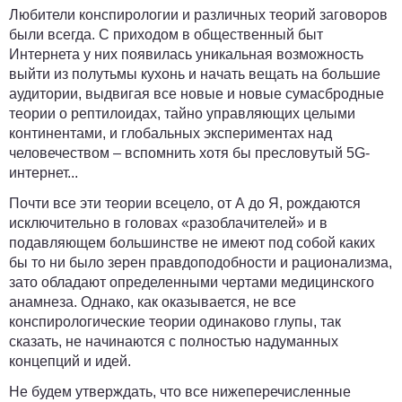
Любители конспирологии и различных теорий заговоров
были всегда. С приходом в общественный быт
Интернета у них появилась уникальная возможность
выйти из полутьмы кухонь и начать вещать на большие
аудитории, выдвигая все новые и новые сумасбродные
теории о рептилоидах, тайно управляющих целыми
континентами, и глобальных экспериментах над
человечеством – вспомнить хотя бы пресловутый 5G-
интернет...
Почти все эти теории всецело, от А до Я, рождаются
исключительно в головах «разоблачителей» и в
подавляющем большинстве не имеют под собой каких
бы то ни было зерен правдоподобности и рационализма,
зато обладают определенными чертами медицинского
анамнеза. Однако, как оказывается, не все
конспирологические теории одинаково глупы, так
сказать, не начинаются с полностью надуманных
концепций и идей.
Не будем утверждать, что все нижеперечисленные