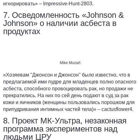
игнорировать» –
Impressive-Hunt-2803
.
7. Осведомленность «Johnson &
Johnson» о наличии асбеста в
продуктах
Mike Mozart
«Хозяевам "Джонсон и Джонсон" было известно, что в
предлагаемой ими пудре для младенцев полно опасного
асбеста, способного провоцировать рак, но продажи не
прекратились. На них по сей день подают в суд за рак
кожи и яичников (женщины пользовались порошком для
припудривания интимных частей тела)» –
cactusflower4
.
8. Проект МК-Ультра, незаконная
программа экспериментов над
людьми ЦРУ