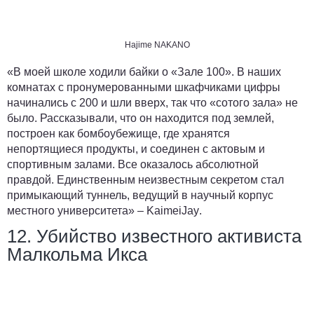
Hajime NAKANO
«В моей школе ходили байки о «Зале 100». В наших
комнатах с пронумерованными шкафчиками цифры
начинались с 200 и шли вверх, так что «сотого зала» не
было. Рассказывали, что он находится под землей,
построен как бомбоубежище, где хранятся
непортящиеся продукты, и соединен с актовым и
спортивным залами. Все оказалось абсолютной
правдой. Единственным неизвестным секретом стал
примыкающий туннель, ведущий в научный корпус
местного университета» –
KaimeiJay
.
12. Убийство известного активиста
Малкольма Икса