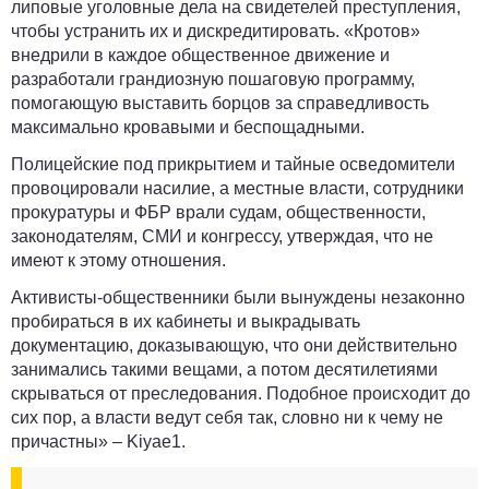
липовые уголовные дела на свидетелей преступления,
чтобы устранить их и дискредитировать. «Кротов»
внедрили в каждое общественное движение и
разработали грандиозную пошаговую программу,
помогающую выставить борцов за справедливость
максимально кровавыми и беспощадными.
Полицейские под прикрытием и тайные осведомители
провоцировали насилие, а местные власти, сотрудники
прокуратуры и ФБР врали судам, общественности,
законодателям, СМИ и конгрессу, утверждая, что не
имеют к этому отношения.
Активисты-общественники были вынуждены незаконно
пробираться в их кабинеты и выкрадывать
документацию, доказывающую, что они действительно
занимались такими вещами, а потом десятилетиями
скрываться от преследования. Подобное происходит до
сих пор, а власти ведут себя так, словно ни к чему не
причастны» –
Kiyae1
.