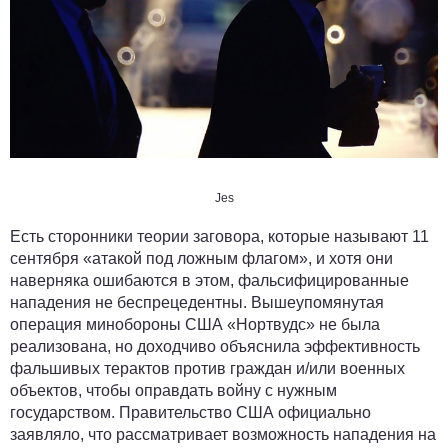
Jes
Есть сторонники теории заговора, которые называют 11
сентября «атакой под ложным флагом», и хотя они
наверняка ошибаются в этом, фальсифицированные
нападения не беспрецедентны. Вышеупомянутая
операция минобороны США «Нортвудс» не была
реализована, но доходчиво объяснила эффективность
фальшивых терактов против граждан и/или военных
объектов, чтобы оправдать войну с нужным
государством. Правительство США официально
заявляло, что рассматривает возможность нападения на