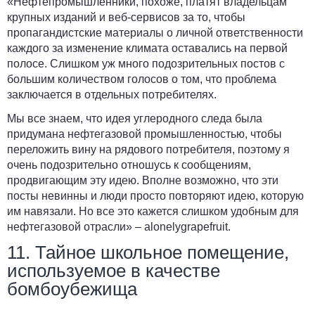
«Нефтепромышленники, похоже, платят владельцам
крупных изданий и веб-сервисов за то, чтобы
пропагандистские материалы о личной ответственности
каждого за изменение климата оставались на первой
полосе. Слишком уж много подозрительных постов с
большим количеством голосов о том, что проблема
заключается в отдельных потребителях.
Мы все знаем, что идея углеродного следа была
придумана нефтегазовой промышленностью, чтобы
переложить вину на рядового потребителя, поэтому я
очень подозрительно отношусь к сообщениям,
продвигающим эту идею. Вполне возможно, что эти
посты невинны и люди просто повторяют идею, которую
им навязали. Но все это кажется слишком удобным для
нефтегазовой отрасли» –
alonelygrapefruit
.
11. Тайное школьное помещение,
используемое в качестве
бомбоубежища