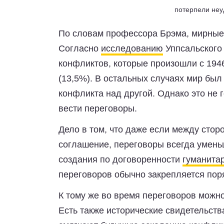
потерпели неу
По словам профессора Брэма, мирны
Согласно
исследованию
Уппсальского 
конфликтов, которые произошли с 1946
(13,5%). В остальных случаях мир бы
конфликта над другой. Однако это не г
вести переговоры.
Дело в том, что даже если между стор
соглашение, переговоры всегда умень
создания по договоренности
гуманита
переговоров обычно закрепляется по
К тому же во время переговоров можн
Есть также исторические свидетельств