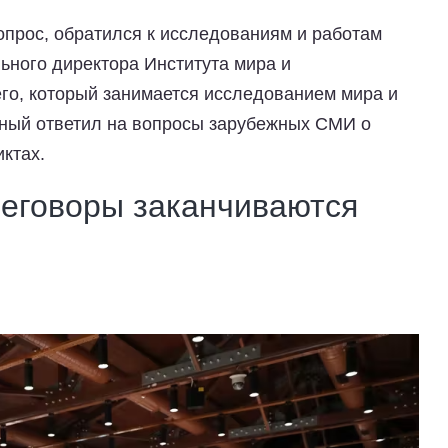
вопрос, обратился к исследованиям и работам
ного директора Института мира и
го, который занимается исследованием мира и
еный ответил на вопросы зарубежных СМИ о
иктах.
реговоры заканчиваются