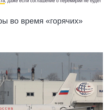
кта
, даже если соглашение о перемирии не будет
ры во время «горячих»