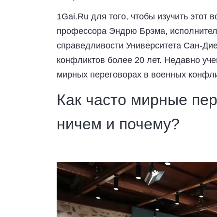
1Gai.Ru
для того, чтобы изучить этот 
профессора Эндрю Брэма, исполнитель
справедливости Университета Сан-Дие
конфликтов более 20 лет. Недавно уч
мирных переговорах в военных конфл
Как часто мирные пе
ничем и почему?