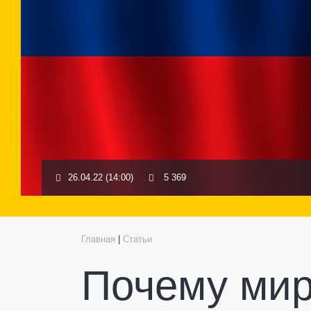
26.04.22 (14:00)
5 369
Главная
|
Статьи
Почему мир