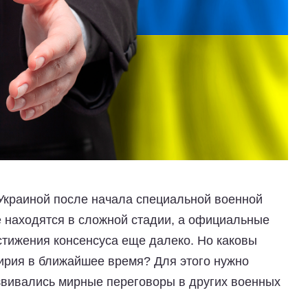
Украиной после начала специальной военной
 находятся в сложной стадии, а официальные
остижения консенсуса еще далеко. Но каковы
ирия в ближайшее время? Для этого нужно
азвивались мирные переговоры в других военных