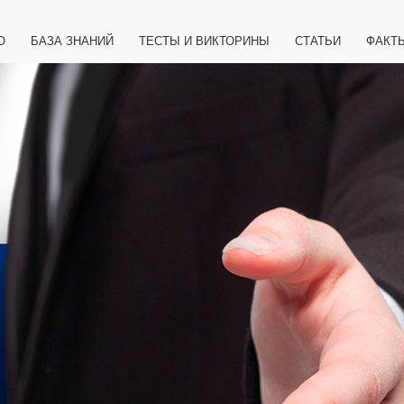
О
БАЗА ЗНАНИЙ
ТЕСТЫ И ВИКТОРИНЫ
СТАТЬИ
ФАКТ
ЕТЫ
ЖИВОТНЫЕ
ПОЛЕЗНО ЗНАТЬ
ЗАКОНОДАТЕЛЬСТВО
НОЛОГИИ