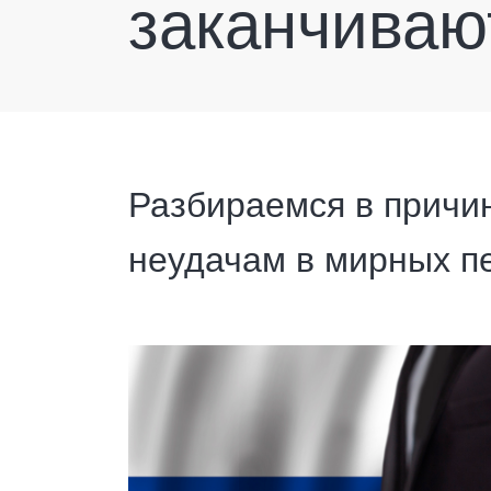
заканчиваю
Разбираемся в причин
неудачам в мирных п