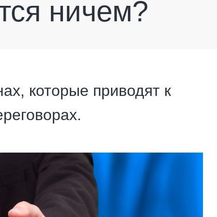
тся ничем?
ах, которые приводят к
ереговорах.