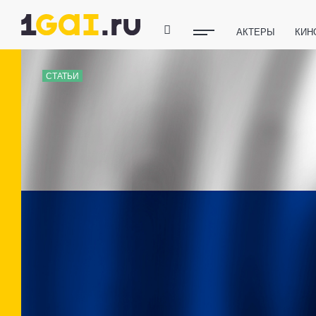
АКТЕРЫ
КИН
ПОЛЕЗНЫЕ СОВ
СТАТЬИ
ФИТНЕС
ТЕХ