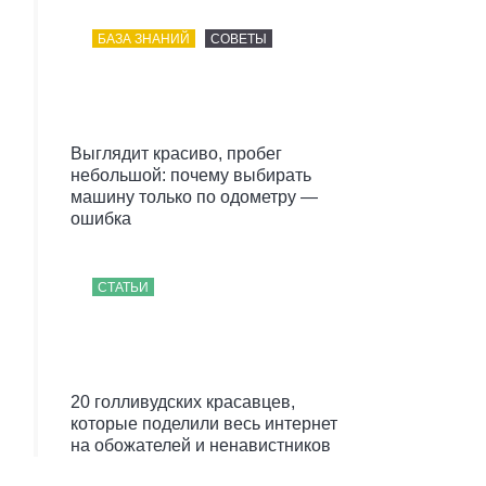
БАЗА ЗНАНИЙ
СОВЕТЫ
Выглядит красиво, пробег
небольшой: почему выбирать
машину только по одометру —
ошибка
СТАТЬИ
20 голливудских красавцев,
которые поделили весь интернет
на обожателей и ненавистников