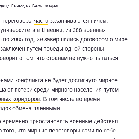
дачу.
Синьхуа / Getty Images
е переговоры
часто
заканчиваются ничем.
университета в Швеции, из 288 военных
 по 2005 год, 39 завершились договором о мире
л заключен путем победы одной стороны
оворит о том, что странам не нужно пытаться
онами конфликта не будет достигнуто мирное
шают потери среди мирного населения путем
рных коридоров
. В том числе во время
рядок обмена пленными.
о временно приостановить военные действия.
а того, что мирные переговоры сами по себе