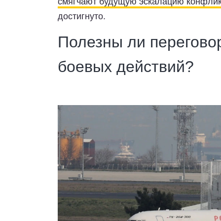
смягчают будущую эскалацию конфли
достигнуто.
Полезны ли перегово
боевых действий?