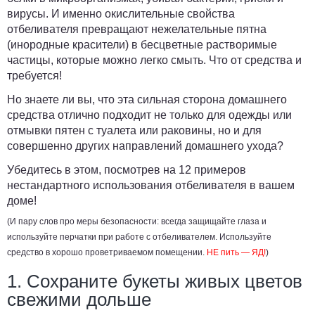
вирусы. И именно окислительные свойства
отбеливателя превращают нежелательные пятна
(инородные красители) в бесцветные растворимые
частицы, которые можно легко смыть. Что от средства и
требуется!
Но знаете ли вы, что эта сильная сторона домашнего
средства отлично подходит не только для одежды или
отмывки пятен с туалета или раковины, но и для
совершенно других направлений домашнего ухода?
Убедитесь в этом, посмотрев на 12 примеров
нестандартного использования отбеливателя в вашем
доме!
(
И пару слов про меры безопасности:
всегда защищайте глаза и
используйте перчатки при работе с отбеливателем. Используйте
средство в хорошо проветриваемом помещении.
НЕ пить — ЯД!
)
1. Сохраните букеты живых цветов
свежими дольше