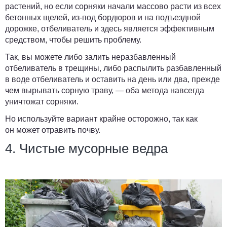
растений, но если сорняки начали массово расти из всех
бетонных щелей, из-под бордюров и на подъездной
дорожке, отбеливатель и здесь является эффективным
средством, чтобы решить проблему.
Так, вы можете либо залить неразбавленный
отбеливатель в трещины, либо распылить разбавленный
в воде отбеливатель и оставить на день или два, прежде
чем вырывать сорную траву, — оба метода навсегда
уничтожат сорняки.
Но используйте вариант крайне осторожно, так как
он может отравить почву.
4. Чистые мусорные ведра