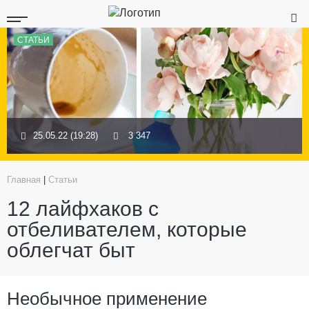
СТАТЬИ
25.05.22 (19:28)
3 347
Главная
|
Статьи
12 лайфхаков с
отбеливателем, которые
облегчат быт
Необычное применение