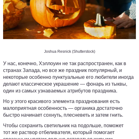
Joshua Resnick (Shutterstock)
У нас, конечно, Хэллоуин не так распространен, как в
странах Запада, но все же праздник популярный, и
некоторые особенно пунктуальные его любители иногда
делают классическое украшение — фонарь из тыквы,
один из самых узнаваемых атрибутов праздника.
Но у этого красивого элемента празднования есть
малоприятная особенность — органика достаточно
быстро начинает сохнуть, плесневеть и затем гнить.
Чтобы сохранить светильник на подольше, поможет
тот же раствор отбеливателя, который помогает