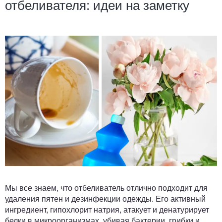
отбеливателя: идеи на заметку
Мы все знаем, что отбеливатель отлично подходит для
удаления пятен и дезинфекции одежды. Его активный
ингредиент, гипохлорит натрия, атакует и денатурирует
белки в микроорганизмах, убивая бактерии, грибки и