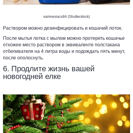
xamnesiacx84 (Shutterstock)
Раствором можно дезинфицировать и кошачий лоток.
После мытья лотка с мылом можно протереть кошачье
отхожее место раствором в эквиваленте полстакана
отбеливателя на 4 литра воды и подождать пять минут,
после ополоснуть.
6. Продлите жизнь вашей
новогодней елке