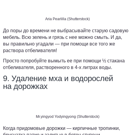
Aria Pearlilla (Shutterstock)
До поры до времени не выбрасывайте старую садовую
мебель. Всю зелень и грязь с нее можно смыть. И да,
вы правильно угадали — при помощи все того же
раствора отбеливателя!
Просто попробуйте вымыть ее при помощи ½ стакана
отбеливателя, растворенного в 4-х литрах воды.
9. Удаление мха и водорослей
на дорожках
Mr.yingyod Yodyingyong (Shutterstock)
Когда придомовые дорожки — кирпичные тропинки,
брусчатка патио и залитые в бетон ступени —