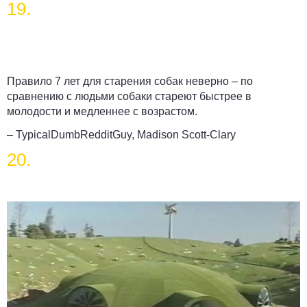
19.
Правило 7 лет для старения собак неверно – по
сравнению с людьми собаки стареют быстрее в
молодости и медленнее с возрастом.
– TypicalDumbRedditGuy, Madison Scott-Clary
20.