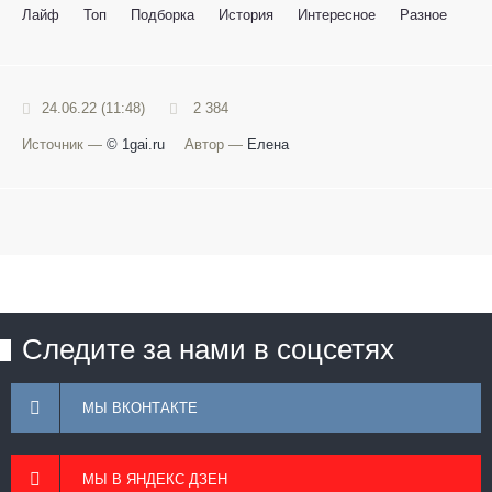
Лайф
Топ
Подборка
История
Интересное
Разное
24.06.22 (11:48)
2 384
Источник —
© 1gai.ru
Автор —
Елена
Следите за нами в соцсетях
МЫ ВКОНТАКТЕ
МЫ В ЯНДЕКС ДЗЕН