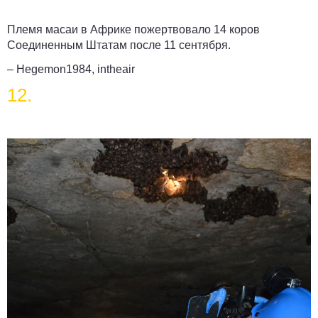
Племя масаи в Африке пожертвовало 14 коров
Соединенным Штатам после 11 сентября.
– Hegemon1984, intheair
12.