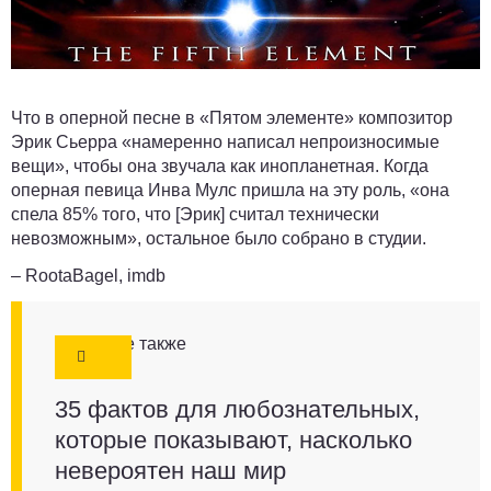
Что в оперной песне в «Пятом элементе» композитор
Эрик Сьерра «намеренно написал непроизносимые
вещи», чтобы она звучала как инопланетная. Когда
оперная певица Инва Мулс пришла на эту роль, «она
спела 85% того, что [Эрик] считал технически
невозможным», остальное было собрано в студии.
– RootaBagel, imdb
Смотрите также
35 фактов для любознательных,
которые показывают, насколько
невероятен наш мир