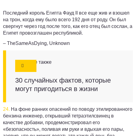
Последний король Египта Фауд II все еще жив и взошел
на трон, когда ему было всего 192 дня от роду. Он был
свергнут через год после того, как его отец был сослан, а
Египет провозглашен республикой.
– TheSameAsDying, Unknown
Смотрите также
30 случайных фактов, которые
могут пригодиться в жизни
24.
На фоне ранних опасений по поводу этилированного
бензина инженер, открывший тетраэтилсвинец в
качестве добавки, продемонстрировал его
«безопасность», поливая им руки и вдыхая его пары,
заявив, что он может делать это каждый день без