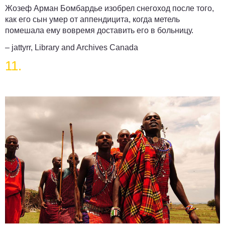
Жозеф Арман Бомбардье изобрел снегоход после того,
как его сын умер от аппендицита, когда метель
помешала ему вовремя доставить его в больницу.
– jattyrr, Library and Archives Canada
11.