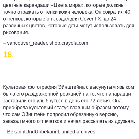
цветные карандаши «Цвета мира», которые должны
точно отражать оттенки кожи человека. Он сократил 40
оттенков, которые он создал для Cover FX, до 24
различных цветов, которые дети могут использовать для
рисования.
– vancouver_reader, shop.crayola.com
18.
Культовая фотография Эйнштейна с высунутым языком
была его раздраженной реакцией на то, что папарацци
заставили его улыбнуться в день его 72-летия. Она
приобрела культовый статус главным образом потому,
что сам Эйнштейн попросил обрезанную версию,
заказал много отпечатков и начал рассылать их друзьям.
– BekanntUndUnbekannt, united-archives