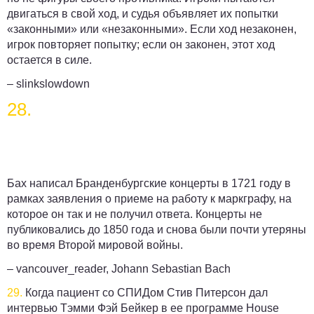
двигаться в свой ход, и судья объявляет их попытки
«законными» или «незаконными». Если ход незаконен,
игрок повторяет попытку; если он законен, этот ход
остается в силе.
– slinkslowdown
28.
Бах написал Бранденбургские концерты в 1721 году в
рамках заявления о приеме на работу к маркграфу, на
которое он так и не получил ответа. Концерты не
публиковались до 1850 года и снова были почти утеряны
во время Второй мировой войны.
– vancouver_reader, Johann Sebastian Bach
29.
Когда пациент со СПИДом Стив Питерсон дал
интервью Тэмми Фэй Бейкер в ее программе House