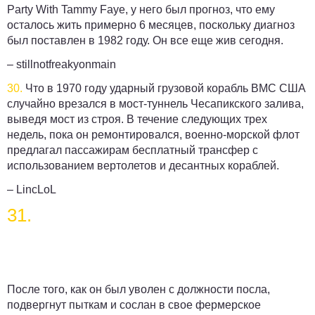
Party With Tammy Faye, у него был прогноз, что ему
осталось жить примерно 6 месяцев, поскольку диагноз
был поставлен в 1982 году. Он все еще жив сегодня.
– stillnotfreakyonmain
30.
Что в 1970 году ударный грузовой корабль ВМС США
случайно врезался в мост-туннель Чесапикского залива,
выведя мост из строя. В течение следующих трех
недель, пока он ремонтировался, военно-морской флот
предлагал пассажирам бесплатный трансфер с
использованием вертолетов и десантных кораблей.
– LincLoL
31.
После того, как он был уволен с должности посла,
подвергнут пыткам и сослан в свое фермерское