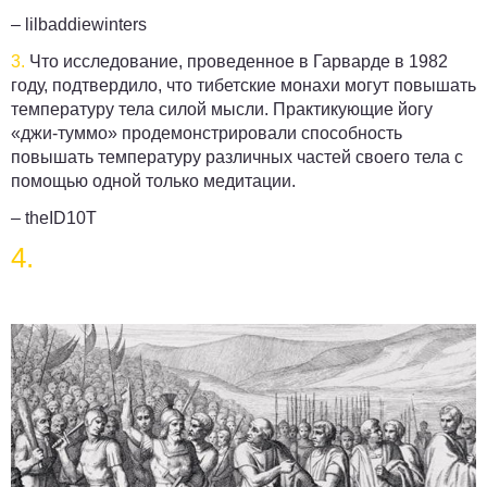
– lilbaddiewinters
3.
Что исследование, проведенное в Гарварде в 1982
году, подтвердило, что тибетские монахи могут повышать
температуру тела силой мысли. Практикующие йогу
«джи-туммо» продемонстрировали способность
повышать температуру различных частей своего тела с
помощью одной только медитации.
– theID10T
4.