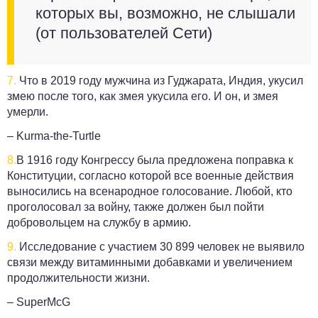
которых вы, возможно, не слышали
(от пользователей Сети)
7.
Что в 2019 году мужчина из Гуджарата, Индия, укусил
змею после того, как змея укусила его. И он, и змея
умерли.
– Kurma-the-Turtle
8.
В 1916 году Конгрессу была предложена поправка к
Конституции, согласно которой все военные действия
выносились на всенародное голосование. Любой, кто
проголосовал за войну, также должен был пойти
добровольцем на службу в армию.
9.
Исследование с участием 30 899 человек не выявило
связи между витаминными добавками и увеличением
продолжительности жизни.
– SuperMcG