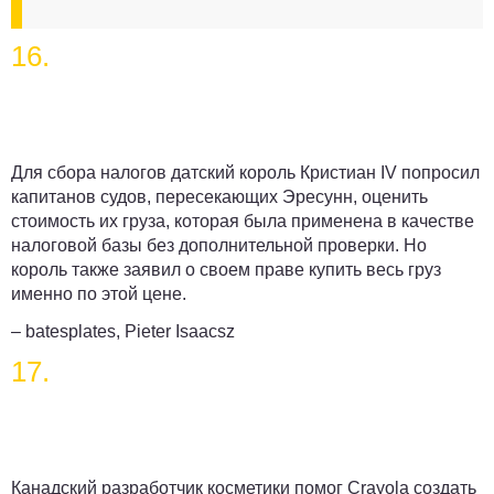
16.
Для сбора налогов датский король Кристиан IV попросил
капитанов судов, пересекающих Эресунн, оценить
стоимость их груза, которая была применена в качестве
налоговой базы без дополнительной проверки. Но
король также заявил о своем праве купить весь груз
именно по этой цене.
– batesplates, Pieter Isaacsz
17.
Канадский разработчик косметики помог Crayola создать