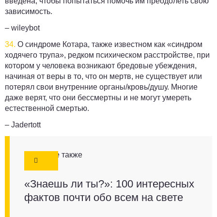
введена, чтобы попытаться помочь им преодолеть свою
зависимость.
– wileybot
34.
О синдроме Котара, также известном как «синдром
ходячего трупа», редком психическом расстройстве, при
котором у человека возникают бредовые убеждения,
начиная от веры в то, что он мертв, не существует или
потерял свои внутренние органы/кровь/душу. Многие
даже верят, что они бессмертны и не могут умереть
естественной смертью.
– Jadertott
Смотрите также
«Знаешь ли ты?»: 100 интересных
фактов почти обо всем на свете