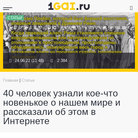
СТАТЬИ
24.06.22 (11:48)
2 384
Главная
|
Статьи
40 человек узнали кое-что
новенькое о нашем мире и
рассказали об этом в
Интернете