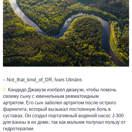
– Not_that_kind_of_DR, Ivars Utināns
2.
Кандидо Джакузи изобрел джакузи, чтобы помочь
своему сыну с ювенильным ревматоидным
артритом. Его сын заболел артритом после острого
фарингита, который вызывал постоянную боль в
суставах. Он создал портативный водяной насос J-300
для ванны в их доме, так как мальчик получал пользу от
гидротерапии.