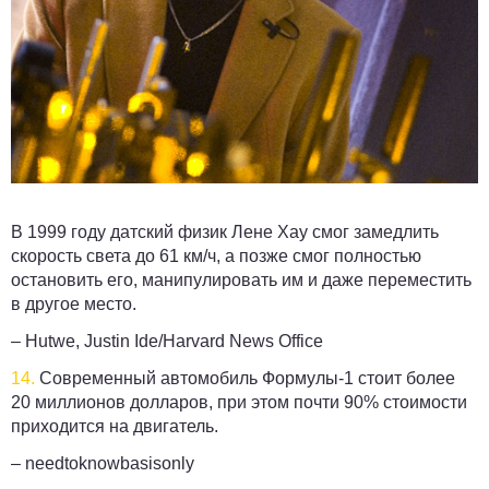
В 1999 году датский физик Лене Хау смог замедлить
скорость света до 61 км/ч, а позже смог полностью
остановить его, манипулировать им и даже переместить
в другое место.
– Hutwe, Justin Ide/Harvard News Office
14.
Современный автомобиль Формулы-1 стоит более
20 миллионов долларов, при этом почти 90% стоимости
приходится на двигатель.
– needtoknowbasisonly