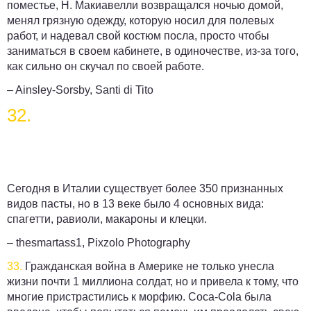
поместье, Н. Макиавелли возвращался ночью домой,
менял грязную одежду, которую носил для полевых
работ, и надевал свой костюм посла, просто чтобы
заниматься в своем кабинете, в одиночестве, из-за того,
как сильно он скучал по своей работе.
– Ainsley-Sorsby, Santi di Tito
32.
Сегодня в Италии существует более 350 признанных
видов пасты, но в 13 веке было 4 основных вида:
спагетти, равиоли, макароны и клецки.
– thesmartass1, Pixzolo Photography
33.
Гражданская война в Америке не только унесла
жизни почти 1 миллиона солдат, но и привела к тому, что
многие пристрастились к морфию. Coca-Cola была