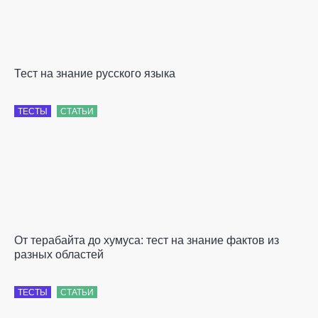
Тест на знание русского языка
ТЕСТЫ
СТАТЬИ
От терабайта до хумуса: тест на знание фактов из
разных областей
ТЕСТЫ
СТАТЬИ