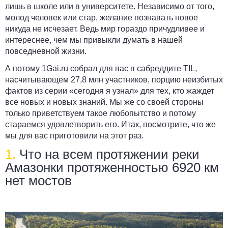
лишь в школе или в университете. Независимо от того,
молод человек или стар, желание познавать новое
никуда не исчезает. Ведь мир гораздо причудливее и
интереснее, чем мы привыкли думать в нашей
повседневной жизни.
А потому
1Gai.ru
собрал для вас в сабреддите TIL,
насчитывающем 27,8 млн участников, порцию неизбитых
фактов из серии «сегодня я узнал» для тех, кто жаждет
все новых и новых знаний. Мы же со своей стороны
только приветствуем такое любопытство и потому
стараемся удовлетворить его. Итак, посмотрите, что же
мы для вас приготовили на этот раз.
1.
Что на всем протяжении реки
Амазонки протяженностью 6920 км
нет мостов