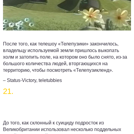
После того, как телешоу «Телепузики» закончилось,
владельцу используемой земли пришлось выкопать
холм и затопить поле, на котором оно было снято, из-за
большого количества людей, вторгающихся на
территорию, чтобы посмотреть «Телепузикленд».
– Status-Victory, teletubbies
21.
До того, как склонный к суициду подросток из
Великобритании использовал несколько поддельных