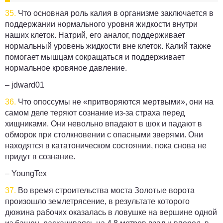
35.
Что основная роль калия в организме заключается в
поддержании нормального уровня жидкости внутри
наших клеток. Натрий, его аналог, поддерживает
нормальный уровень жидкости вне клеток. Калий также
помогает мышцам сокращаться и поддерживает
нормальное кровяное давление.
– jdward01
36.
Что опоссумы не «притворяются мертвыми», они на
самом деле теряют сознание из-за страха перед
хищниками. Они невольно впадают в шок и падают в
обморок при столкновении с опасными зверями. Они
находятся в кататоническом состоянии, пока снова не
придут в сознание.
– YoungTex
37.
Во время строительства моста Золотые ворота
произошло землетрясение, в результате которого
дюжина рабочих оказалась в ловушке на вершине одной