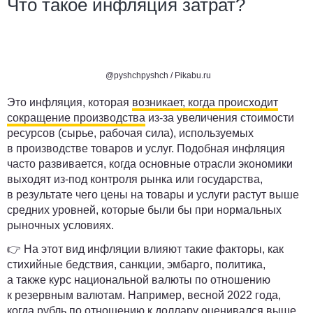
Что такое инфляция затрат?
@pyshchpyshch / Pikabu.ru
Это инфляция, которая
возникает, когда происходит
сокращение производства
из-за увеличения стоимости
ресурсов (сырье, рабочая сила), используемых
в производстве товаров и услуг. Подобная инфляция
часто развивается, когда основные отрасли экономики
выходят из-под контроля рынка или государства,
в результате чего цены на товары и услуги растут выше
средних уровней, которые были бы при нормальных
рыночных условиях.
👉 На этот вид инфляции влияют такие факторы, как
стихийные бедствия, санкции, эмбарго, политика,
а также курс национальной валюты по отношению
к резервным валютам. Например, весной 2022 года,
когда рубль по отношению к доллару оценивался выше