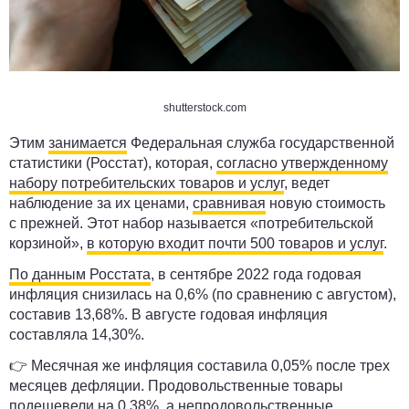
shutterstock.com
Этим
занимается
Федеральная служба государственной
статистики (Росстат), которая,
согласно утвержденному
набору потребительских товаров и услуг
, ведет
наблюдение за их ценами,
сравнивая
новую стоимость
с прежней. Этот набор называется «потребительской
корзиной»,
в которую входит почти 500 товаров и услуг
.
По данным Росстата
, в сентябре 2022 года годовая
инфляция снизилась на 0,6% (по сравнению с августом),
составив 13,68%. В августе годовая инфляция
составляла 14,30%.
👉 Месячная же инфляция составила 0,05% после трех
месяцев дефляции. Продовольственные товары
подешевели на 0,38%, а непродовольственные