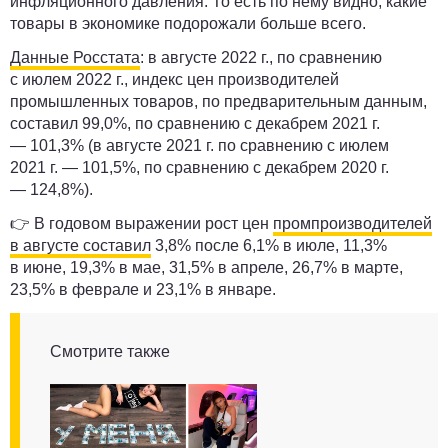
инфляционного давления. То есть по нему видно, какие
товары в экономике подорожали больше всего.
Данные Росстата
: в августе 2022 г., по сравнению
с июлем 2022 г., индекс цен производителей
промышленных товаров, по предварительным данным,
составил 99,0%, по сравнению с декабрем 2021 г.
— 101,3% (в августе 2021 г. по сравнению с июлем
2021 г. — 101,5%, по сравнению с декабрем 2020 г.
— 124,8%).
👉 В годовом выражении рост цен
промпроизводителей
в августе составил
3,8% после 6,1% в июле, 11,3%
в июне, 19,3% в мае, 31,5% в апреле, 26,7% в марте,
23,5% в феврале и 23,1% в январе.
Смотрите также