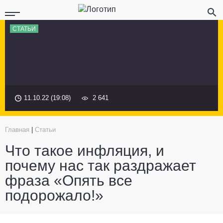
СТАТЬИ
11.10.22 (19:08)
2 641
Главная
|
Статьи
Что такое инфляция, и
почему нас так раздражает
фраза «Опять все
подорожало!»