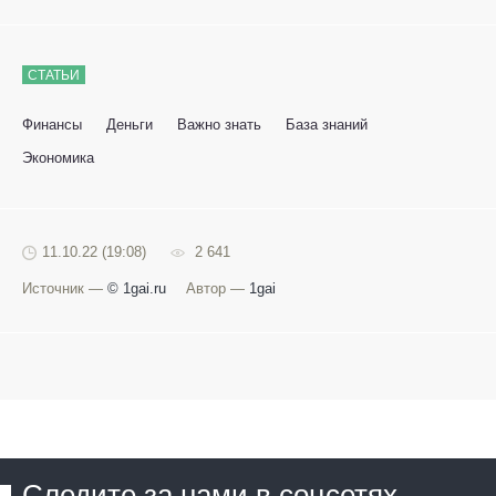
СТАТЬИ
Финансы
Деньги
Важно знать
База знаний
Экономика
11.10.22 (19:08)
2 641
Источник —
© 1gai.ru
Автор —
1gai
Следите за нами в соцсетях