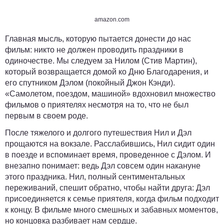
amazon.com
Главная мысль, которую пытается донести до нас
фильм: никто не должен проводить праздники в
одиночестве. Мы следуем за Нилом (Стив Мартин),
который возвращается домой ко Дню Благодарения, и
его спутником Дэлом (покойный Джон Кэнди).
«Самолетом, поездом, машиной» вдохновил множество
фильмов о приятелях несмотря на то, что не был
первым в своем роде.
После тяжелого и долгого путешествия Нил и Дэл
прощаются на вокзале. Расслабившись, Нил сидит один
в поезде и вспоминает время, проведенное с Дэлом. И
внезапно понимает: ведь Дэл совсем один накануне
этого праздника. Нил, полный сентиментальных
переживаний, спешит обратно, чтобы найти друга: Дэл
присоединяется к семье приятеля, когда фильм подходит
к концу. В фильме много смешных и забавных моментов,
но концовка разбивает нам сердце.