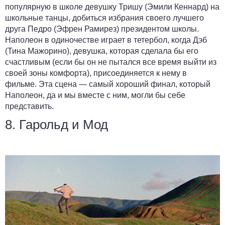
популярную в школе девушку Тришу (Эмили Кеннард) на
школьные танцы, добиться избрания своего лучшего
друга Педро (Эфрен Рамирез) президентом школы.
Наполеон в одиночестве играет в тетербол, когда Дэб
(Тина Мажорино), девушка, которая сделала бы его
счастливым (если бы он не пытался все время выйти из
своей зоны комфорта), присоединяется к нему в
фильме. Эта сцена — самый хороший финал, который
Наполеон, да и мы вместе с ним, могли бы себе
представить.
8. Гарольд и Мод