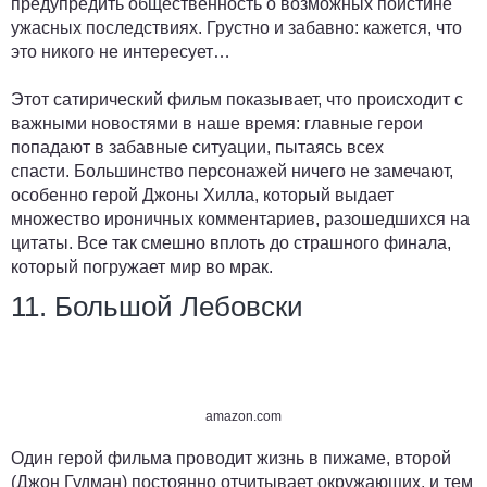
предупредить общественность о возможных поистине
ужасных последствиях. Грустно и забавно: кажется, что
это никого не интересует…
Этот сатирический фильм показывает, что происходит с
важными новостями в наше время: главные герои
попадают в забавные ситуации, пытаясь всех
спасти. Большинство персонажей ничего не замечают,
особенно герой Джоны Хилла, который выдает
множество ироничных комментариев, разошедшихся на
цитаты. Все так смешно вплоть до страшного финала,
который погружает мир во мрак.
11. Большой Лебовски
amazon.com
Один герой фильма проводит жизнь в пижаме, второй
(Джон Гудман) постоянно отчитывает окружающих, и тем