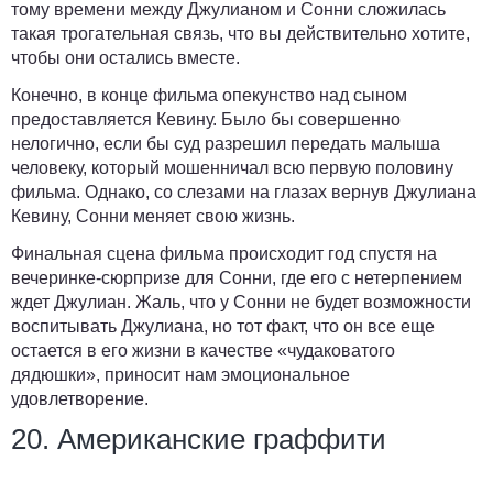
тому времени между Джулианом и Сонни сложилась
такая трогательная связь, что вы действительно хотите,
чтобы они остались вместе.
Конечно, в конце фильма опекунство над сыном
предоставляется Кевину. Было бы совершенно
нелогично, если бы суд разрешил передать малыша
человеку, который мошенничал всю первую половину
фильма. Однако, со слезами на глазах вернув Джулиана
Кевину, Сонни меняет свою жизнь.
Финальная сцена фильма происходит год спустя на
вечеринке-сюрпризе для Сонни, где его с нетерпением
ждет Джулиан. Жаль, что у Сонни не будет возможности
воспитывать Джулиана, но тот факт, что он все еще
остается в его жизни в качестве «чудаковатого
дядюшки», приносит нам эмоциональное
удовлетворение.
20. Американские граффити