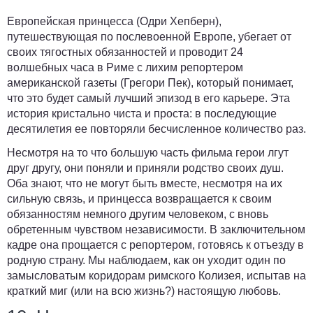
Европейская принцесса (Одри Хепберн),
путешествующая по послевоенной Европе, убегает от
своих тягостных обязанностей и проводит 24
волшебных часа в Риме с лихим репортером
американской газеты (Грегори Пек), который понимает,
что это будет самый лучший эпизод в его карьере. Эта
история кристально чиста и проста: в последующие
десятилетия ее повторяли бесчисленное количество раз.
Несмотря на то что большую часть фильма герои лгут
друг другу, они поняли и приняли родство своих душ.
Оба знают, что не могут быть вместе, несмотря на их
сильную связь, и принцесса возвращается к своим
обязанностям немного другим человеком, с вновь
обретенным чувством независимости. В заключительном
кадре она прощается с репортером, готовясь к отъезду в
родную страну. Мы наблюдаем, как он уходит один по
замысловатым коридорам римского Колизея, испытав на
краткий миг (или на всю жизнь?) настоящую любовь.