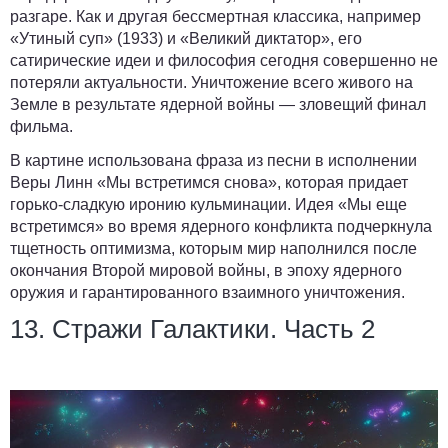
разгаре. Как и другая бессмертная классика, например
«Утиный суп» (1933) и «Великий диктатор», его
сатирические идеи и философия сегодня совершенно не
потеряли актуальности. Уничтожение всего живого на
Земле в результате ядерной войны — зловещий финал
фильма.
В картине использована фраза из песни в исполнении
Веры Линн «Мы встретимся снова», которая придает
горько-сладкую иронию кульминации. Идея «Мы еще
встретимся» во время ядерного конфликта подчеркнула
тщетность оптимизма, которым мир наполнился после
окончания Второй мировой войны, в эпоху ядерного
оружия и гарантированного взаимного уничтожения.
13. Стражи Галактики. Часть 2