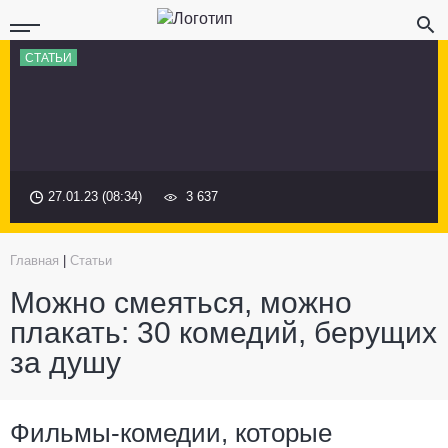
СТАТЬИ
27.01.23 (08:34)
3 637
Главная
|
Статьи
Можно смеяться, можно
плакать: 30 комедий, берущих
за душу
Фильмы-комедии, которые