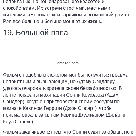
неприязнью, но Кен очарован его красотой и
спокойствием. Их встречи с гостями, местными
жителями, американским карликом и возможный роман
Рэя все больше и больше меняют их жизнь.
19. Большой папа
amazon.com
Фильм с подобным сюжетом мог бы получиться весьма
неприятным и вызывающим, но Адаму Сэндлеру
удалось очаровать зрителя своей беззаботностью. В
ленте показаны махинации Сонни Коуфакса (Адам
Сэндлер), когда он притворяется своим соседом по
комнате Кевином Геррити (Джон Стюарт), чтобы
присматривать за сыном Кевина Джулианом (Дилан и
Коул Спроус).
Фильм заканчивается тем, что Сонни судят за обман, но к