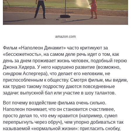
amazon.com
Фильм «Наполеон Динамит» часто критикуют за
«бессюжетность», на самом деле речь идет о том, как
день за днем проживает жизнь человек, подобный герою
Джона Хидера. У него нарушено развитие (возможно,
синдром Аспергера), что делает его неловким, не
приспособленным к обществу. Смотря фильм, мы видим,
как трудно такому подростку даются повседневные
задачи: выпускной бал или участие в шоу талантов.
Вот почему воздействие фильма очень сильно.
Наполеон понимает, что он становится счастливее,
просто делая то, что ему нравится (например, сумел
перепрыгнуть через обруч), чем упорно добиваться так
называемой «нормальной жизни»: пригласить снобку,