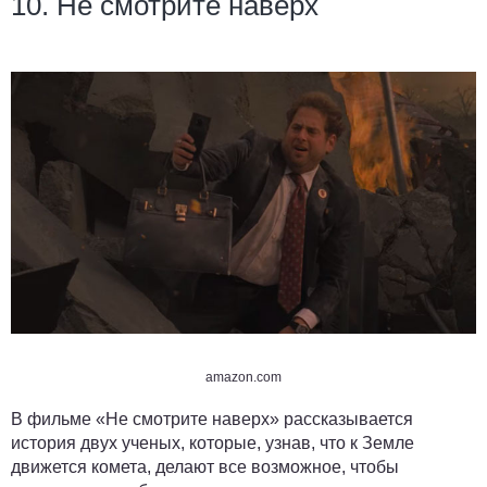
10. Не смотрите наверх
amazon.com
В фильме «Не смотрите наверх» рассказывается
история двух ученых, которые, узнав, что к Земле
движется комета, делают все возможное, чтобы