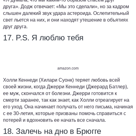
друга». Додж отвечает: «Мы это сделали», но за кадром
слышен далекий звук удара астероида. Ослепительный
свет льется на них, и они находят утешение в объятиях
друг друга.
17. P.S. Я люблю тебя
amazon.com
Холли Кеннеди (Хилари Суонк) теряет любовь всей
своей жизни, когда Джерри Кеннеди (Джерард Батлер),
ее муж, скончался от болезни. Джерри готовится к
смерти заранее, так как знает, как Холли отреагирует на
его уход. Она начинает получать от него письма, начиная
с ее 30-летия, которые призваны помочь справиться с
потерей и вдохновить ее начать все сначала.
18. Залечь на дно в Брюгге