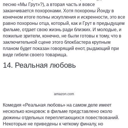
песню «Мы Грут»?), а вторая часть и вовсе
заканчивается похоронами. Хотя похороны Йонду в
конечном итоге полны искупления и искренности, это все
равно похороны отца, который, как и Грут в предыдущем
фильме, отдает свою жизнь ради близких. И молодые, и
пожилые зрители, конечно, не были готовы к тому, что в
заключительной сцене этого блокбастера крупным
планом будет показан говорящий енот, рыдающий при
виде гибели своего товарища.
14. Реальная любовь
amazon.com
Комедия «Реальная любовь» на самом деле имеет
несколько концовок: в фильме представлено около
дюжины отдельных переплетающихся повествований.
Некоторые не приведены к четкому финалу, но