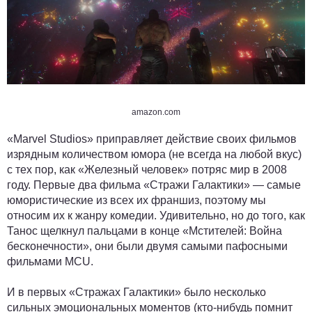
amazon.com
«Marvel Studios» приправляет действие своих фильмов
изрядным количеством юмора (не всегда на любой вкус)
с тех пор, как «Железный человек» потряс мир в 2008
году. Первые два фильма «Стражи Галактики» — самые
юмористические из всех их франшиз, поэтому мы
относим их к жанру комедии. Удивительно, но до того, как
Танос щелкнул пальцами в конце «Мстителей: Война
бесконечности», они были двумя самыми пафосными
фильмами MCU.
И в первых «Стражах Галактики» было несколько
сильных эмоциональных моментов (кто-нибудь помнит