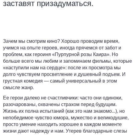
заставят призадуматься.
Зачем мы смотрим кино? Хорошо проводим время,
учимся на опыте героев, иногда прячемся от забот и
проблем, как героиня «Пурпурной розы Каира». Но
больше всего мы любим и запоминаем фильмы, которые
«наступили нам на сердце»: после их просмотра мы
долго чувствуем просветление и душевный подъем. И
грустная комедия — самый универсальный в этом
смысле жанр.
Ее герои далеко не счастливчики: часто они одиноки,
разочарованы, охвачены страхом перед будущим.
Жизнь их полна испытаний (как это нам знакомо...), но
непобедимое чувство юмора, мужество и великодушие,
просто умение находить хорошее в каждом моменте
жизни дают надежду и нам. Утерев благодарные слезы