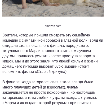
amazon.com
Зрители, которые пришли смотреть эту семейную
комедию с симпатичной собакой в главной роли, вряд ли
ожидали столь печального финала: породистого,
титулованного Марли, ставшего зрителям лучшим
другом, пришлось усыпить после приступа заворота
кишок. Мы и до этого знали, что любой фильм о жизни
домашнего питомца вызовет бурю эмоций (стоит
вспомнить фильм «Старый крикун»).
В финале, когда загорался свет, в зале всегда было
много плачущих детей (и взрослых). Фильм
заканчивается не просто похоронами, но настоящим
катарсисом, и тема любви и утраты всегда актуальна:
«Марли и я» выдает второй результат при поисках