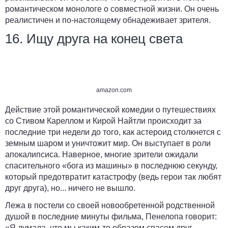
романтическом монологе о совместной жизни. Он очень
реалистичен и по-настоящему обнадеживает зрителя.
16. Ищу друга на конец света
amazon.com
Действие этой романтической комедии о путешествиях
со Стивом Кареллом и Кирой Найтли происходит за
последние три недели до того, как астероид столкнется с
земным шаром и уничтожит мир. Он выступает в роли
апокалипсиса. Наверное, многие зрители ожидали
спасительного «бога из машины» в последнюю секунду,
который предотвратит катастрофу (ведь герои так любят
друг друга), но... ничего не вышло.
Лежа в постели со своей новообретенной родственной
душой в последние минуты фильма, Пенелопа говорит:
«Я думала, что мы каким-то образом спасем друг