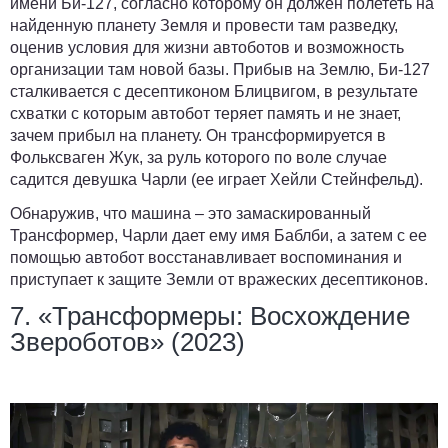
имени Би-127, согласно которому он должен полететь на
найденную планету Земля и провести там разведку,
оценив условия для жизни автоботов и возможность
организации там новой базы. Прибыв на Землю, Би-127
сталкивается с десептиконом Блицвигом, в результате
схватки с которым автобот теряет память и не знает,
зачем прибыл на планету. Он трансформируется в
Фольксваген Жук, за руль которого по воле случае
садится девушка Чарли (ее играет Хейли Стейнфельд).
Обнаружив, что машина – это замаскированный
Трансформер, Чарли дает ему имя Баблби, а затем с ее
помощью автобот восстанавливает воспоминания и
приступает к защите Земли от вражеских десептиконов.
7. «Трансформеры: Восхождение
Звероботов» (2023)