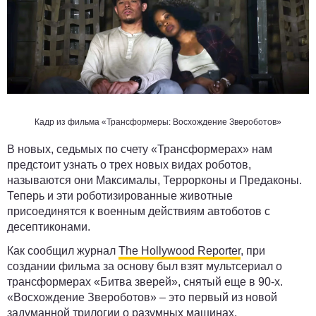
Кадр из фильма «Трансформеры: Восхождение Звероботов»
В новых, седьмых по счету «Трансформерах» нам
предстоит узнать о трех новых видах роботов,
называются они Максималы, Террорконы и Предаконы.
Теперь и эти роботизированные животные
присоединятся к военным действиям автоботов с
десептиконами.
Как сообщил журнал
The Hollywood Reporter
, при
создании фильма за основу был взят мультсериал о
трансформерах «Битва зверей», снятый еще в 90-х.
«Восхождение Звероботов» – это первый из новой
задуманной трилогии о разумных машинах,