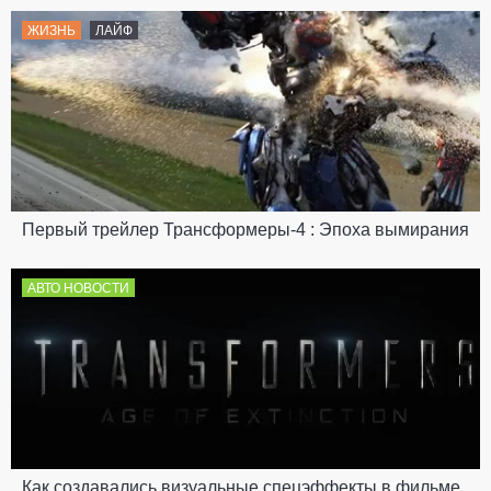
ЖИЗНЬ
ЛАЙФ
Первый трейлер Трансформеры-4 : Эпоха вымирания
АВТО НОВОСТИ
Как создавались визуальные спецэффекты в фильме