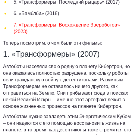
5.
«Трансформеры: Последний рыцарь» (2017)
6.
«Бамблби» (2018)
7. «Трансформеры: Восхождение Звероботов»
(2023)
Теперь посмотрим, о чем были эти фильмы:
1. «Трансформеры» (2007)
Автоботы населяли свою родную планету Кибертрон, но
она оказалась полностью разрушена, поскольку роботы
вели гражданскую войну с десептиконами. Разумным
Трансформерам не оставалось ничего другого, как
отправиться на Землю. Они прибывают сюда в поисках
некой Великой Искры – именно этот артефакт лежит в
основе жизненных процессов на планете Кибертрон.
Автоботам нужно завладеть этим Энергетическим Кубом
– они надеются с его помощью восстановить жизнь на
планете, в то время как десептиконы тоже стремятся его