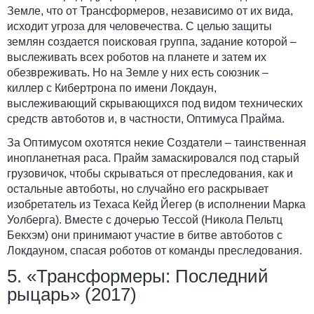
Земле, что от Трансформеров, независимо от их вида,
исходит угроза для человечества. С целью защиты
землян создается поисковая группа, задание которой –
выслеживать всех роботов на планете и затем их
обезвреживать. Но на Земле у них есть союзник –
киллер с Кибертрона по имени Локдаун,
выслеживающий скрывающихся под видом технических
средств автоботов и, в частности, Оптимуса Прайма.
За Оптимусом охотятся некие Создатели – таинственная
инопланетная раса. Прайм замаскировался под старый
грузовичок, чтобы скрываться от преследования, как и
остальные автоботы, но случайно его раскрывает
изобретатель из Техаса Кейд Йегер (в исполнении Марка
Уолберга). Вместе с дочерью Тессой (Никола Пельтц
Бекхэм) они принимают участие в битве автоботов с
Локдауном, спасая роботов от команды преследования.
5. «Трансформеры: Последний
рыцарь» (2017)