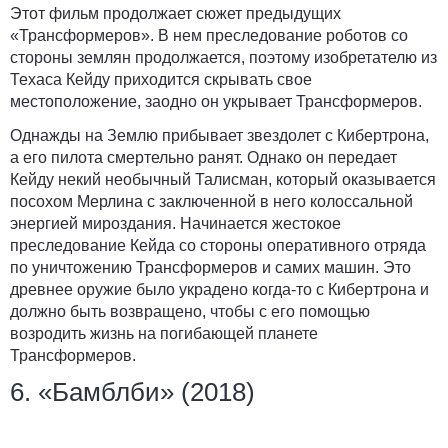
Этот фильм продолжает сюжет предыдущих
«Трансформеров». В нем преследование роботов со
стороны землян продолжается, поэтому изобретателю из
Техаса Кейду приходится скрывать свое
местоположение, заодно он укрывает Трансформеров.
Однажды на Землю прибывает звездолет с Кибертрона,
а его пилота смертельно ранят. Однако он передает
Кейду некий необычный Талисман, который оказывается
посохом Мерлина с заключенной в него колоссальной
энергией мироздания. Начинается жестокое
преследование Кейда со стороны оперативного отряда
по уничтожению Трансформеров и самих машин. Это
древнее оружие было украдено когда-то с Кибертрона и
должно быть возвращено, чтобы с его помощью
возродить жизнь на погибающей планете
Трансформеров.
6. «Бамблби» (2018)