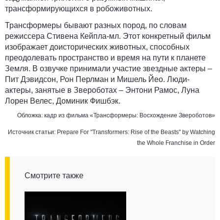
трансформирующихся в робоживотных.
Трансформеры бывают разных пород, по словам
режиссера Стивена Кейпла-мл. Этот конкретный фильм
изображает доисторических животных, способных
преодолевать пространство и время на пути к планете
Земля. В озвучке принимали участие звездные актеры –
Пит Дэвидсон, Рон Перлман и Мишель Йео. Люди-
актеры, занятые в Звероботах – Энтони Рамос, Луна
Лорен Велес, Доминик Фишбэк.
Обложка: кадр из фильма «Трансформеры: Восхождение Звероботов»
Источник статьи:
Prepare For "Transformers: Rise of the Beasts" by Watching
the Whole Franchise in Order
Смотрите также