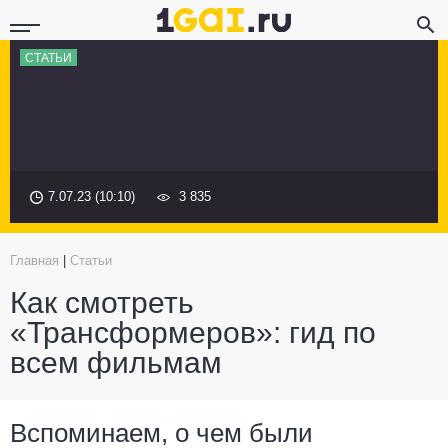
СТАТЬИ
7.07.23 (10:10)
3 835
Главная
|
Статьи
Как смотреть
«Трансформеров»: гид по
всем фильмам
Вспоминаем, о чем были