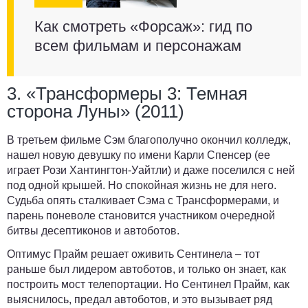
Как смотреть «Форсаж»: гид по
всем фильмам и персонажам
3. «Трансформеры 3: Темная
сторона Луны» (2011)
В третьем фильме Сэм благополучно окончил колледж,
нашел новую девушку по имени Карли Спенсер (ее
играет Рози Хантингтон-Уайтли) и даже поселился с ней
под одной крышей. Но спокойная жизнь не для него.
Судьба опять сталкивает Сэма с Трансформерами, и
парень поневоле становится участником очередной
битвы десептиконов и автоботов.
Оптимус Прайм решает оживить Сентинела – тот
раньше был лидером автоботов, и только он знает, как
построить мост телепортации. Но Сентинел Прайм, как
выяснилось, предал автоботов, и это вызывает ряд