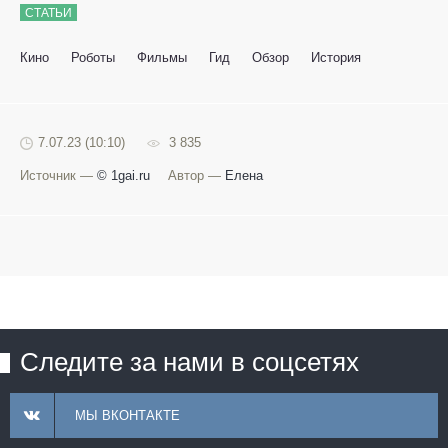
СТАТЬИ
Кино
Роботы
Фильмы
Гид
Обзор
История
7.07.23 (10:10)
3 835
Источник —
© 1gai.ru
Автор —
Елена
Следите за нами в соцсетях
МЫ ВКОНТАКТЕ