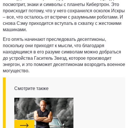
посмотрит, знаки и символы с планеты Кибертрон. Это
происходит потому, что у него сохранился осколок Искры
– все, что осталось от встречи с разумными роботами. И
снова Сэму приходится вступать в схватку с жестокими
машинами.
Его опять начинают преследовать десептиконы,
поскольку они приходят к мысли, что благодаря
находящимся в его разуме символам можно добраться
до устройства Гаситель Звезд, которое производит
энергон, и это поможет десептиконам возродить военное
могущество.
Смотрите также