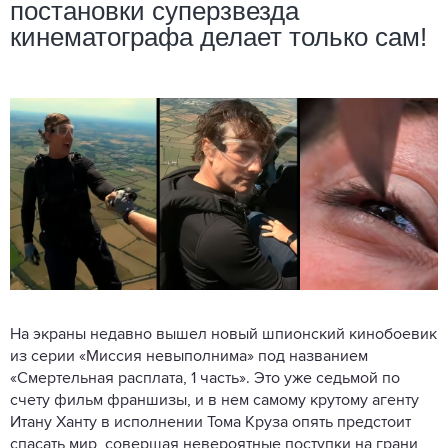
постановки суперзвезда
кинематографа делает только сам!
На экраны недавно вышел новый шпионский кинобоевик
из серии «Миссия невыполнима» под названием
«Смертельная расплата, 1 часть». Это уже седьмой по
счету фильм франшизы, и в нем самому крутому агенту
Итану Ханту в исполнении Тома Круза опять предстоит
спасать мир, совершая невероятные поступки на грани