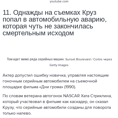
youtube.com
11. Однажды на съемках Круз
попал в автомобильную аварию,
которая чуть не закончилась
смертельным исходом
Том идет мимо ряда серийных машин.
Sunset Boulevard / Corbis через
Getty Images
Актер допустил ошибку новичка, управляя настоящим
гоночным серийным автомобилем на съемочной
площадке фильма «Дни грома» (1990).
По словам ветерана автогонок NASCAR Хата Стриклина,
который участвовал в фильме как каскадер, он сказал
Крузу, что серийные автомобили созданы для поворота
только налево.