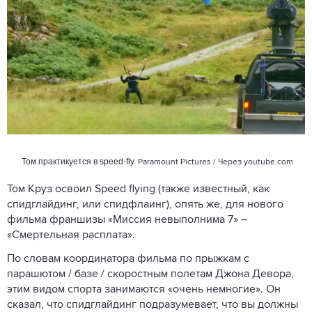
Том практикуется в speed-fly.
Paramount Pictures / Через
youtube.com
Том Круз освоил Speed flying (также известный, как
спидглайдинг, или спидфлаинг), опять же, для нового
фильма франшизы «Миссия невыполнима 7» –
«Смертельная расплата».
По словам координатора фильма по прыжкам с
парашютом / базе / скоростным полетам Джона Девора,
этим видом спорта занимаются «очень немногие». Он
сказал, что спидглайдинг подразумевает, что вы должны