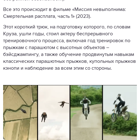
Все это происходит в фильме «Миссия невыполнима:
Смертельная расплата, часть 1» (2023).
Этот короткий трюк, на подготовку которого, по словам
Круза, ушли годы, стоил актеру беспрерывного
тренировочного процесса, включая год тренировок по
прыжкам с парашютом с высотных объектов –
бэйсджампингу, а также обучение продвинутым навыкам
классических парашютных прыжков, купольных прыжков
кэнопи и наблюдение за всем этим со стороны.