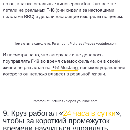
но он, а также остальные киногерои «Топ Ган» все же
летали на реальных F-18 (они сидели за настоящими
пилотами ВВС) и делали настоящие выстрелы по целям.
Том летит в самолете.
Paramount Pictures / Через
youtube.com
И несмотря на то, что актеру так и не довелось
поуправлять F-18 во время съемок фильма, он в своей
жизни не раз летал на
P-51 Mustang
, навыком управления
которого он неплохо владеет в реальной жизни.
Paramount Pictures / Через
youtube.com
9. Круз работал «
24 часа в сутки
»,
чтобы за короткий промежуток
времени научиться управлять