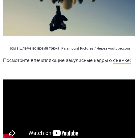
Том в шлеме во время трюка.
Paramount Pictures / Через
youtube.com
Посмотрите впечатляющие закулисные кадры о
съемке: