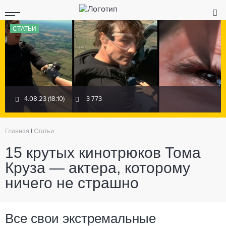
СТАТЬИ
4.08.23 (18:10)
3 773
Главная
|
Статьи
15 крутых кинотрюков Тома
Круза — актера, которому
ничего не страшно
Все свои экстремальные