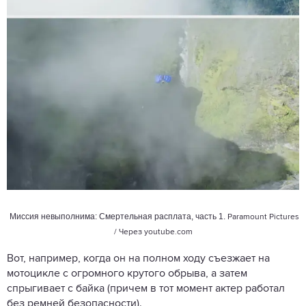
Миссия невыполнима: Смертельная расплата, часть 1.
Paramount Pictures
/ Через
youtube.com
Вот, например, когда он на полном ходу съезжает на
мотоцикле с огромного крутого обрыва, а затем
спрыгивает с байка (причем в тот момент актер работал
без ремней безопасности).