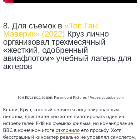
8. Для съемок в
«Топ Ган:
Мэверик» (2022)
Круз лично
организовал трехмесячный
«жесткий, одобренный
авиафлотом» учебный лагерь для
актеров
Том Круз под водой.
Paramount Pictures / Через
youtube.com
Кстати, Круз, который является лицензированным
пилотом, действительно хотел пилотировать один из
истребителей F-18 на съемках фильма, но командование
ВВС в конечном итоге
отклонило
его просьбу. Хотя
бесстрашный киноактер реально не управлял самолетом,