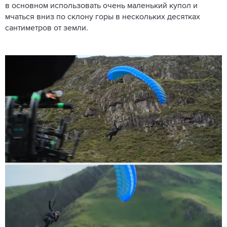
в основном использовать очень маленький купол и
мчаться вниз по склону горы в нескольких десятках
сантиметров от земли.