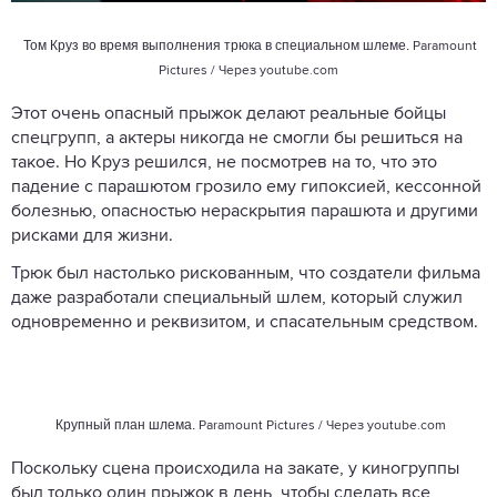
Том Круз во время выполнения трюка в специальном шлеме.
Paramount
Pictures / Через
youtube.com
Этот очень опасный прыжок делают реальные бойцы
спецгрупп, а актеры никогда не смогли бы решиться на
такое. Но Круз решился, не посмотрев на то, что это
падение с парашютом грозило ему гипоксией, кессонной
болезнью, опасностью нераскрытия парашюта и другими
рисками для жизни.
Трюк был настолько рискованным, что создатели фильма
даже разработали специальный шлем, который служил
одновременно и реквизитом, и спасательным средством.
Крупный план шлема.
Paramount Pictures / Через
youtube.com
Поскольку сцена происходила на закате, у киногруппы
был только один прыжок в день, чтобы сделать все