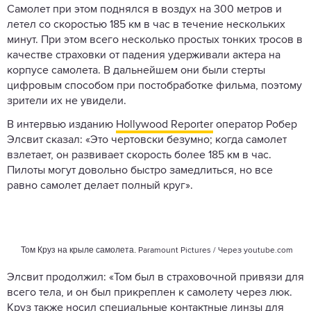
Самолет при этом поднялся в воздух на 300 метров и
летел со скоростью 185 км в час в течение нескольких
минут. При этом всего несколько простых тонких тросов в
качестве страховки от падения удерживали актера на
корпусе самолета. В дальнейшем они были стерты
цифровым способом при постобработке фильма, поэтому
зрители их не увидели.
В интервью изданию
Hollywood Reporter
оператор Робер
Элсвит сказал: «Это чертовски безумно; когда самолет
взлетает, он развивает скорость более 185 км в час.
Пилоты могут довольно быстро замедлиться, но все
равно самолет делает полный круг».
Том Круз на крыле самолета.
Paramount Pictures / Через
youtube.com
Элсвит продолжил: «Том был в страховочной привязи для
всего тела, и он был прикреплен к самолету через люк.
Круз также носил специальные контактные линзы для