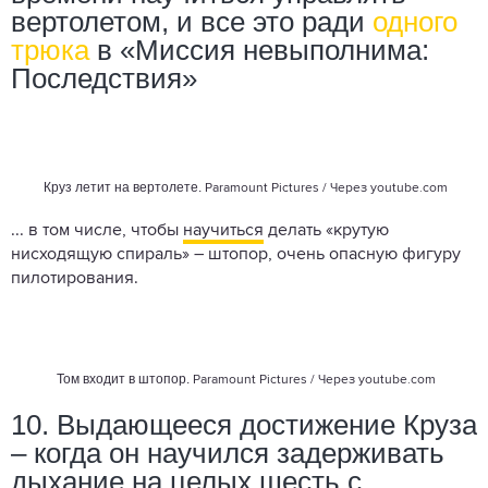
вертолетом, и все это ради
одного
трюка
в «Миссия невыполнима:
Последствия»
Круз летит на вертолете.
Paramount Pictures / Через
youtube.com
... в том числе, чтобы
научиться
делать «крутую
нисходящую спираль» – штопор, очень опасную фигуру
пилотирования.
Том входит в штопор.
Paramount Pictures / Через
youtube.com
10. Выдающееся достижение Круза
– когда он научился задерживать
дыхание на целых шесть с