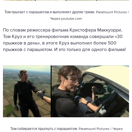
Том прыгает с парашютом и выполняет другие трюки.
Paramount Pictures /
Через
youtube.com
По словам режиссера фильма Кристофера Маккуорри,
Том Круз и его тренировочная команда совершали «30
прыжков в день», в итоге Круз выполнил более 500
прыжков с парашютом. И это только для одного фильма!
Том собирается прыгнуть с парашютом.
Paramount Pictures / Через