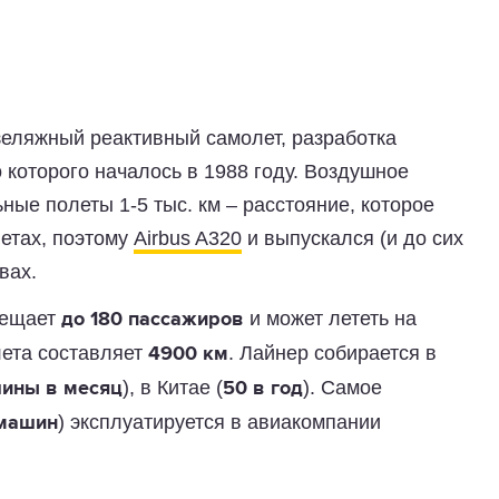
еляжный реактивный самолет, разработка
о которого началось в 1988 году. Воздушное
ные полеты 1-5 тыс. км – расстояние, которое
етах, поэтому
Airbus A320
и выпускался (и до сих
вах.
мещает
и может лететь на
до 180 пассажиров
лета составляет
. Лайнер собирается в
4900 км
), в Китае (
). Самое
ины в месяц
50 в год
) эксплуатируется в авиакомпании
машин