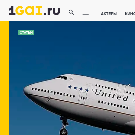
АКТЕРЫ
КИН
ПОЛЕЗНЫЕ СОВ
СТАТЬИ
ФИТНЕС
ТЕХ