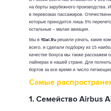
на борты зарубежного производства. 
в перевозках пассажиров. Отечественн
которые приходится лишь 5% перелето
остальные – малая авиация.
Мы в
решили узнать, какие ко
1Gai.Ru
всего, и сделали подборку из 15 наиб
качестве бонуса мы также расскажем 
лайнерах в нашей стране. Для полнот
бортов за все время и число летающих
Самые распростране
1. Семейство Airbus 