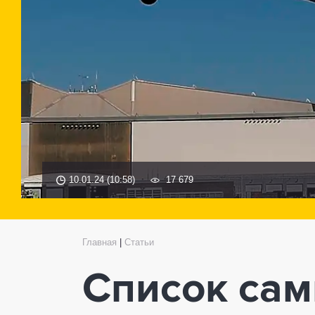
10.01.24 (10:58)
17 679
Главная
|
Статьи
Список сам