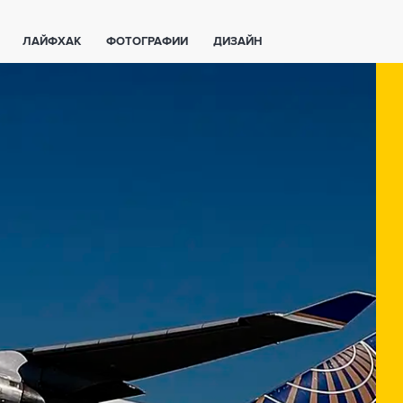
ЛАЙФХАК
ФОТОГРАФИИ
ДИЗАЙН
ВАЖНО ЗНАТЬ
СПОРТ
СМАРТФОНЫ
ПОЛЕЗНОЕ