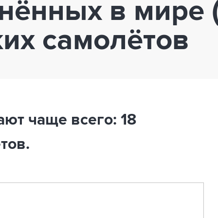
нённых в мире (
их самолётов
ают чаще всего: 18
тов.