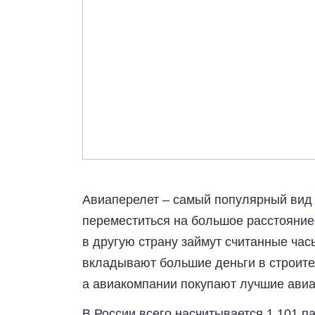
Авиаперелет – самый популярный вид
переместиться на большое расстояние.
в другую страну займут считанные часы
вкладывают большие деньги в строите
а авиакомпании покупают лучшие авиа
В России всего насчитывается 1 101 п