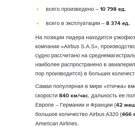
всего произведено –
10 798 ед.
всего в эксплуатации –
8 374 ед.
На позиции лидера находится узкофюз
компании «Airbus S.A.S», производств
судно рассчитано на среднемагистраль
наиболее распространено в авиаперел
пор производится) в больших количест
Самая популярная в мире «птичка» в
скорости
, дальность ее по
840 км/час
Европе – Германии и Франции (
42 маш
большое количество Airbus A320 (
466 
American Airlines.