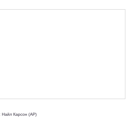
: Найл Карсон (AP)