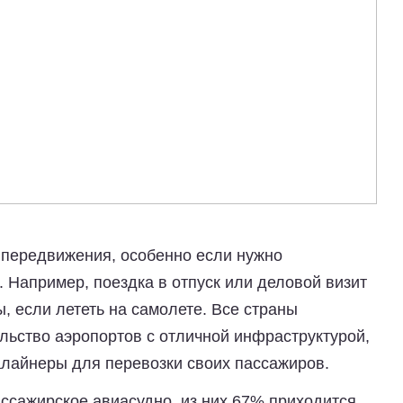
 передвижения, особенно если нужно
 Например, поездка в отпуск или деловой визит
, если лететь на самолете. Все страны
льство аэропортов с отличной инфраструктурой,
лайнеры для перевозки своих пассажиров.
ассажирское авиасудно, из них 67% приходится