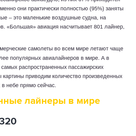
Именно они практически полностью (95%) заняты
ые – это маленькие воздушные судна, на
в. «Большая» авиация насчитывает 801 лайнер,
ммерческие самолеты во всем мире летают чаще
олее популярных авиалайнеров в мире. А в
о самых распространенных пассажирских
ы картины приводим количество произведенных
 в небе прямо сейчас.
нные лайнеры в мире
A320