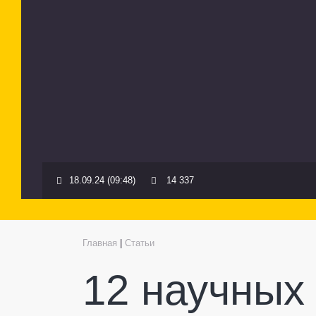
18.09.24 (09:48)
14 337
Главная
|
Статьи
12 научных