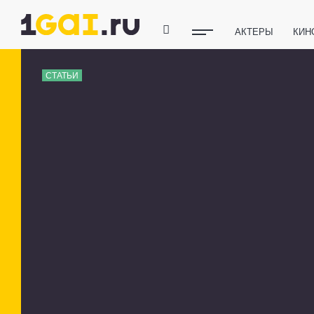
АКТЕРЫ
КИН
ПОЛЕЗНЫЕ СОВ
СТАТЬИ
ФИТНЕС
ТЕХ