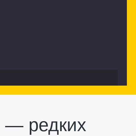
х — редких