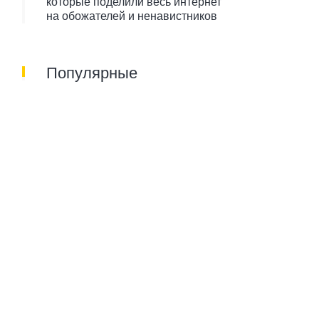
которые поделили весь интернет
на обожателей и ненавистников
Популярные