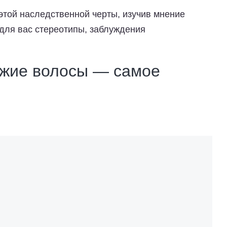
той наследственной черты, изучив мнение
 для вас стереотипы, заблуждения
рыжие волосы — самое