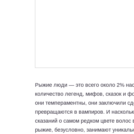
Рыжие люди — это всего около 2% на
количество легенд, мифов, сказок и фо
они темпераментны, они заключили сде
превращаются в вампиров. И насколько
сказаний о самом редком цвете волос 
рыжие, безусловно, занимают уникальн