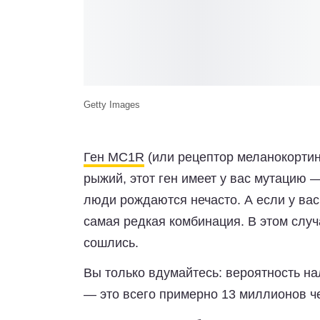
Getty Images
Ген MC1R
(или рецептор меланокортина
рыжий, этот ген имеет у вас мутацию 
люди рождаются нечасто. А если у вас
самая редкая комбинация. В этом случа
сошлись.
Вы только вдумайтесь:
вероятность на
— это всего примерно 13 миллионов ч