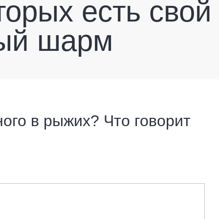
торых есть свой
ый шарм
ного в рыжих? Что говорит