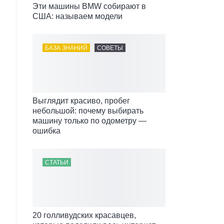
Эти машины BMW собирают в
США: называем модели
БАЗА ЗНАНИЙ
СОВЕТЫ
Выглядит красиво, пробег
небольшой: почему выбирать
машину только по одометру —
ошибка
СТАТЬИ
20 голливудских красавцев,