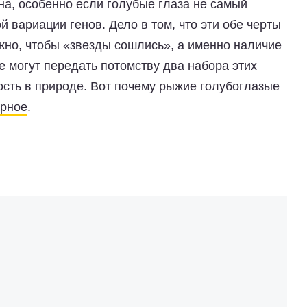
на, особенно если голубые глаза не самый
й вариации генов. Дело в том, что эти обе черты
жно, чтобы «звезды сошлись», а именно наличие
ые могут передать потомству два набора этих
ость в природе. Вот почему рыжие голубоглазые
арное
.