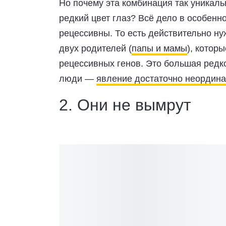
Но почему эта комбинация так уникаль
редкий цвет глаз? Всё дело в особенно
рецессивны. То есть действительно ну
двух родителей (
папы и мамы
), котор
рецессивных генов. Это большая редк
люди —
явление достаточно неордин
2. Они не вымрут