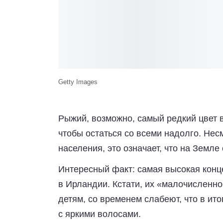
Getty Images
Рыжий, возможно, самый редкий цвет в
чтобы остаться со всеми надолго. Несм
населения, это означает, что на Земл
Интересный факт:
самая высокая кон
в Ирландии. Кстати, их «малочисленно
детям, со временем слабеют, что в ит
с яркими волосами.