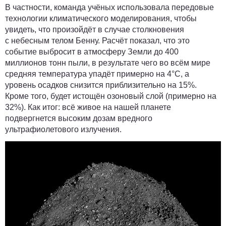
В частности, команда учёных использовала передовые
технологии климатического моделирования, чтобы
увидеть, что произойдёт в случае столкновения
с небесным телом Бенну. Расчёт показал, что это
событие выбросит в атмосферу Земли
до 400
миллионов тонн пыли
, в результате чего во всём мире
средняя температура упадёт
примерно на 4°C
, а
уровень осадков снизится приблизительно
на 15%
.
Кроме того, будет истощён озоновый слой (примерно на
32%). Как итог: всё живое на нашей планете
подвергнется высоким дозам вредного
ультрафиолетового излучения.