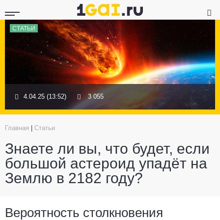
СТАТЬИ
4.04.25 (13:52)
3 055
Главная
|
Статьи
Знаете ли вы, что будет, если
большой астероид упадёт на
Землю в 2182 году?
Вероятность столкновения