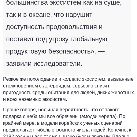
большинства экосистем как на суше,
так и в океане, что нарушит
доступность продовольствия и
поставит под угрозу глобальную
продуктовую безопасность», —
заявили исследователи.
Резкое же похолодание и коллапс экосистем, вызванные
столкновением с астероидом, серьёзно снизят
пригодность среды обитания для людей, диких животных
и всех наземных экосистем.
Проще говоря,
большая вероятность, что от такого
подарка с неба мы все обречены (эмодзи черепа). По
крайней мере, в модели корейских ученых сценарий
предполагает гибель огромного числа людей. Конечно, к
2182 году мы все так или иначе будем другими. Вполне