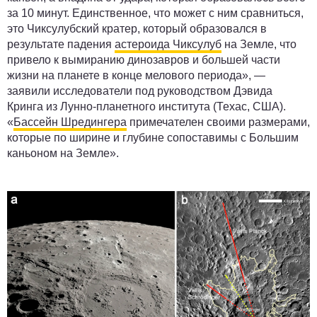
за 10 минут. Единственное, что может с ним сравниться,
это Чиксулубский кратер, который образовался в
результате падения
астероида Чиксулуб
на Земле, что
привело к вымиранию динозавров и большей части
жизни на планете в конце мелового периода», —
заявили исследователи под руководством Дэвида
Кринга из Лунно-планетного института (Техас, США).
«
Бассейн Шредингера
примечателен своими размерами,
которые по ширине и глубине сопоставимы с Большим
каньоном на Земле».