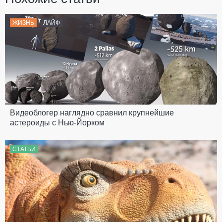
ЖИЗНЬ
ЛАЙФ
Видеоблогер наглядно сравнил крупнейшие
астероиды с Нью-Йорком
СТАТЬИ