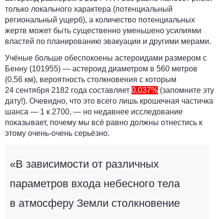
только локального характера (потенциальный
региональный ущерб), а количество потенциальных
жертв может быть существенно уменьшено усилиями
властей по планированию эвакуации и другими мерами.
Учёные больше обеспокоены астероидами размером с
Бенну (101955)
— астероид диаметром в 560 метров
(0,56 км), вероятность столкновения с которым
24 сентября 2182 года
составляет
0,037%
(запомните эту
дату!). Очевидно, что это всего лишь крошечная частичка
шанса —
1 к 2700
, — но недавнее исследование
показывает, почему мы всё равно должны отнестись к
этому очень-очень серьёзно.
«В зависимости от различных
параметров входа небесного тела
в атмосферу Земли столкновение