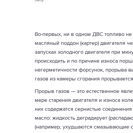
Getty
Во-первых, ни в одном ДВС топливо не 
масляный поддон (картер) двигателя ч
запусках холодного двигателя при мин
происходить и по причине износа порш
негерметичности форсунок, прорыва вы
газов из камеры сгорания прорывается
Прорыв газов — это естественное явлен
мере старения двигателя и износа кол
них содержатся сернистые соединения
масло: жидкость деградирует (распадаю
(например, ухудшаются смазывающие св