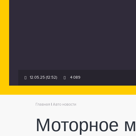
12.05.25 (12:52)
4 089
Главная
|
Авто новости
Моторное м