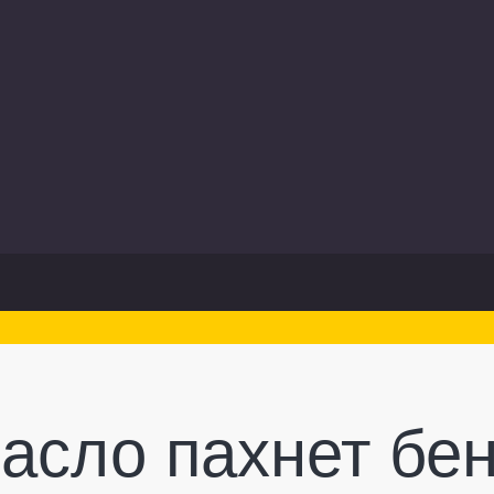
асло пахнет бе