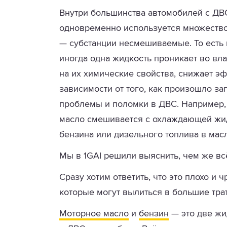
Внутри большинства автомобилей с ДВС
одновременно используется множество
— субстанции несмешиваемые. То есть 
иногда одна жидкость проникает во вла
на их химические свойства, снижает эф
зависимости от того, как произошло з
проблемы и поломки в ДВС. Например, 
масло смешивается с охлаждающей жидк
бензина или дизельного топлива в мас
Мы в 1GAI решили выяснить, чем же всё
Сразу хотим ответить, что это плохо и
которые могут вылиться в большие тра
Моторное масло
и
бензин
— это две жи