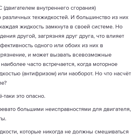
 (двигателем внутреннего сгорания)
 различных техжидкостей. И большинство из них
каждая жидкость замкнута в своей системе. Но
дения другой, загрязняя друг друга, что влияет
фективность одного или обоих из них в
агрязнение, и может вызвать всевозможные
наиболее часто встречается, когда моторное
остью (антифризом) или наоборот. Но что насчёт
ле?
-таки это опасно.
 чревато большими неисправностями для двигателя,
ты.
дкости, которые никогда не должны смешиваться