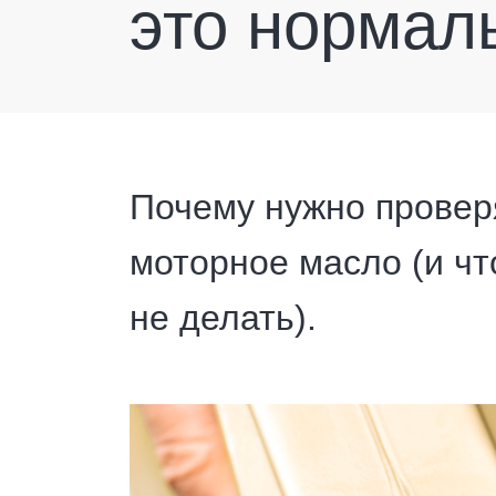
это нормал
Почему нужно проверя
моторное масло (и что
не делать).