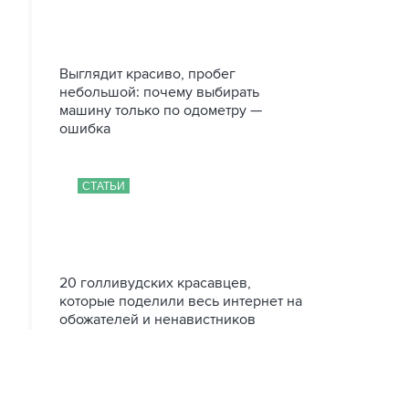
Выглядит красиво, пробег
небольшой: почему выбирать
машину только по одометру —
ошибка
СТАТЬИ
20 голливудских красавцев,
которые поделили весь интернет на
обожателей и ненавистников