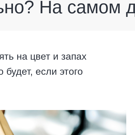
ьно? На самом д
ть на цвет и запах
 будет, если этого