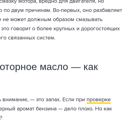
 смазку мотора, вредно для двигателя, но
 по двум причинам. Во-первых, оно разбавляет
ше не может должным образом смазывать
, это говорит о более крупных и дорогостоящих
его связанных систем.
моторное масло — как
ь внимание, — это запах. Если при
проверке
ерный аромат бензина — дело плохо. Но как
?