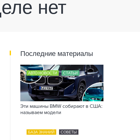
еле нет
Последние материалы
АВТО НОВОСТИ
СТАТЬИ
Эти машины BMW собирают в США:
называем модели
БАЗА ЗНАНИЙ
СОВЕТЫ