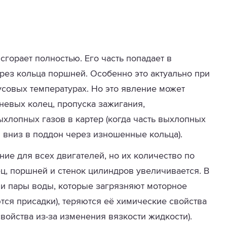
сгорает полностью. Его часть попадает в
ерез кольца поршней. Особенно это актуально при
усовых температурах. Но это явление может
невых колец, пропуска зажигания,
хлопных газов в картер (когда часть выхлопных
 вниз в поддон через изношенные кольца).
ие для всех двигателей, но их количество по
ец, поршней и стенок цилиндров увеличивается. В
 и пары воды, которые загрязняют моторное
тся присадки), теряются её химические свойства
ойства из-за изменения вязкости жидкости).