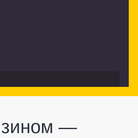
нзином —