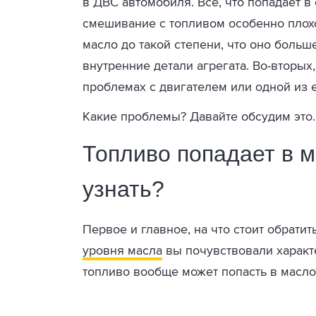
в ДВС автомобиля. Всё, что попадает в
смешивание с топливом особенно плохо
масло до такой степени, что оно боль
внутренние детали агрегата. Во-вторых
проблемах с двигателем или одной из 
Какие проблемы? Давайте обсудим это.
Топливо попадает в 
узнать?
Первое и главное, на что стоит обратит
уровня масла
вы почувствовали характ
топливо вообще может попасть в масло