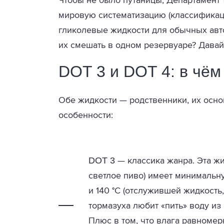
Чтобы не было путаницы, Департамент
мировую систематизацию (классификац
гликолевые жидкости для обычных авто
их смешать в одном резервуаре? Давай
DOT 3 и DOT 4: в чём
Обе жидкости — родственники, их осно
особенности:
DOT 3
— классика жанра. Эта жи
светлое пиво) имеет минимальну
и 140 °C (отслужившей жидкость,
тормазуха любит «пить» воду из
Плюс в том, что влага равноме