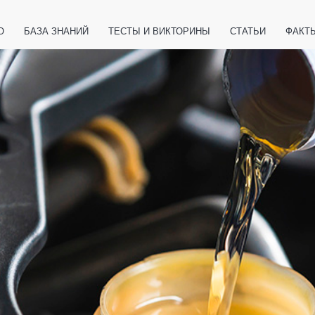
О
БАЗА ЗНАНИЙ
ТЕСТЫ И ВИКТОРИНЫ
СТАТЬИ
ФАКТ
ЕТЫ
ЖИВОТНЫЕ
ПОЛЕЗНО ЗНАТЬ
ЗАКОНОДАТЕЛЬСТВО
НОЛОГИИ