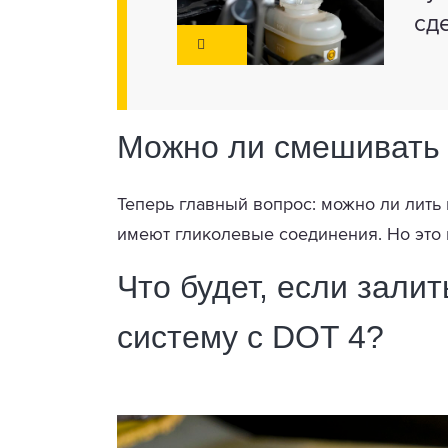
сд
Можно ли смешивать 
Теперь главный вопрос: можно ли лить
имеют гликолевые соединения. Но это 
Что будет, если зали
систему с DOT 4?