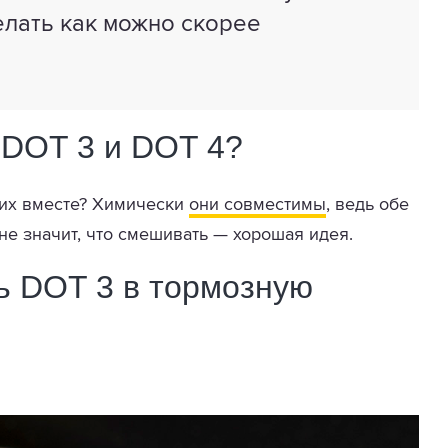
елать как можно скорее
DOT 3 и DOT 4?
 их вместе? Химически
они совместимы
, ведь обе
не значит, что смешивать — хорошая идея.
ть DOT 3 в тормозную