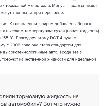
ках тормозной магистрали. Минус — вода снижает
 могут «поплыть» при перегреве.
рсия. К гликолевым эфирам добавлены борные
е к высоким температурам: сухая (новая жидкость)
и 155 °C. Благодаря этому DOT 4 лучше
ому с 2006 года она стала стандартом для
 высокотехнологичные авто, вроде Tesla
 требуют качественной жидкости для идеальной
олили тормозную жидкость на
зов автомобиля? Вот что нужно