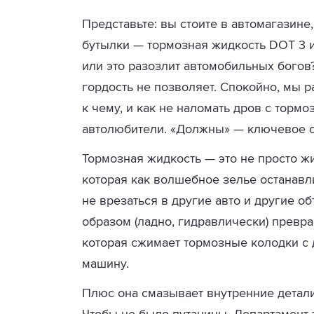
Представьте: вы стоите в автомагазине,
бутылки — тормозная жидкость DOT 3 и
или это разозлит автомобильных богов?
гордость не позволяет. Спокойно, мы р
к чему, и как не наломать дров с торм
автолюбители. «Должны» — ключевое 
Тормозная жидкость — это не просто ж
которая как волшебное зелье останавл
не врезаться в другие авто и другие о
образом (ладно, гидравлически) превра
которая сжимает тормозные колодки с 
машину.
Плюс она смазывает внутренние детал