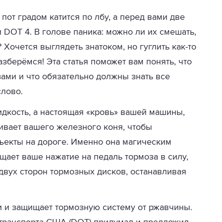
 пот градом катится по лбу, а перед вами две
 DOT 4. В голове паника: можно ли их смешать,
 Хочется выглядеть знатоком, но гуглить как-то
азберёмся! Эта статья поможет вам понять, что
озами и что обязательно должны знать все
слово.
идкость, а настоящая «кровь» вашей машины,
ивает вашего железного коня, чтобы
бъекты на дороге. Именно она магическим
щает ваше нажатие на педаль тормоза в силу,
двух сторон тормозных дисков, останавливая
и и защищает тормозную систему от ржавчины.