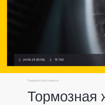
24.06.25 (10:56)
15 700
Главная
|
Авто новости
Тормозная ж