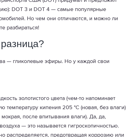
 транспорта США (DOT) придумал и предложил
ию): DOT 3 и DOT 4 — самые популярные
мобилей. Но чем они отличаются, и можно ли
те разбираться!
 разница?
ва — гликолевые эфиры. Но у каждой свои
дкость золотистого цвета (чем-то напоминает
ю температуру кипения 205 °C (новая, без влаги)
 мокрая, после впитывания влаги). Да, да,
 воздуха — это называется гигроскопичностью.
рно распределяется, предотвращая коррозию или