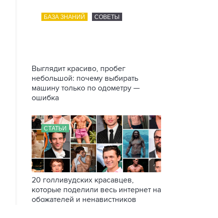
БАЗА ЗНАНИЙ
СОВЕТЫ
Выглядит красиво, пробег
небольшой: почему выбирать
машину только по одометру —
ошибка
СТАТЬИ
20 голливудских красавцев,
которые поделили весь интернет на
обожателей и ненавистников