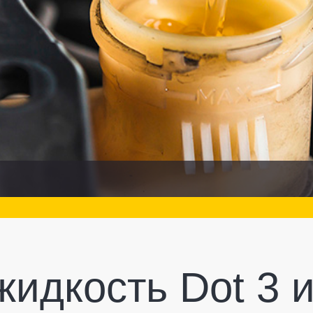
идкость Dot 3 