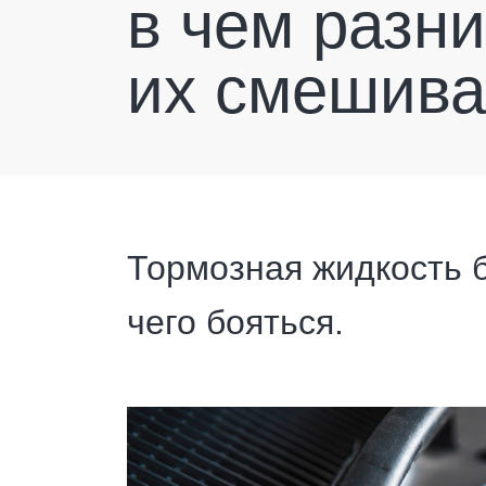
в чем разн
их смешива
Тормозная жидкость б
чего бояться.