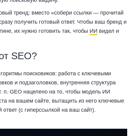
кую поисковую выдачу.
овый тренд:
вместо «собери ссылки — прочитай
разу получить готовый ответ. Чтобы ваш бренд и
ине, их нужно готовить так, чтобы
ИИ
видел и
 от SEO?
лгоритмы поисковиков: работа с ключевыми
вков и подзаголовков, внутренняя структура
т. п. GEO нацелено на то,
чтобы модель ИИ
ста на вашем сайте, вытащить из него ключевые
й ответ
(с гиперссылкой на ваш сайт).