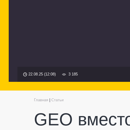
22.08.25 (12:08)
3 185
Главная
|
Статьи
GEO вместо 