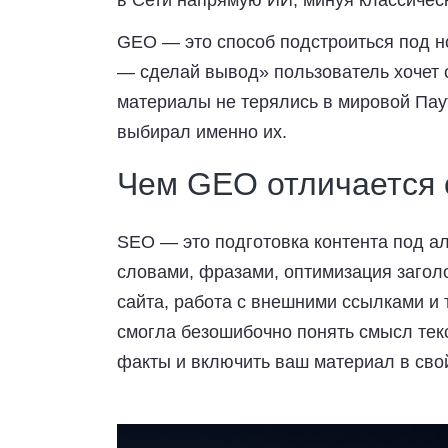
в Сети напрямую ИИ, минуя классичес
GEO — это способ подстроиться под н
— сделай вывод» пользователь хочет с
материалы не терялись в мировой Паут
выбирал именно их.
Чем GEO отличается
SEO — это подготовка контента под а
словами, фразами, оптимизация заголо
сайта, работа с внешними ссылками и 
смогла безошибочно понять смысл тек
факты и включить ваш материал в сво