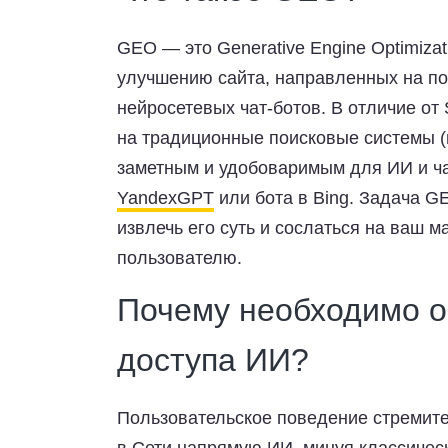
GEO — это Generative Engine Optimizat
улучшению сайта, направленных на по
нейросетевых чат-ботов. В отличие от
на традиционные поисковые системы (
заметным и удобоваримым для ИИ и ча
YandexGPT
или бота в Bing. Задача G
извлечь его суть и сослаться на ваш м
пользователю.
Почему необходимо о
доступа ИИ?
Пользовательское поведение стремите