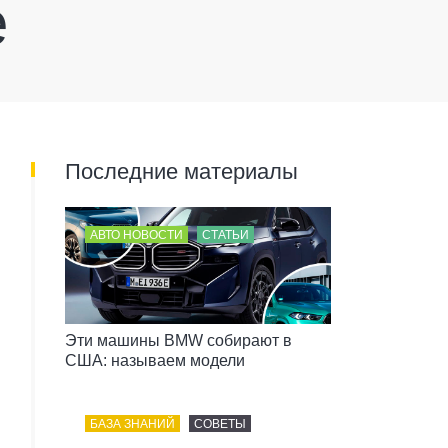
е
Последние материалы
АВТО НОВОСТИ
СТАТЬИ
Эти машины BMW собирают в
США: называем модели
БАЗА ЗНАНИЙ
СОВЕТЫ