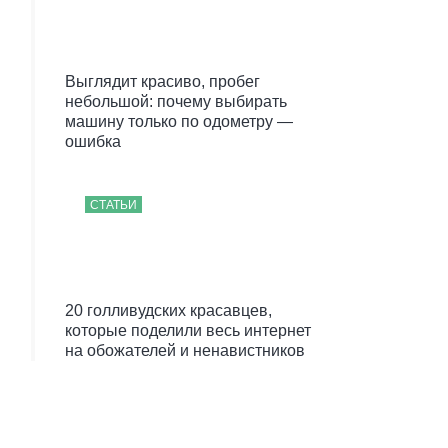
Выглядит красиво, пробег
небольшой: почему выбирать
машину только по одометру —
ошибка
СТАТЬИ
20 голливудских красавцев,
которые поделили весь интернет
на обожателей и ненавистников