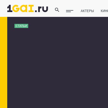
АКТЕРЫ
КИН
ПОЛЕЗНЫЕ СОВ
СТАТЬИ
ФИТНЕС
ТЕХ