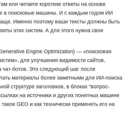
там или читаете короткие ответы на основе
ые в поисковые машины. И с каждым годом ИИ
 чаще. Именно поэтому ваши тексты должны быть
веты этих систем. А для этого нужна своя
enerative Engine Optimization)
— «поисковая
истем», для улучшения видимости сайтов,
ка чат-ботов. Это следующий шаг после
елать материалы более заметными для ИИ-поиска
ьной структуре заголовков, в блоках "вопрос-
 ссылках на источники и других понятных машине
 такое GEO и как технически применять его на