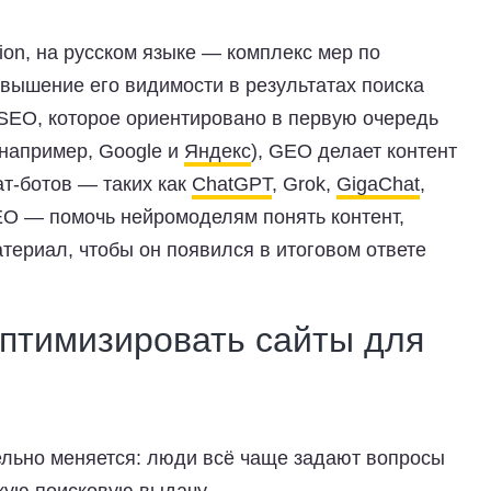
ion, на русском языке — комплекс мер по
вышение его видимости в результатах поиска
 SEO, которое ориентировано в первую очередь
например, Google и
Яндекс
),
GEO делает контент
т-ботов
— таких как
ChatGPT
, Grok,
GigaChat
,
EO — помочь нейромоделям понять контент,
атериал, чтобы он появился в итоговом ответе
птимизировать сайты для
льно меняется: люди всё чаще задают вопросы