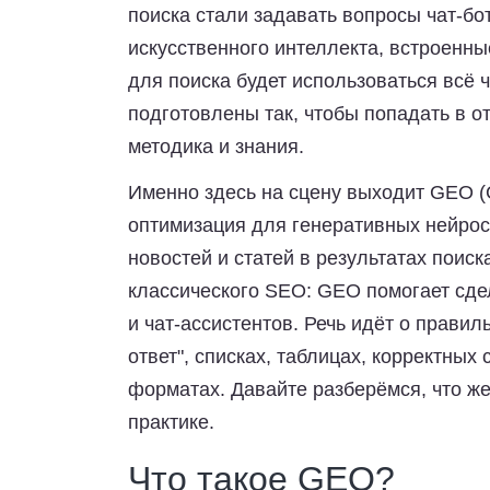
поиска стали задавать вопросы чат-бо
искусственного интеллекта, встроенн
для поиска будет использоваться всё
подготовлены так, чтобы попадать в от
методика и знания.
Именно здесь на сцену выходит
GEO (G
оптимизация для генеративных нейрос
новостей и статей в результатах поис
классического SEO: GEO помогает сд
и чат-ассистентов. Речь идёт о правил
ответ", списках, таблицах, корректных
форматах. Давайте разберёмся, что же
практике.
Что такое GEO?