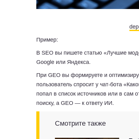
dep
Пример:
В SEO вы пишете статью «Лучшие моде
Google или Яндекса.
При GEO вы формируете и оптимизирует
пользователь спросит у чат-бота «Как
попал в список источников или в сам 
поиску, а GEO — к ответу ИИ.
Смотрите также