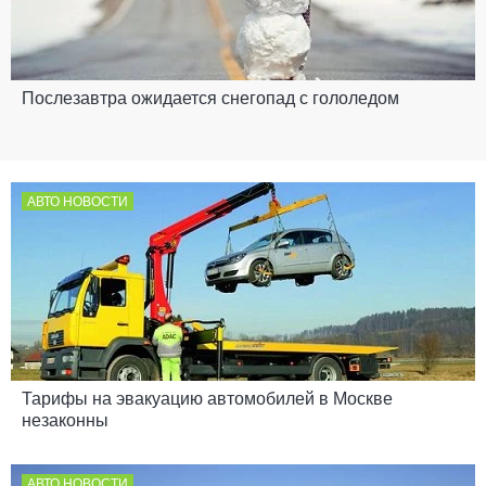
Послезавтра ожидается снегопад с гололедом
АВТО НОВОСТИ
Тарифы на эвакуацию автомобилей в Москве
незаконны
АВТО НОВОСТИ