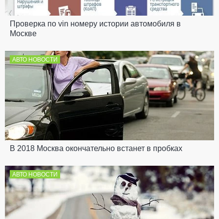
Проверка по vin номеру истории автомобиля в
Москве
АВТО НОВОСТИ
В 2018 Москва окончательно встанет в пробках
АВТО НОВОСТИ