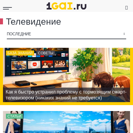
Телевидение
▾
ПОСЛЕДНИЕ
БАЗА ЗНАНИЙ
СОВЕТЫ
Как я быстро устранил проблему с тормозящим смарт-
телевизором (никаких знаний не требуется)
СТАТЬИ