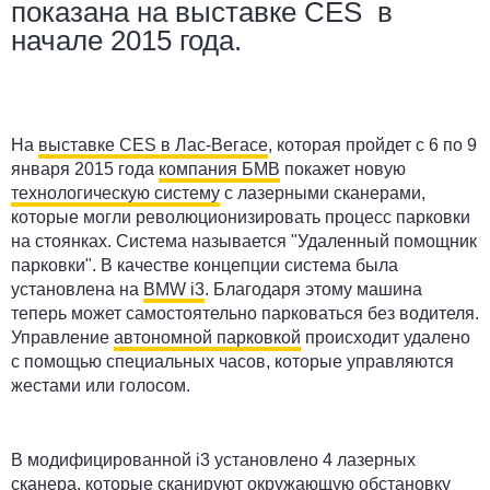
показана на выставке CES в
начале 2015 года.
На
выставке CES в Лас-Вегасе
, которая пройдет с 6 по 9
января 2015 года
компания БМВ
покажет новую
технологическую систему
с лазерными сканерами,
которые могли революционизировать процесс парковки
на стоянках. Система называется "Удаленный помощник
парковки". В качестве концепции система была
установлена на
BMW i3
. Благодаря этому машина
теперь может самостоятельно парковаться без водителя.
Управление
автономной парковкой
происходит удалено
с помощью специальных часов, которые управляются
жестами или голосом.
В модифицированной i3 установлено 4 лазерных
сканера, которые сканируют окружающую обстановку