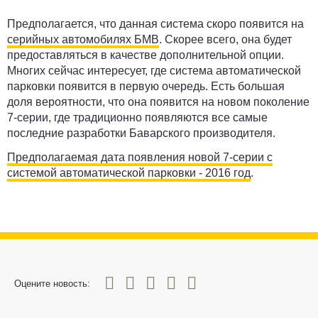
Предполагается, что данная система скоро появится на
серийных автомобилях БМВ
. Скорее всего, она будет
предоставляться в качестве дополнительной опции.
Многих сейчас интересует, где система автоматической
парковки появится в первую очередь. Есть большая
доля вероятности, что она появится на новом поколение
7-серии, где традиционно появляются все самые
последние разработки Баварского производителя.
Предполагаемая дата появления новой 7-серии с
системой автоматической парковки - 2016 год
.
0
1
2
3
4
5
Оцените новость: