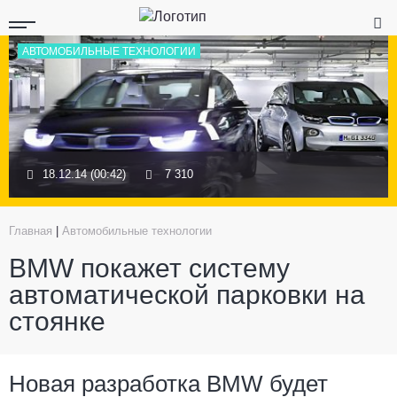
АВТОМОБИЛЬНЫЕ ТЕХНОЛОГИИ
18.12.14 (00:42)
7 310
Главная
|
Автомобильные технологии
BMW покажет систему
автоматической парковки на
стоянке
Новая разработка BMW будет