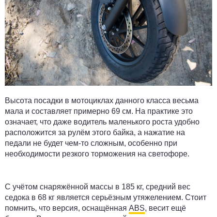
Высота посадки в мотоциклах данного класса весьма
мала и составляет примерно 69 см. На практике это
означает, что даже водитель маленького роста удобно
расположится за рулём этого байка, а нажатие на
педали не будет чем-то сложным, особенно при
необходимости резкого торможения на светофоре.
С учётом снаряжённой массы в 185 кг, средний вес
седока в 68 кг является серьёзным утяжелением. Стоит
помнить, что версия, оснащённая
ABS
, весит ещё