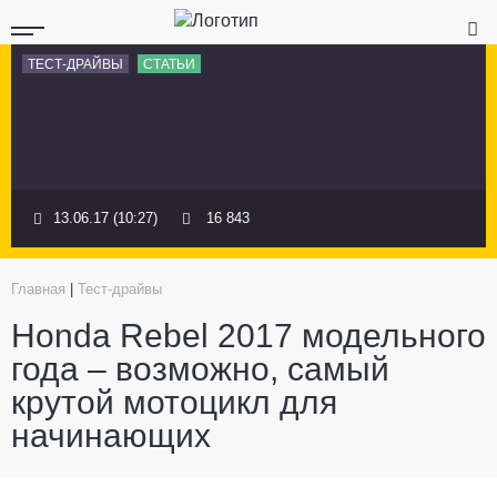
ТЕСТ-ДРАЙВЫ
СТАТЬИ
13.06.17 (10:27)
16 843
Главная
|
Тест-драйвы
Honda Rebel 2017 модельного
года – возможно, самый
крутой мотоцикл для
начинающих