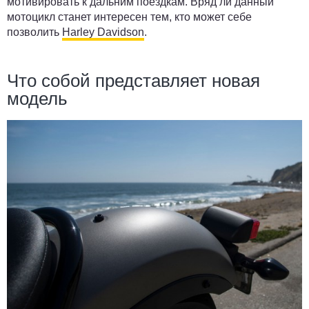
мотивировать к дальним поездкам. Вряд ли данный
мотоцикл станет интересен тем, кто может себе
позволить
Harley Davidson
.
Что собой представляет новая
модель