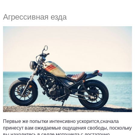
Агрессивная езда
Первые же попытки интенсивно ускорится,сначала
принесут вам ожидаемые ощущения свободы, поскольку
вы находитесь в седле мотоцикла с достаточно