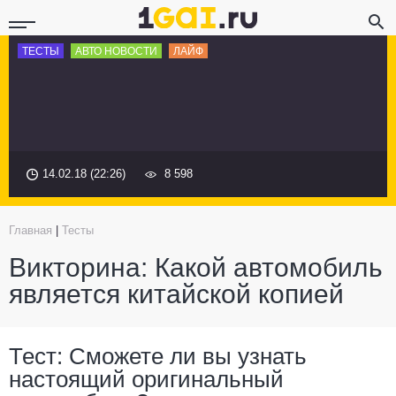
ТЕСТЫ
АВТО НОВОСТИ
ЛАЙФ
14.02.18 (22:26)
8 598
Главная
|
Тесты
Викторина: Какой автомобиль
является китайской копией
Тест: Сможете ли вы узнать
настоящий оригинальный