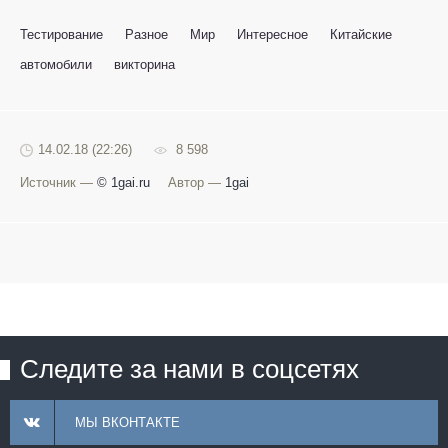
Тестирование
Разное
Мир
Интересное
Китайские
автомобили
викторина
14.02.18 (22:26)
8 598
Источник —
© 1gai.ru
Автор —
1gai
Следите за нами в соцсетях
МЫ ВКОНТАКТЕ