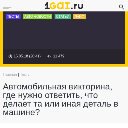
ТЕСТЫ
АВТО НОВОСТИ
СТАТЬИ
ЛАЙФ
15.05.18 (20:41)
11 479
Главная
|
Тесты
Автомобильная викторина,
где нужно ответить, что
делает та или иная деталь в
машине?