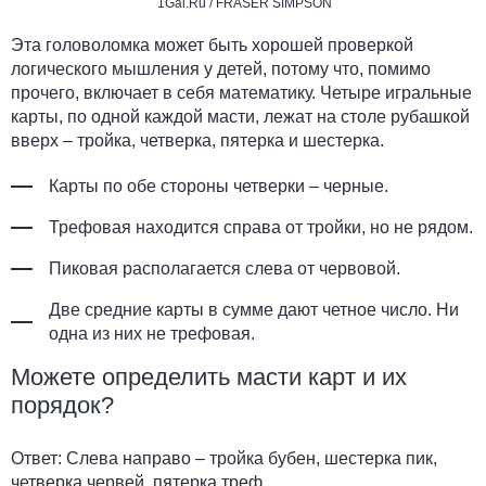
1Gai.Ru / FRASER SIMPSON
Эта головоломка может быть хорошей проверкой
логического мышления у детей, потому что, помимо
прочего, включает в себя математику. Четыре игральные
карты, по одной каждой масти, лежат на столе рубашкой
вверх – тройка, четверка, пятерка и шестерка.
Карты по обе стороны четверки – черные.
Трефовая находится справа от тройки, но не рядом.
Пиковая располагается слева от червовой.
Две средние карты в сумме дают четное число. Ни
одна из них не трефовая.
Можете определить масти карт и их
порядок?
Ответ:
Слева направо – тройка бубен, шестерка пик,
четверка червей, пятерка треф.