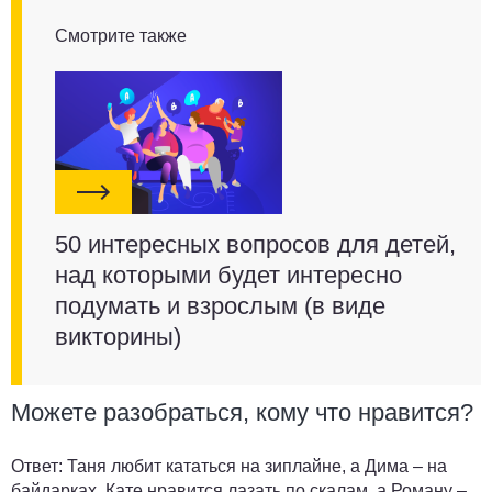
Смотрите также
50 интересных вопросов для детей,
над которыми будет интересно
подумать и взрослым (в виде
викторины)
Можете разобраться, кому что нравится?
Ответ:
Таня любит кататься на зиплайне, а Дима – на
байдарках, Кате нравится лазать по скалам, а Роману –