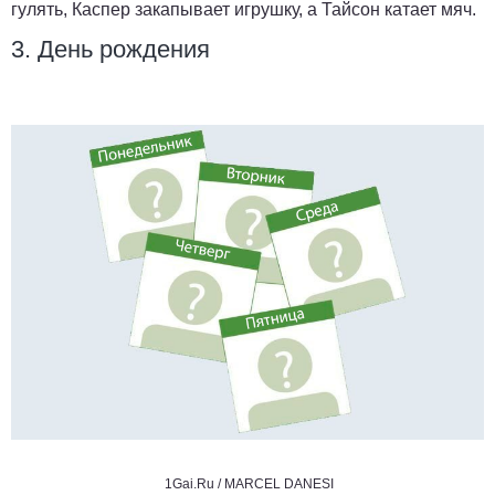
гулять, Каспер закапывает игрушку, а Тайсон катает мяч.
3. День рождения
1Gai.Ru /
MARCEL DANESI