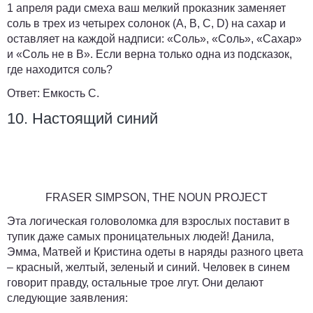
1 апреля ради смеха ваш мелкий проказник заменяет
соль в трех из четырех солонок (A, B, C, D) на сахар и
оставляет на каждой надписи: «Соль», «Соль», «Сахар»
и «Соль не в B». Если верна только одна из подсказок,
где находится соль?
Ответ:
Емкость С.
10. Настоящий синий
FRASER SIMPSON, THE NOUN PROJECT
Эта логическая головоломка для взрослых поставит в
тупик даже самых проницательных людей! Данила,
Эмма, Матвей и Кристина одеты в наряды разного цвета
– красный, желтый, зеленый и синий. Человек в синем
говорит правду, остальные трое лгут. Они делают
следующие заявления: