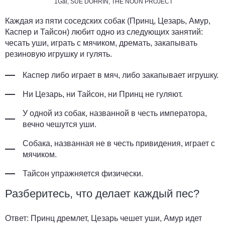
1Gai, SUE DOHRIN, THE NOUN PROJECT
Каждая из пяти соседских собак (Принц, Цезарь, Амур,
Каспер и Тайсон) любит одно из следующих занятий:
чесать уши, играть с мячиком, дремать, закапывать
резиновую игрушку и гулять.
Каспер либо играет в мяч, либо закапывает игрушку.
Ни Цезарь, ни Тайсон, ни Принц не гуляют.
У одной из собак, названной в честь императора,
вечно чешутся уши.
Собака, названная не в честь привидения, играет с
мячиком.
Тайсон упражняется физически.
Разберитесь, что делает каждый пес?
Ответ:
Принц дремлет, Цезарь чешет уши, Амур идет