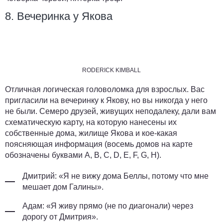
8. Вечеринка у Якова
RODERICK KIMBALL
Отличная логическая головоломка для взрослых. Вас
пригласили на вечеринку к Якову, но вы никогда у него
не были. Семеро друзей, живущих неподалеку, дали вам
схематическую карту, на которую нанесены их
собственные дома, жилище Якова и кое-какая
поясняющая информация (восемь домов на карте
обозначены буквами A, B, C, D, E, F, G, H).
Дмитрий: «Я не вижу дома Беллы, потому что мне
мешает дом Галины».
Адам: «Я живу прямо (не по диагонали) через
дорогу от Дмитрия».