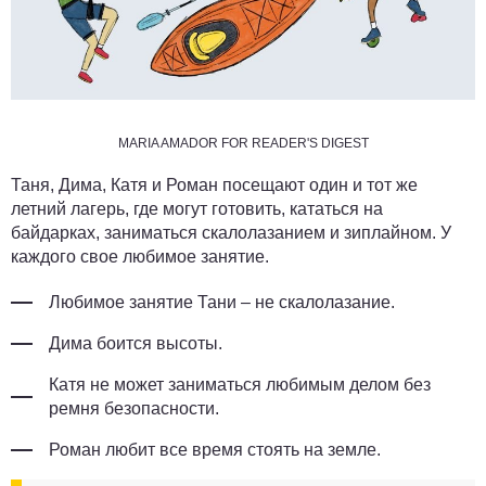
MARIA AMADOR FOR READER'S DIGEST
Таня, Дима, Катя и Роман посещают один и тот же
летний лагерь, где могут готовить, кататься на
байдарках, заниматься скалолазанием и зиплайном. У
каждого свое любимое занятие.
Любимое занятие Тани – не скалолазание.
Дима боится высоты.
Катя не может заниматься любимым делом без
ремня безопасности.
Роман любит все время стоять на земле.