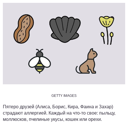
GETTY IMAGES
Пятеро друзей (Алиса, Борис, Кира, Фаина и Захар)
страдают аллергией. Каждый на что-то свое: пыльцу,
моллюсков, пчелиные укусы, кошек или орехи.