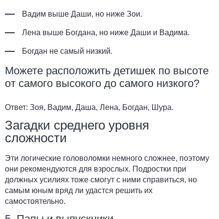
Вадим выше Даши, но ниже Зои.
Лена выше Богдана, но ниже Даши и Вадима.
Богдан не самый низкий.
Можете расположить детишек по высоте
от самого высокого до самого низкого?
Ответ:
Зоя, Вадим, Даша, Лена, Богдан, Шура.
Загадки среднего уровня
сложности
Эти логические головоломки немного сложнее, поэтому
они рекомендуются для взрослых. Подростки при
должных усилиях тоже смогут с ними справиться, но
самым юным вряд ли удастся решить их
самостоятельно.
5. Папы и выпускники