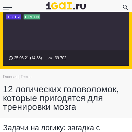
ТЕСТЫ
СТАТЬИ
25.06.21 (14:38)
39 702
Главная
|
Тесты
12 логических головоломок,
которые пригодятся для
тренировки мозга
Задачи на логику: загадка с