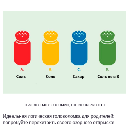
1Gai.Ru / EMILY GOODMAN, THE NOUN PROJECT
Идеальная логическая головоломка для родителей:
попробуйте перехитрить своего озорного отпрыска!