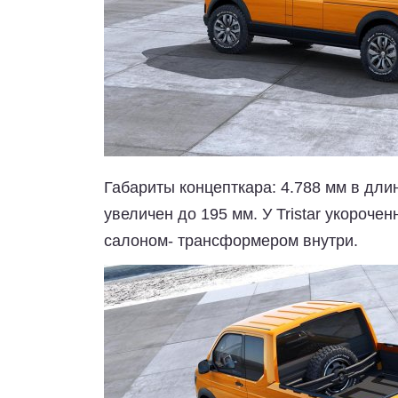
Габариты концепткара: 4.788 мм в дли
увеличен до 195 мм. У Tristar укороче
салоном- трансформером внутри.