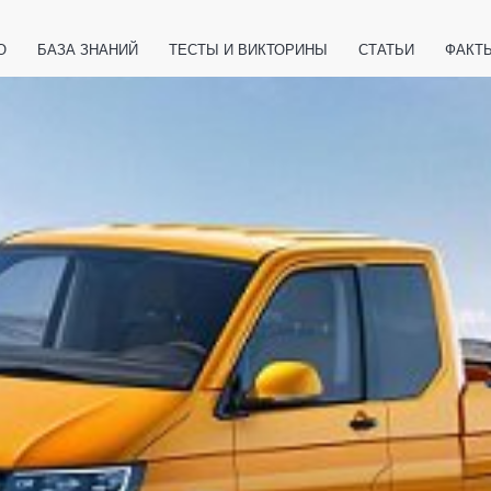
О
БАЗА ЗНАНИЙ
ТЕСТЫ И ВИКТОРИНЫ
СТАТЬИ
ФАКТ
ЕТЫ
ЖИВОТНЫЕ
ПОЛЕЗНО ЗНАТЬ
ЗАКОНОДАТЕЛЬСТВО
НОЛОГИИ