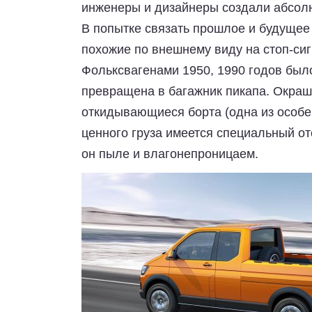
инженеры и дизайнеры создали абсолю
В попытке связать прошлое и будуще
похожие по внешнему виду на стоп-си
Фольксвагенами 1950, 1990 годов был
превращена в багажник пикапа. Окраш
откидывающиеся борта (одна из особе
ценного груза имеется специальный о
он пыле и влагонепроницаем.