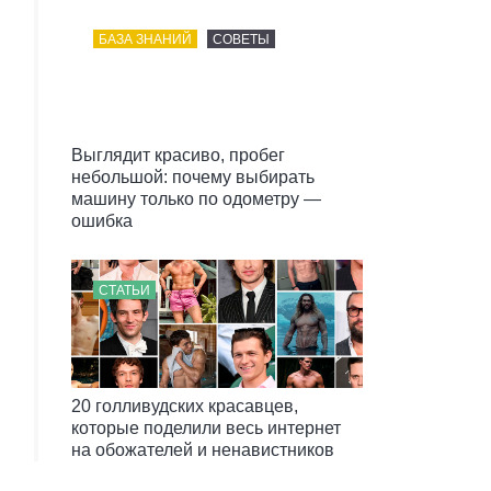
БАЗА ЗНАНИЙ
СОВЕТЫ
Выглядит красиво, пробег
небольшой: почему выбирать
машину только по одометру —
ошибка
СТАТЬИ
20 голливудских красавцев,
которые поделили весь интернет
на обожателей и ненавистников