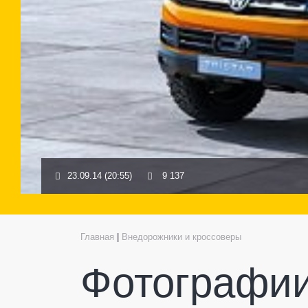
23.09.14 (20:55)
9 137
Главная
|
Внедорожники и кроссоверы
Фотографии