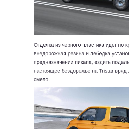
Отделка из черного пластика идет по к
внедорожная резина и лебедка устано
предназначении пикапа, ездить подал
настоящее бездорожье на Tristar вряд 
смело.