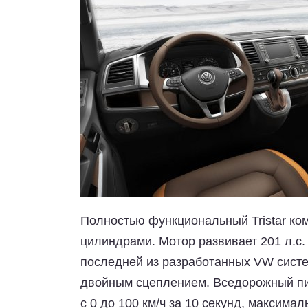
Полностью функциональный Tristar ком
цилиндрами. Мотор развивает 201 л.с.
последней из разработанных VW систе
двойным сцеплением. Вседорожный пи
с 0 до 100 км/ч за 10 секунд, максимал