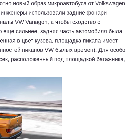
тно новый образ микроавтобуса от Volkswagen.
е инженеры использовали задние фонари
гналы VW Vanagon, а чтобы сходство с
о еще сильнее, задняя часть автомобиля была
енная в цвет кузова, площадка пикапа имеет
нностей пикапов VW былых времен). Для особо
тсек, расположенный под площадкой багажника,