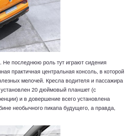
. Не последнюю роль тут играют сидения
ная практичная центральная консоль, в которой
лезных мелочей. Кресла водителя и пассажира
е установлен 20 дюймовый планшет (с
енции) и в довершение всего установлена
бине необычного пикапа будущего, а правда,