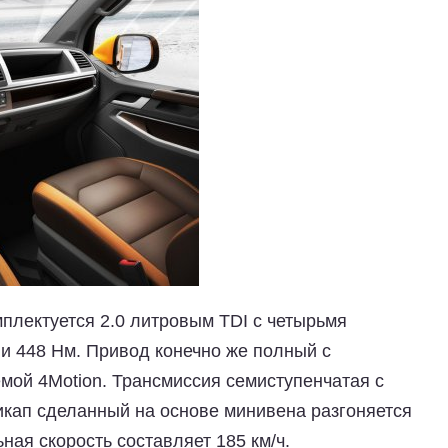
плектуется 2.0 литровым TDI с четырьмя
 и 448 Нм. Привод конечно же полный с
мой 4Motion. Трансмиссия семиступенчатая с
кап сделанный на основе минивена разгоняется
ьная скорость составляет 185 км/ч.