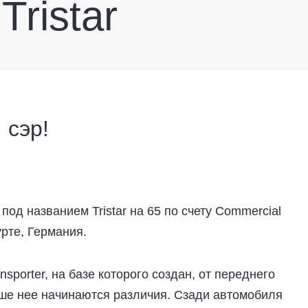
Tristar
 сэр!
од названием Tristar на 65 по счету Commercial
рте, Германия.
nsporter, на базе которого создан, от переднего
ьше нее начинаются различия. Сзади автомобиля