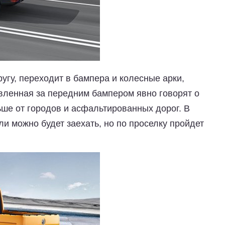
ругу, переходит в бампера и колесные арки,
вленная за передним бампером явно говорят о
ьше от городов и асфальтированных дорог. В
ли можно будет заехать, но по проселку пройдет