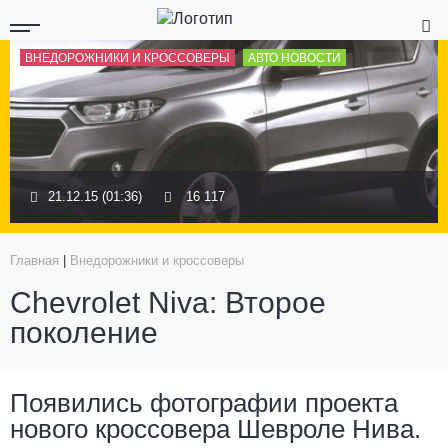
ВНЕДОРОЖНИКИ И КРОССОВЕРЫ
АВТО НОВОСТИ
21.12.15 (01:36)
16 117
Главная
|
Внедорожники и кроссоверы
Chevrolet Niva: Второе
поколение
Появились фотографии проекта
нового кроссовера Шевроле Нива.