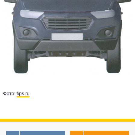
Фото:
fips.ru