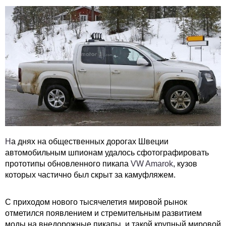
Н
а днях на общественных дорогах Швеции
автомобильным шпионам удалось сфотографировать
прототипы обновленного пикапа
VW Amarok
, кузов
которых частично был скрыт за камуфляжем.
С приходом нового тысячелетия мировой рынок
отметился появлением и стремительным развитием
моды на внедорожные пикапы, и такой крупный мировой