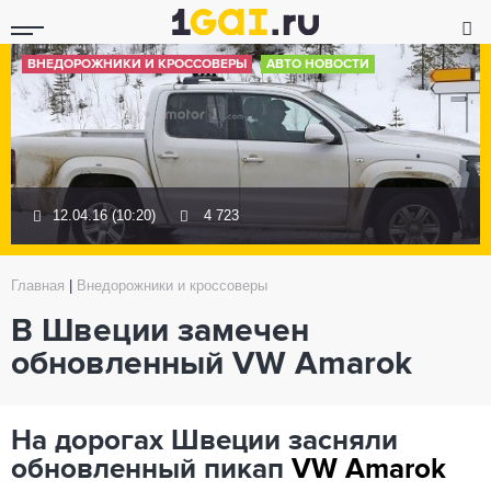
ВНЕДОРОЖНИКИ И КРОССОВЕРЫ
АВТО НОВОСТИ
12.04.16 (10:20)
4 723
Главная
|
Внедорожники и кроссоверы
В Швеции замечен
обновленный VW Amarok
На дорогах Швеции засняли
обновленный пикап
VW Amarok