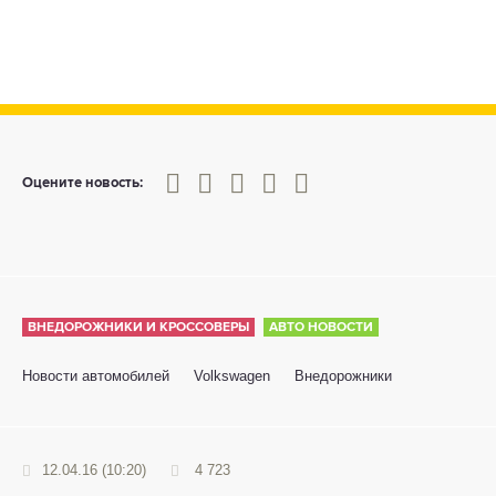
0
1
2
3
4
5
Оцените новость:
ВНЕДОРОЖНИКИ И КРОССОВЕРЫ
АВТО НОВОСТИ
Новости автомобилей
Volkswagen
Внедорожники
12.04.16 (10:20)
4 723