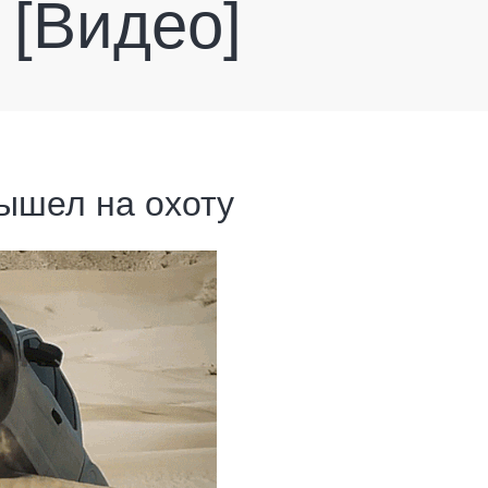
 [Видео]
вышел на охоту