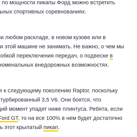
 по мощности пикапы Форд можно встретить
ьных спортивных соревнованиях.
и любом раскладе, в новом кузове или в
 этой машине не занимать. Не важно, о чем мы
оробкой переключения передач, о подвеске
в
номенальных внедорожных возможностях.
я к следующему поколению Raptor, поскольку
турбированный 3,5 V6. Они боятся, что
ий момент упадет ниже плинтуса. Ребята, если
Ford GT
, то на все 100% в нем будет достаточно
ть этот крылатый
пикап
.