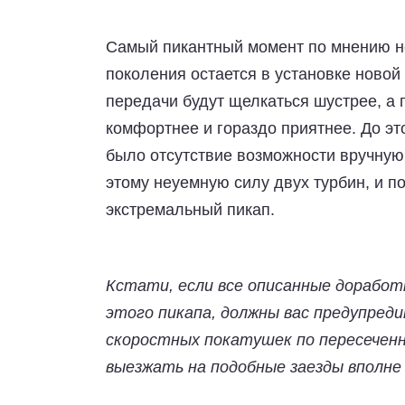
Самый пикантный момент по мнению не
поколения остается в установке новой
передачи будут щелкаться шустрее, а 
комфортнее и гораздо приятнее. До э
было отсутствие возможности вручную
этому неуемную силу двух турбин, и 
экстремальный пикап.
Кстати, если все описанные доработ
этого пикапа, должны вас предупреди
скоростных покатушек по пересеченн
выезжать на подобные заезды вполне 