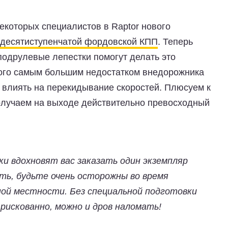
которых специалистов в Raptor нового
десятиступенчатой фордовской КПП
. Теперь
подрулевые лепестки помогут делать это
того самым большим недостатком внедорожника
 влиять на перекидывание скоростей. Плюсуем к
получаем на выходе действительно превосходный
ки вдохновят вас заказать один экземпляр
ть, будьте очень осторожны во время
ой местности. Без специальной подготовки
рискованно, можно и дров наломать!