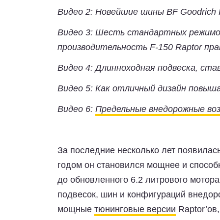
Видео 2: Новейшие шины BF Goodrich 
Видео 3: Шесть стандартных режимо
производительность F-150 Raptor пр
Видео 4: Длинноходная подвеска, ста
Видео 5: Как отличный дизайн повыш
Видео 6:
Предельные внедорожные во
За последние несколько лет появилась
годом он становился мощнее и способн
до обновленного 6.2 литрового мотор
подвесок, шин и конфигураций внедор
мощные
тюнинговые версии
Raptor’ов