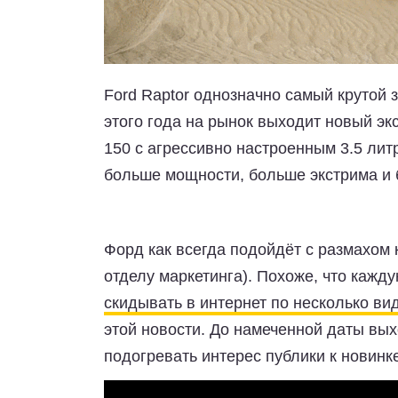
Ford Raptor однозначно самый крутой 
этого года на рынок выходит новый э
150 с агрессивно настроенным 3.5 ли
больше мощности, больше экстрима и 
Форд как всегда подойдёт с размахом 
отделу маркетинга). Похоже, что ка
скидывать в интернет по несколько в
этой новости. До намеченной даты вых
подогревать интерес публики к новинк