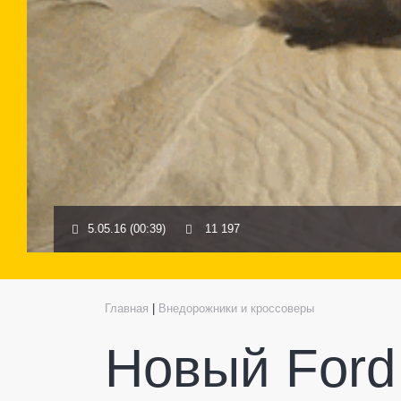
5.05.16 (00:39)
11 197
Главная
|
Внедорожники и кроссоверы
Новый Ford