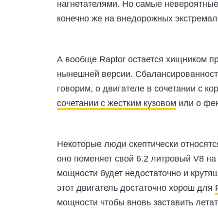
нагнетателями. Но самые невероятные
конечно же на внедорожных экстремал
А вообще Raptor остается хищником пр
нынешней версии. Сбалансированности
говорим, о двигателе в сочетании с к
сочетании с жестким кузовом
или о фе
Некоторые люди скептически относятс
оно поменяет свой 6.2 литровый V8 на 
мощности будет недостаточно и крутящ
этот двигатель достаточно хорош для
мощности чтобы вновь заставить лета