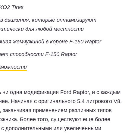
KO2 Tires
в движения, которые оптимизируют
актически для любой местности
вшая жемчужиной в короне F-150 Raptor
ает способности F-150 Raptor
зможности
 ни одна модификация Ford Raptor, и с каждым
ее. Начиная с оригинального 5.4 литрового V8,
а, заканчивая применением различных типов
ожника. Более того, существуют еще более
, с дополнительными или увеличенными