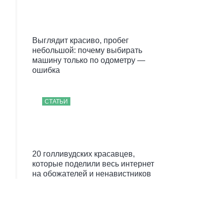
Выглядит красиво, пробег
небольшой: почему выбирать
машину только по одометру —
ошибка
СТАТЬИ
20 голливудских красавцев,
которые поделили весь интернет
на обожателей и ненавистников