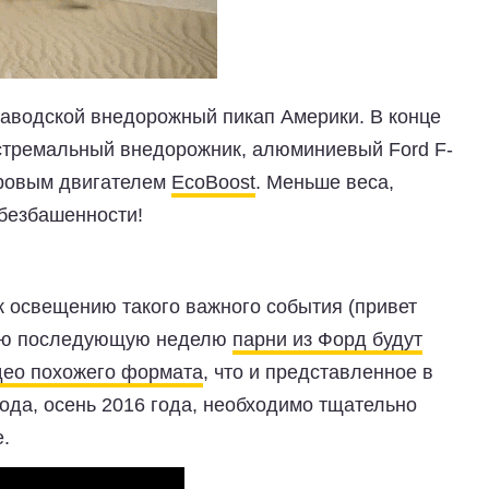
заводской внедорожный пикап Америки. В конце
кстремальный внедорожник, алюминиевый Ford F-
тровым двигателем
EcoBoost
. Меньше веса,
безбашенности!
к освещению такого важного события (привет
ждую последующую неделю
парни из Форд будут
идео похожего формата
, что и представленное в
ода, осень 2016 года, необходимо тщательно
е.