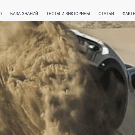
О
БАЗА ЗНАНИЙ
ТЕСТЫ И ВИКТОРИНЫ
СТАТЬИ
ФАКТ
ЕТЫ
ЖИВОТНЫЕ
ПОЛЕЗНО ЗНАТЬ
ЗАКОНОДАТЕЛЬСТВО
НОЛОГИИ