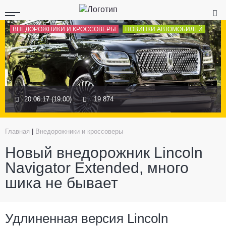
ВНЕДОРОЖНИКИ И КРОССОВЕРЫ
НОВИНКИ АВТОМОБИЛЕЙ
20.06.17 (19:00)
19 874
Главная
|
Внедорожники и кроссоверы
Новый внедорожник Lincoln
Navigator Extended, много
шика не бывает
Удлиненная версия Lincoln