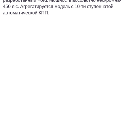
разработанный Ford. Мощность абсолютно нескромна-
450 л.с. Агрегатируется модель с 10-ти ступенчатой
автоматической КПП.