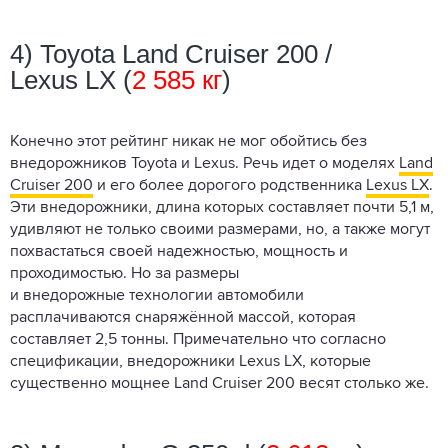
4) Toyota Land Cruiser 200 /
Lexus LX (
2 585 кг
)
Конечно этот рейтинг никак не мог обойтись без
внедорожников Toyota и Lexus. Речь идет о моделях
Land
Cruiser 200
и его более дорогого родственника
Lexus LX
.
Эти внедорожники, длина которых составляет почти 5,1 м,
удивляют не только своими размерами, но, а также могут
похвастаться своей надежностью, мощность и
проходимостью. Но за размеры
и внедорожные технологии автомобили
расплачиваются снаряжённой массой, которая
составляет 2,5 тонны. Примечательно что согласно
спецификации, внедорожники Lexus LX, которые
существенно мощнее Land Cruiser 200 весят столько же.