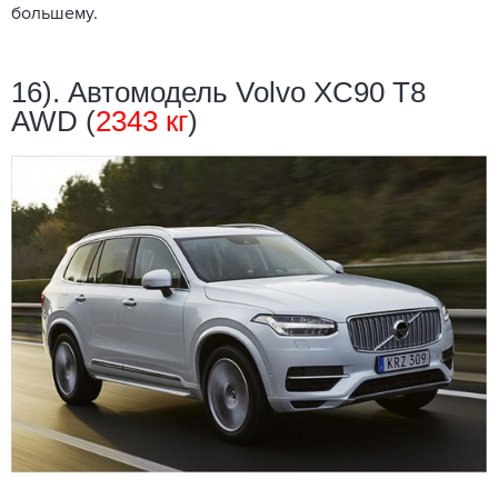
большему.
16). Автомодель Volvo XC90 T8
AWD (
2343 кг
)