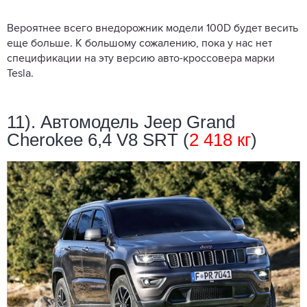
Вероятнее всего внедорожник модели 100D будет весить
еще больше. К большому сожалению, пока у нас нет
спецификации на эту версию авто-кроссовера марки
Tesla.
11). Автомодель Jeep Grand
Cherokee 6,4 V8 SRT (
2 418 кг
)