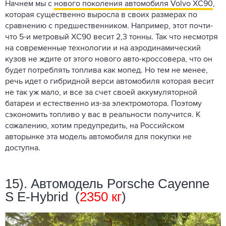
Начнем мы с
нового поколения автомобиля Volvo XC90
,
которая существенно выросла в своих размерах по
сравнению с предшественником. Например, этот почти-
что 5-и метровый ХС90 весит 2,3 тонны. Так что несмотря
на современные технологии и на аэродинамический
кузов не ждите от этого нового авто-кроссовера, что он
будет потреблять топлива как мопед. Но тем не менее,
речь идет о гибридной верси автомобиля которая весит
не так уж мало, и все за счет своей аккумуляторной
батареи и естественно из-за электромотора. Поэтому
сэкономить топливо у вас в реальности получится. К
сожалению, хотим предупредить, на Российском
авторынке эта модель автомобиля для покупки не
доступна.
15). Автомодель Porsche Cayenne
S E-Hybrid (
2350 кг
)