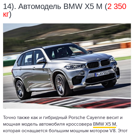
14). Автомодель BMW X5 M (
2 350
кг
)
Точно также как и гибридный Porsche Cayenne весит и
мощная модель автомобиля кроссовера
BMW X5 M
,
которая оснащается большим мощным мотором V8. Этот