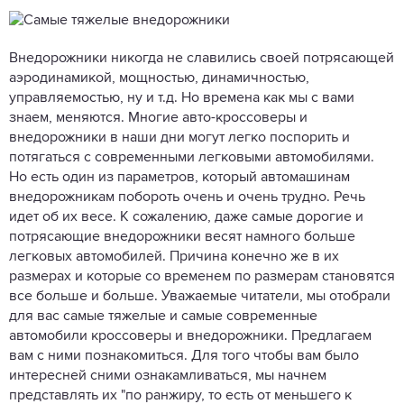
Внедорожники никогда не славились своей потрясающей
аэродинамикой, мощностью, динамичностью,
управляемостью, ну и т.д. Но времена как мы с вами
знаем, меняются. Многие авто-кроссоверы и
внедорожники в наши дни могут легко поспорить и
потягаться с современными легковыми автомобилями.
Но есть один из параметров, который автомашинам
внедорожникам побороть очень и очень трудно. Речь
идет об их весе. К сожалению, даже самые дорогие и
потрясающие внедорожники весят намного больше
легковых автомобилей. Причина конечно же в их
размерах и которые со временем по размерам становятся
все больше и больше. Уважаемые читатели, мы отобрали
для вас самые тяжелые и самые современные
автомобили кроссоверы и внедорожники. Предлагаем
вам с ними познакомиться. Для того чтобы вам было
интересней сними ознакамливаться, мы начнем
представлять их "по ранжиру, то есть от меньшего к