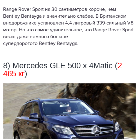
Range Rover Sport на 30 сантиметров короче, чем
Bentley Bentayga и значительно слабее. В Британском
внедорожнике установлен 4,4 литровый 339-сильный V8
мотор. Но что самое удивительное, что Range Rover Sport
весит даже немного больше
супердорогого Bentley Bentayga.
8) Mercedes GLE 500 х 4Matic (
2
465 кг
)