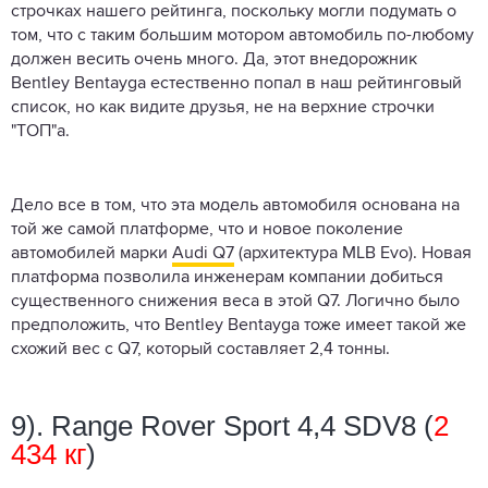
строчках нашего рейтинга, поскольку могли подумать о
том, что с таким большим мотором автомобиль по-любому
должен весить очень много. Да, этот внедорожник
Bentley Bentayga естественно попал в наш рейтинговый
список, но как видите друзья, не на верхние строчки
"ТОП"а.
Дело все в том, что эта модель автомобиля основана на
той же самой платформе, что и новое поколение
автомобилей марки
Audi Q7
(архитектура MLB Evo). Новая
платформа позволила инженерам компании добиться
существенного снижения веса в этой Q7. Логично было
предположить, что Bentley Bentayga тоже имеет такой же
схожий вес с Q7, который составляет 2,4 тонны.
9). Range Rover Sport 4,4 SDV8 (
2
434 кг
)