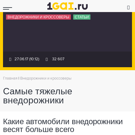
ВНЕДОРОЖНИКИ И КРОССОВЕРЫ
СТАТЬИ
27.06.17 (10:12)
32 607
Главная
|
Внедорожники и кроссоверы
Самые тяжелые
внедорожники
Какие автомобили внедорожники
весят больше всего