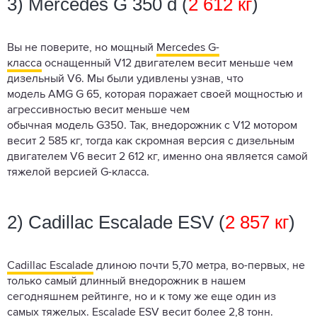
3) Mercedes G 350 d (
2 612 кг
)
Вы не поверите, но мощный
Mercedes G-
класса
оснащенный V12 двигателем весит меньше чем
дизельный V6. Мы были удивлены узнав, что
модель AMG G 65, которая поражает своей мощностью и
агрессивностью весит меньше чем
обычная модель G350. Так, внедорожник с V12 мотором
весит 2 585 кг, тогда как скромная версия с дизельным
двигателем V6 весит 2 612 кг, именно она является самой
тяжелой версией G-класса.
2) Cadillac Escalade ESV (
2 857 кг
)
Cadillac Escalade
длиною почти 5,70 метра, во-первых, не
только самый длинный внедорожник в нашем
сегодняшнем рейтинге, но и к тому же еще один из
самых тяжелых. Escalade ESV весит более 2,8 тонн.