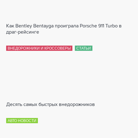
Как Bentley Bentayga проиграла Porsche 911 Turbo в
драг-рейсинге
ВНЕДОРОЖНИКИ И КРОССОВЕРЫ
СТАТЬИ
Десять самых быстрых внедорожников
АВТО НОВОСТИ