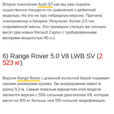
Второе поколение
Audi Q7
как мы уже сказали
существенно похудело по сравнению с дебютной
моделью. Но это не про гибридную версию. Причина
электромотор и батарея. Результат: более 2,5 тон
снаряжённой массы. Это примерно столько же сколько
весят два новых Renault Captur с турбированными
моторами мощностью 90 л.с.
6) Range Rover 5.0 V8 LWB SV (
2
523 кг
)
Версия
Range Rover
с длинной колесной базой поражает
своими размерами кузова. Так внедорожник имеет в
длину 5,2 м. Самым тяжелым вариантом этой модели
является версия с 550-сильным двигателем V8, которая
весит на 100 кг больше чем 510-сильная модификация.