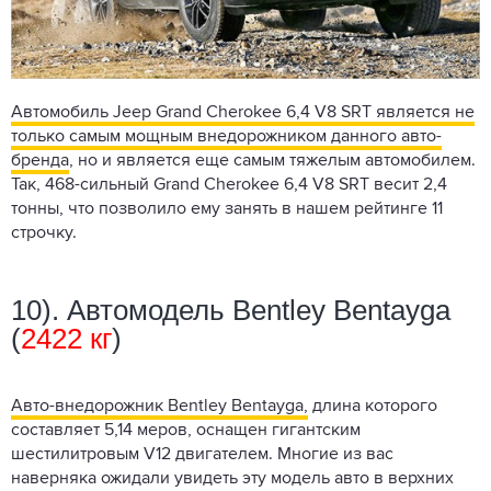
Автомобиль Jeep Grand Cherokee 6,4 V8 SRT является не
только самым мощным внедорожником данного авто-
бренда
, но и является еще самым тяжелым автомобилем.
Так, 468-сильный Grand Cherokee 6,4 V8 SRT весит 2,4
тонны, что позволило ему занять в нашем рейтинге 11
строчку.
10). Автомодель Bentley Bentayga
(
2422 кг
)
Авто-внедорожник Bentley Bentayga,
длина которого
составляет 5,14 меров, оснащен гигантским
шестилитровым V12 двигателем. Многие из вас
наверняка ожидали увидеть эту модель авто в верхних