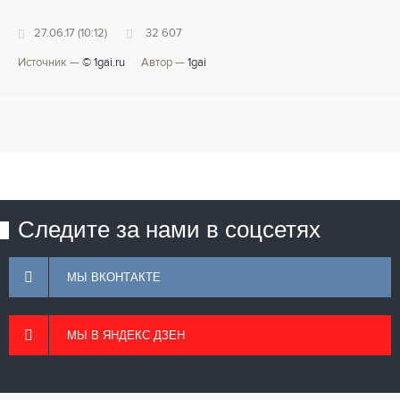
27.06.17 (10:12)
32 607
Источник —
© 1gai.ru
Автор —
1gai
Следите за нами в соцсетях
МЫ ВКОНТАКТЕ
МЫ В ЯНДЕКС ДЗЕН