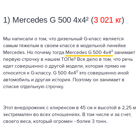
1) Mercedes G 500 4x4² (
3 021 кг
)
Мы написали о том, что дизельный G-класс является
самым тяжелым в своем классе в модельной линейке
Mercedes. Но почему тогда
Mercedes G 500 4x4²
занимает
первую строчку в нашем ТОПе? Все дело в том, что речь
идет совершенно о другой модели, которая прямо не
относится к G-классу. G 500 4x4² это совершенно иной
автомобиль и другая история. Поэтому он занимает в
списке отдельную строчку.
Этот внедорожник с клиренсом в 45 см и высотой в 2,25 м
экстремален во всех отношениях. В том числе и за счет,
своего веса, который огромен - более 3 тонн.