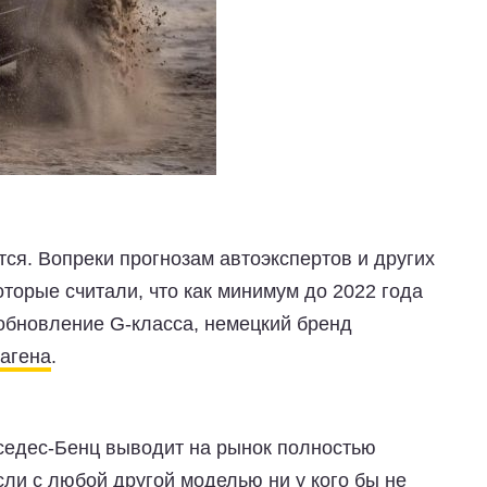
тся. Вопреки прогнозам автоэкспертов и других
торые считали, что как минимум до 2022 года
обновление G-класса, немецкий бренд
агена
.
седес-Бенц выводит на рынок полностью
ли с любой другой моделью ни у кого бы не