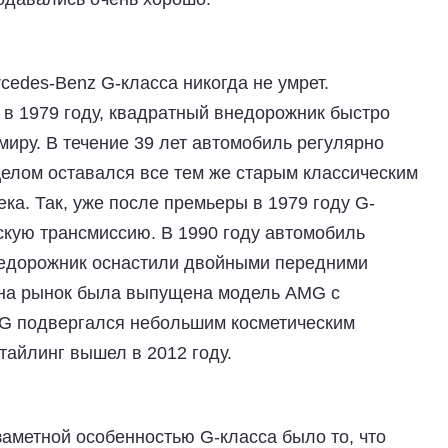
rcedes-Benz G-класса никогда не умрет.
в 1979 году, квадратный внедорожник быстро
иру. В течение 39 лет автомобиль регулярно
целом оставался все тем же старым классическим
ка. Так, уже после премьеры в 1979 году G-
скую трансмиссию. В 1990 году автомобиль
недорожник оснастили двойными передними
 на рынок была выпущена модель AMG с
MG подвергался небольшим косметическим
тайлинг вышел в 2012 году.
аметной особенностью G-класса было то, что