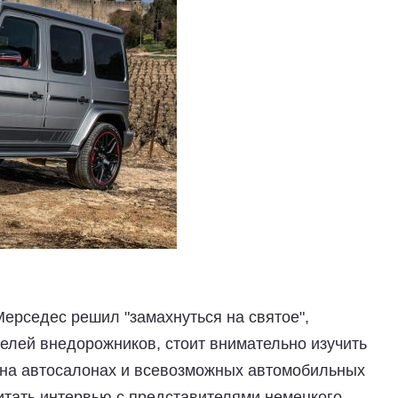
Мерседес решил "замахнуться на святое",
елей внедорожников, стоит внимательно изучить
 на автосалонах и всевозможных автомобильных
итать интервью с представителями немецкого