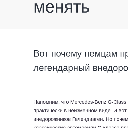
менять
Вот почему немцам п
легендарный внедоро
Напомним, что Mercedes-Benz G-Class 
практически в неизменном виде. И вот
внедорожников Гелендваген. Но почем
классические автомобили G-класса пр