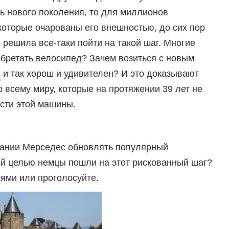
ь нового поколения, то для миллионов
которые очарованы его внешностью, до сих пор
решила все-таки пойти на такой шаг. Многие
зобретать велосипед? Зачем возиться с новым
с
и так хорош и удивителен? И это доказывают
 всему миру, которые на протяжении 39 лет не
ости этой машины.
мпании Мерседес обновлять популярный
кой целью немцы пошли на этот рискованный шаг?
ями или проголосуйте.