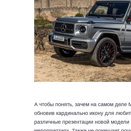
А чтобы понять, зачем на самом деле 
обновив кардинально икону для любит
различные презентации новой модели
мероприятиях. Также не помешает поч