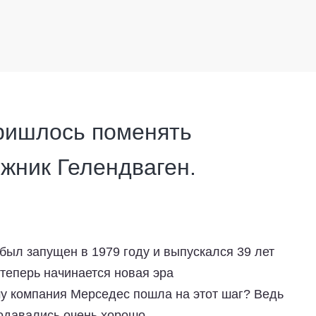
ришлось поменять
жник Гелендваген.
был запущен в 1979 году и выпускался 39 лет
 теперь начинается новая эра
у компания Мерседес пошла на этот шаг? Ведь
одавались очень хорошо.