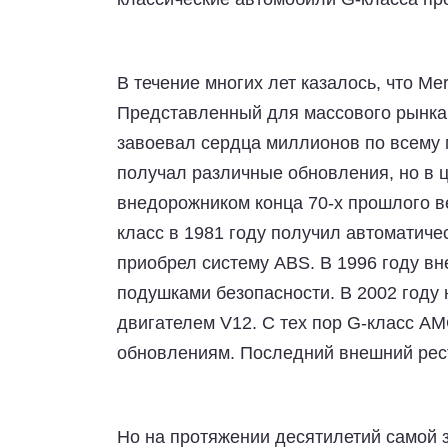
В течение многих лет казалось, что Me
Представленный для массового рынка 
завоевал сердца миллионов по всему м
получал различные обновления, но в 
внедорожником конца 70-х прошлого ве
класс в 1981 году получил автоматиче
приобрел систему ABS. В 1996 году в
подушками безопасности. В 2002 году
двигателем V12. С тех пор G-класс A
обновлениям. Последний внешний рес
Но на протяжении десятилетий самой з