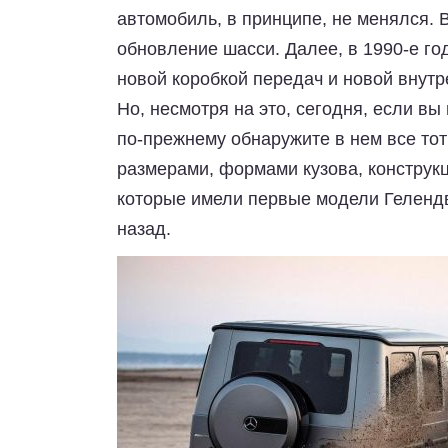
автомобиль, в принципе, не менялся.
обновление шасси. Далее, в 1990-е г
новой коробкой передач и новой внут
Но, несмотря на это, сегодня, если в
по-прежнему обнаружите в нем все тот
размерами, формами кузова, конструкц
которые имели первые модели Гелендв
назад.