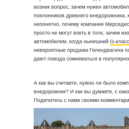
возник вопрос, зачем нужен автомобил
поклонников древнего внедорожника, 
непонятно, почему компания Мерседес 
просто не могут взять в толк, зачем и
автомобилем, когда нынешний
G-клас
невероятные продажи Гелендвагена по
дают повода сомневаться в популярн
А как вы считаете, нужно ли было ко
внедорожник? И как вы думаете, с ка
Поделитесь с нами своими комментари