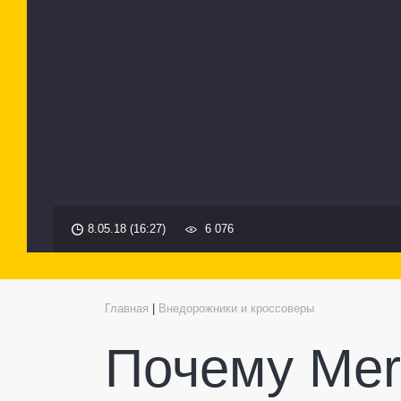
8.05.18 (16:27)
6 076
Главная
|
Внедорожники и кроссоверы
Почему Mer