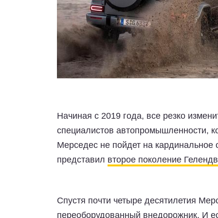
Начиная с 2019 года, все резко измени
специалистов автопромышленности, ко
Мерседес не пойдет на кардинальное 
представил
второе поколение Гелендв
Спустя почти четыре десятилетия Мер
переоборудованный внедорожник. И ес