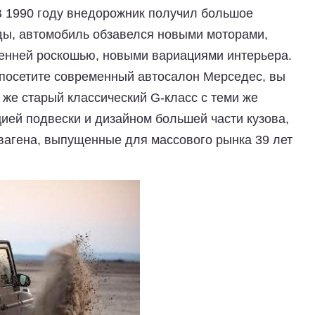
 В 1990 году внедорожник получил большое
оды, автомобиль обзавелся новыми моторами,
ренней роскошью, новыми вариациями интерьера.
ы посетите современный автосалон Мерседес, вы
 же старый классический G-класс с теми же
ией подвески и дизайном большей части кузова,
агена, выпущенные для массового рынка 39 лет