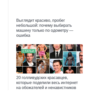
Выглядит красиво, пробег
небольшой: почему выбирать
машину только по одометру —
ошибка
СТАТЬИ
20 голливудских красавцев,
которые поделили весь интернет
на обожателей и ненавистников