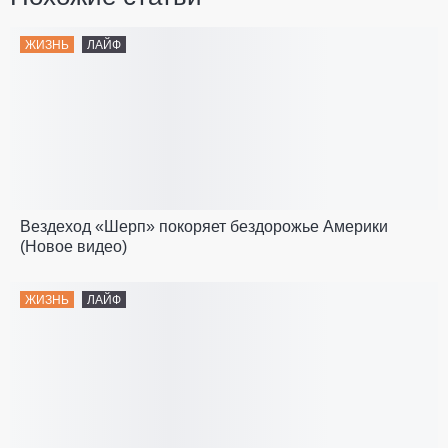
ЖИЗНЬ
ЛАЙФ
Вездеход «Шерп» покоряет бездорожье Америки
(Новое видео)
ЖИЗНЬ
ЛАЙФ