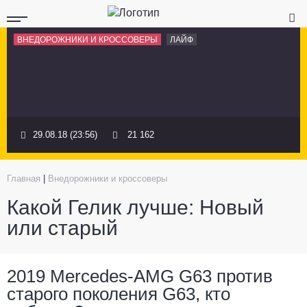
ВНЕДОРОЖНИКИ И КРОССОВЕРЫ
ЛАЙФ
29.08.18 (23:56)
21 162
Главная
|
Внедорожники и кроссоверы
Какой Гелик лучше: Новый
или старый
2019 Mercedes-AMG G63 против
старого поколения G63, кто