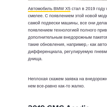
Автомобиль BMW X5
стал в 2019 году
смелее. С появлением этой новой мо
самой подвески машины, все они делаю
появлением технологией полного прив
дополнительным внедорожным пакетом
такие обновления, например,- как авт
дифференциала, регулируемую пневмат
днища.
Неплохая скажем заявка на внедорожн
нем все-равно как-то жалко.