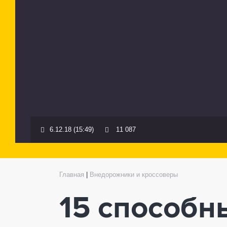
6.12.18 (15:49)
11 087
Главная
|
Внедорожники и кроссоверы
15 способн