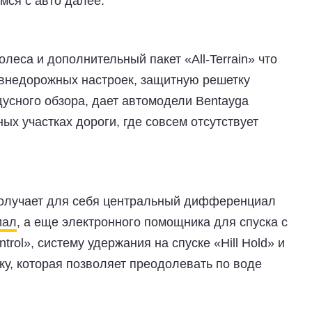
имся с авто далее.
леса и дополнительный пакет «All-Terrain» что
 внедорожных настроек, защитную решетку
усного обзора, дает автомодели Bentayga
х участках дороги, где совсем отсутствует
получает для себя центральный дифференциал
иал
, а еще электронного помощника для спуска с
ntrol», систему удержания на спуске «Hill Hold» и
у, которая позволяет преодолевать по воде