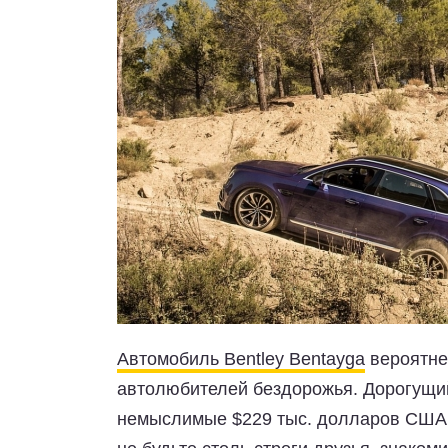
Автомобиль Bentley Bentayga
вероятне
автолюбителей бездорожья. Дорогущи
немыслимые $229 тыс. долларов США. И