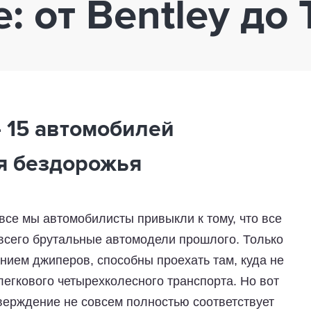
 от Bentley до 
– 15 автомобилей
я бездорожья
все мы автомобилисты привыкли к тому, что все
всего брутальные автомодели прошлого. Только
ением джиперов, способны проехать там, куда не
легкового четырехколесного транспорта. Но вот
утверждение не совсем полностью соответствует