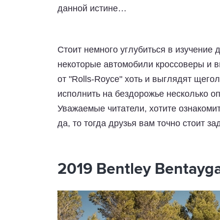
данной истине…
Стоит немного углубиться в изучение 
некоторые автомобили кроссоверы и вн
от "Rolls-Royce" хоть и выглядят щего
исполнить на бездорожье несколько оп
Уважаемые читатели, хотите ознакоми
да, то тогда друзья вам точно стоит з
2019 Bentley Bentayg