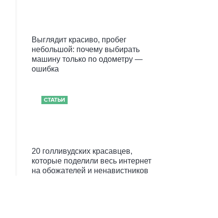
Выглядит красиво, пробег
небольшой: почему выбирать
машину только по одометру —
ошибка
СТАТЬИ
20 голливудских красавцев,
которые поделили весь интернет
на обожателей и ненавистников