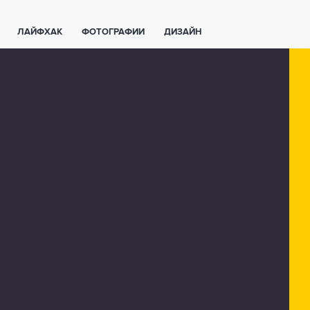
ЛАЙФХАК
ФОТОГРАФИИ
ДИЗАЙН
ВАЖНО ЗНАТЬ
СПОРТ
СМАРТФОНЫ
ПОЛЕЗНОЕ