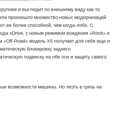
 крупнее и выглядит по внешнему виду как-то
дели произошло множество новых модернизаций
т ее более способной, чем когда-либо. С
ода xDrive, с новым режимом вождения «Rock» и
 «Off-Road» модель X5 получает для себя еще и
оматическую блокировку заднего
ическую подвеску на обе оси и защиту самого
ые возможности машины. Но лезть в грязь на