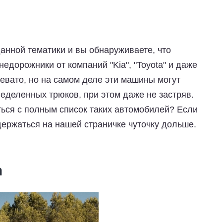
данной тематики и вы обнаруживаете, что
едорожники от компаний "Kia", "Toyota" и даже
левато, но на самом деле эти машины могут
еделенных трюков, при этом даже не застряв.
ться с полным список таких автомобилей? Если
адержаться на нашей страничке чуточку дольше.
a