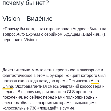
почему бы нет?
Vision – Видéние
«Почему бы нет», – так отреагировал Андреас Зыган на
вопрос
Auto
Express
о серийном будущем «Видéния» (в
переводе с Vision).
Действительно, что-то есть нереальное, иллюзорное и
фантастическое в этом шоу-каре, концепт которого был
показан около года назад во время Пекинского
Auto
China
. Экстравагантная смесь очертаний кроссовера и
седана. В основу модели положен GLS прежнего
поколения, но сейчас перед нами полноприводный
электромобиль с четырьмя моторами, выдающими
колоссальные 738 «лошадей» в сумме.