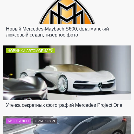
Новый Mercedes-Maybach S600, флагманский
люксовый седан, тизерное фото
НОВИНКИ АВТОМОБИЛЕЙ
Утечка секретных фотографий Mercedes Project One
АВТОСАЛОН
ФРАНКФУРТ