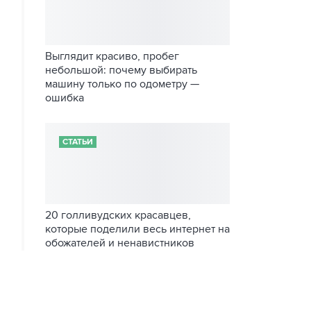
Выглядит красиво, пробег
небольшой: почему выбирать
машину только по одометру —
ошибка
СТАТЬИ
20 голливудских красавцев,
которые поделили весь интернет на
обожателей и ненавистников