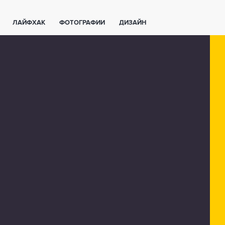
ЛАЙФХАК
ФОТОГРАФИИ
ДИЗАЙН
ВАЖНО ЗНАТЬ
СПОРТ
СМАРТФОНЫ
ПОЛЕЗНОЕ