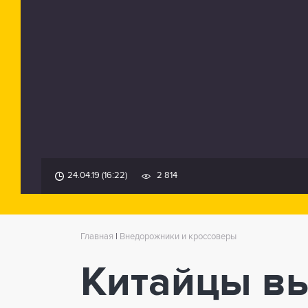
24.04.19 (16:22)
2 814
Главная
|
Внедорожники и кроссоверы
Китайцы вы