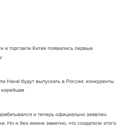
и и торговли Китая появились первые
y.
ли Haval будут выпускать в России: конкуренты
корейцам
азрабатывался и теперь официально заявлен.
е. Но и без имени заметно, что создатели этого