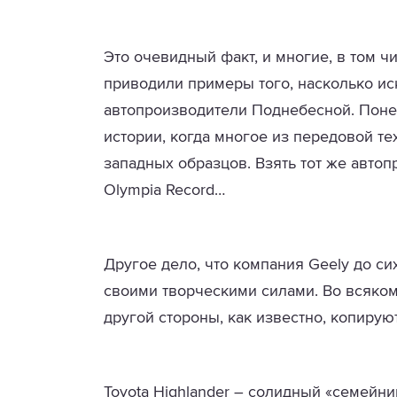
Это очевидный факт, и многие, в том ч
приводили примеры того, насколько и
автопроизводители Поднебесной. Пон
истории, когда многое из передовой т
западных образцов. Взять тот же автопр
Olympia Record…
Другое дело, что компания Geely до си
своими творческими силами. Во всяком 
другой стороны, как известно, копирую
Toyota Highlander
– солидный «семейник