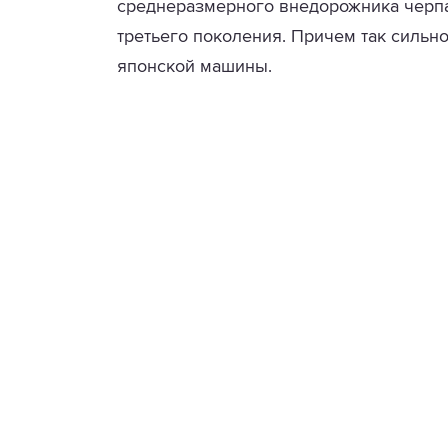
среднеразмерного внедорожника черпал
третьего поколения. Причем так сильно
японской машины.