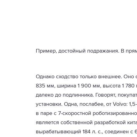
Пример, достойный подражания. В прям
Однако сходство только внешнее. Оно о
835 мм, ширина 1 900 мм, высота 1 780
далеко до подлинника. Говорят, покуп
установки. Одна, послабее, от Volvo: 1,
в паре с 7-скоростной роботизированн
является собственной разработкой кита
вырабатывающий 184 л. с., соединен с 