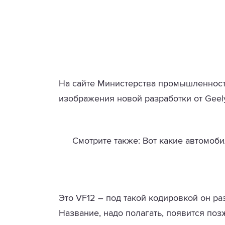
На сайте Министерства промышленност
изображения новой разработки от Geel
Смотрите также: Вот какие автомоби
Это VF12 – под такой кодировкой он р
Название, надо полагать, появится позж