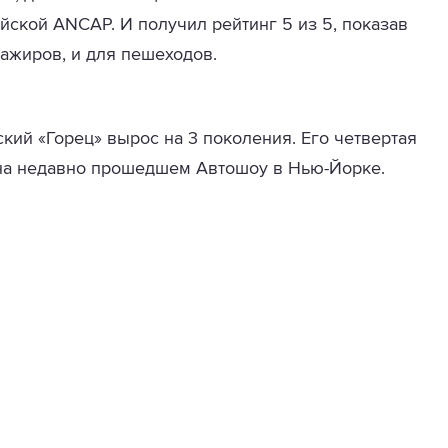
йской ANCAP. И получил рейтинг 5 из 5, показав
ажиров, и для пешеходов.
кий «Горец» вырос на 3 поколения. Его четвертая
на недавно прошедшем Автошоу в Нью-Йорке.