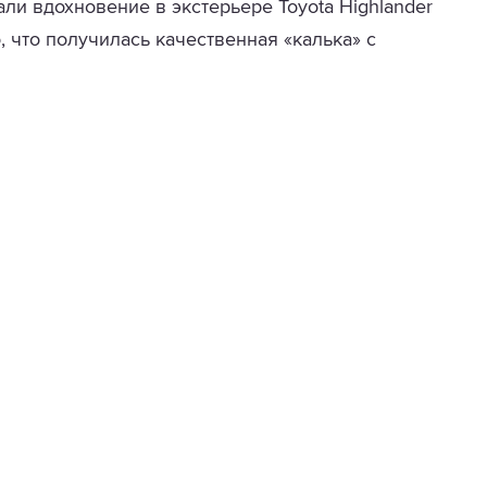
и вдохновение в экстерьере Toyota Highlander
, что получилась качественная «калька» с