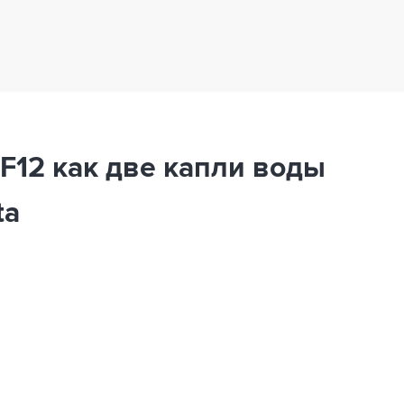
F12 как две капли воды
ta