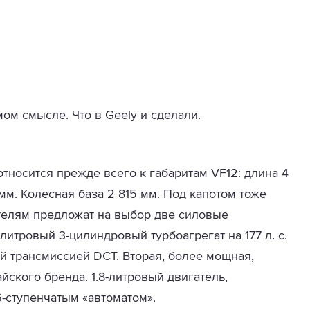
ом смысле. Что в Geely и сделали.
тносится прежде всего к габаритам VF12: длина 4
 мм. Колесная база 2 815 мм. Под капотом тоже
ателям предложат на выбор две силовые
5-литровый 3-цилиндровый турбоагрегат на 177 л. с.
ой трансмиссией DCT. Вторая, более мощная,
йского бренда. 1.8-литровый двигатель,
6-ступенчатым «автоматом».