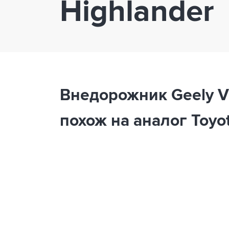
Highlander
Внедорожник Geely V
похож на аналог Toyo