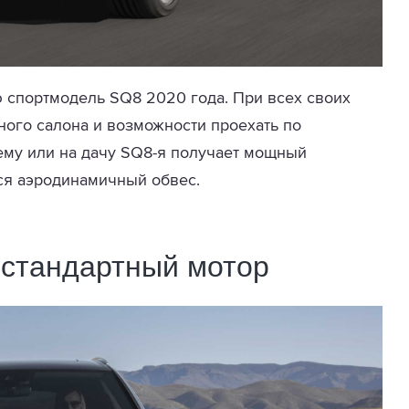
 спортмодель SQ8 2020 года. При всех своих
ого салона и возможности проехать по
ему или на дачу SQ8-я получает мощный
ся аэродинамичный обвес.
естандартный мотор