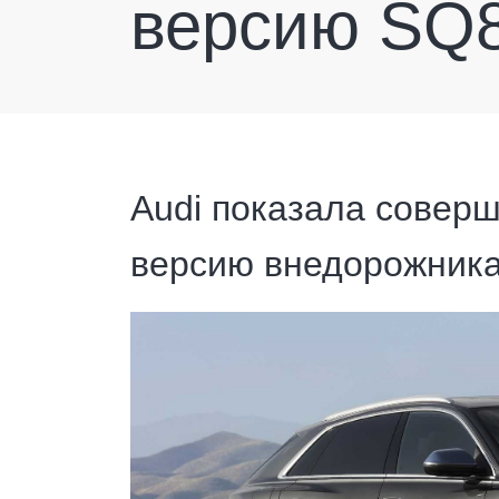
версию SQ
Audi показала совер
версию внедорожника 