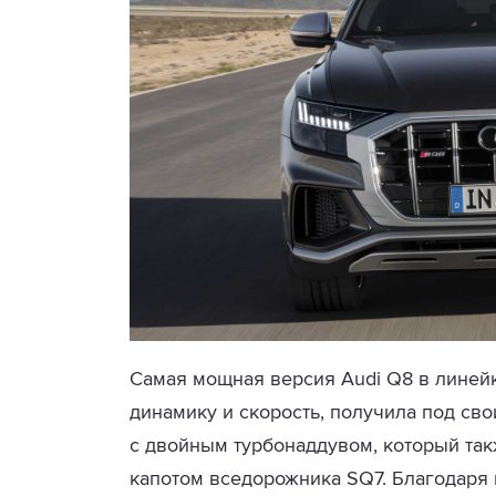
Самая мощная версия Audi Q8 в линейк
динамику и скорость, получила под св
с двойным турбонаддувом, который та
капотом вседорожника SQ7. Благодаря 