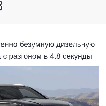
8
шенно безумную дизельную
с разгоном в 4.8 секунды