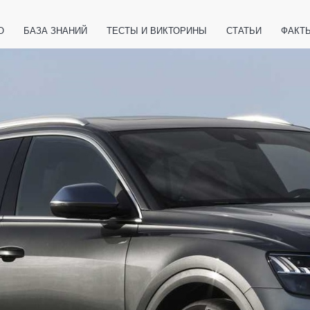
О
БАЗА ЗНАНИЙ
ТЕСТЫ И ВИКТОРИНЫ
СТАТЬИ
ФАКТ
ЕТЫ
ЖИВОТНЫЕ
ПОЛЕЗНО ЗНАТЬ
ЗАКОНОДАТЕЛЬСТВО
НОЛОГИИ