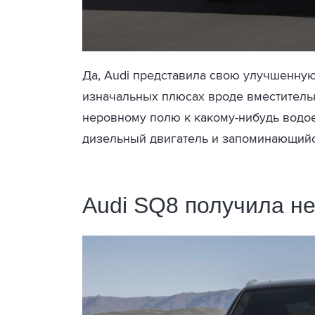
Да, Audi представила свою улучшенную
изначальных плюсах вроде вместительн
неровному полю к какому-нибудь водо
дизельный двигатель и запоминающий
Audi SQ8 получила н