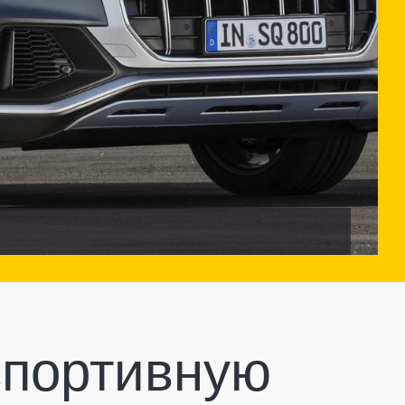
спортивную