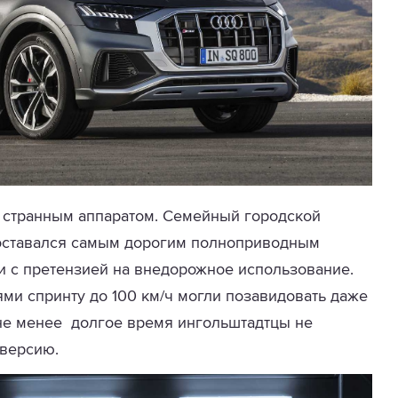
 странным аппаратом. Семейный городской
оставался самым дорогим полноприводным
и с претензией на внедорожное использование.
ми спринту до 100 км/ч могли позавидовать даже
не менее долгое время ингольштадтцы не
 версию.