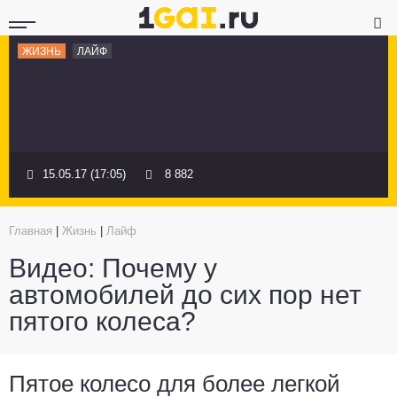
ЖИЗНЬ
ЛАЙФ
15.05.17 (17:05)
8 882
Главная
|
Жизнь
|
Лайф
Видео: Почему у
автомобилей до сих пор нет
пятого колеса?
Пятое колесо для более легкой