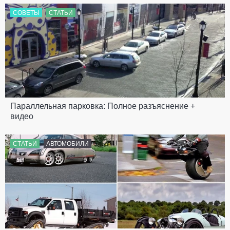
СОВЕТЫ
СТАТЬИ
Параллельная парковка: Полное разъяснение +
видео
СТАТЬИ
АВТОМОБИЛИ