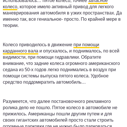
использовалось… пятое колесо, точнее
запасное
колесо
, которое имело активный привод для легкого
маневрирования автомобиля в узких пространствах. Да
именно так, все гениальное- просто. По крайней мере в
теории.
Колесо приводилось в движение
при помощи
карданного вала
и опускалось, и поднималось, по всей
видимости, при помощи гидравлики. Обратите
внимание, что задние колеса огромного американского
седана из 50-х годов легко поднимались в воздух при
помощи системы выпуска пятого колеса. Удобное
средство поддомкратить автомобиль…
Разумеется, что далее постановочного рекламного
ролика дело не пошло. Пятое колесо в автомобиле не
прижилось. Американцы пошли другим путем и для
своих гигантских автомобилей просто стали строить
огромные парковки где не нужно было парковаться