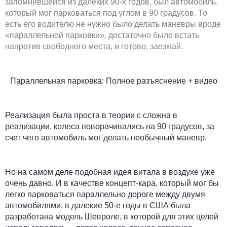
запомнившейся из далеких 90-х годов, был автомобиль,
который мог парковаться под углом в 90 градусов. То
есть его водителю не нужно было делать маневры вроде
«параллельной парковки», достаточно было встать
напротив свободного места, и готово, заезжай.
Параллельная парковка: Полное разъяснение + видео
Реализация была проста в теории с сложна в
реализации, колеса поворачивались на 90 градусов, за
счет чего автомобиль мог делать необычный маневр.
Но на самом деле подобная идея витала в воздухе уже
очень давно. И в качестве концепт-кара, который мог бы
легко парковаться параллельно дороге между двумя
автомобилями, в далекие 50-е годы в США была
разработана модель Шевроле, в которой для этих целей