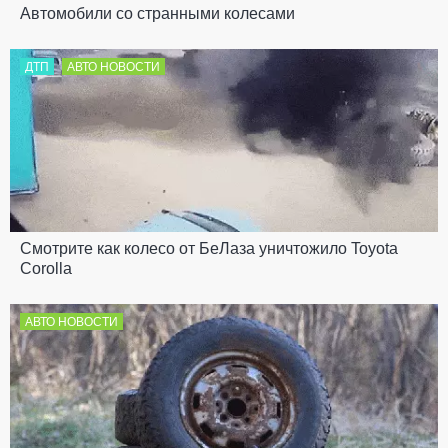
Автомобили со странными колесами
ДТП
АВТО НОВОСТИ
Смотрите как колесо от БеЛаза уничтожило Toyota
Corolla
АВТО НОВОСТИ