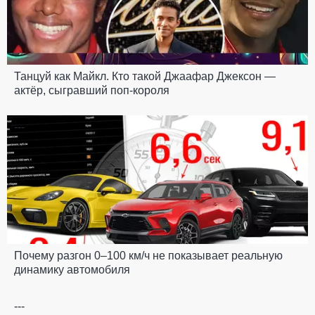
Танцуй как Майкл. Кто такой Джаафар Джексон —
актёр, сыгравший поп-короля
---
Почему разгон 0–100 км/ч не показывает реальную
динамику автомобиля
---