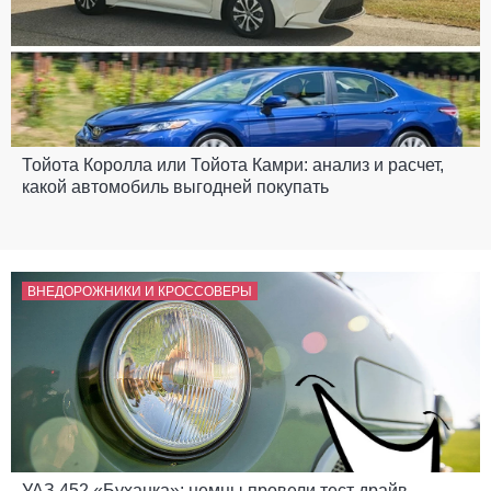
Тойота Королла или Тойота Камри: анализ и расчет,
какой автомобиль выгодней покупать
ВНЕДОРОЖНИКИ И КРОССОВЕРЫ
УАЗ 452 «Буханка»: немцы провели тест драйв