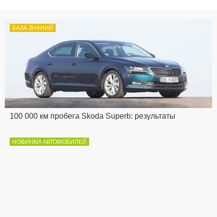
БАЗА ЗНАНИЙ
100 000 км пробега Skoda Superb: результаты
НОВИНКИ АВТОМОБИЛЕЙ