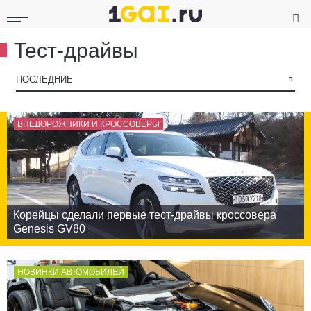
Тест-драйвы
▾
ПОСЛЕДНИЕ
ВНЕДОРОЖНИКИ И КРОССОВЕРЫ
Корейцы сделали первые тест-драйвы кроссовера
Genesis GV80
НОВИНКИ АВТОМОБИЛЕЙ