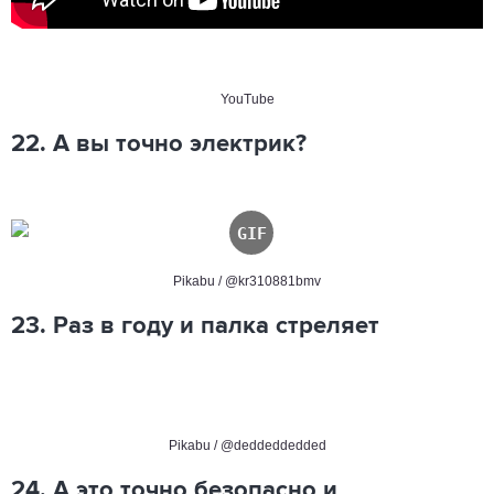
YouTube
22. А вы точно электрик?
Pikabu /
@kr310881bmv
23. Раз в году и палка стреляет
Pikabu / @deddeddedded
24. А это точно безопасно и