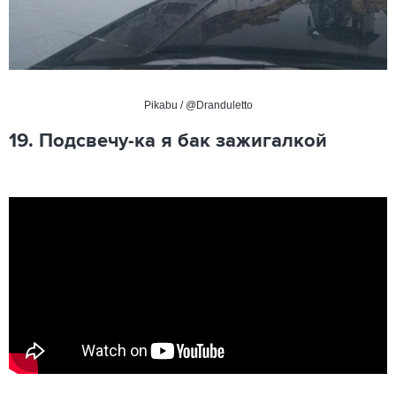
Pikabu / @Dranduletto
19. Подсвечу-ка я бак зажигалкой