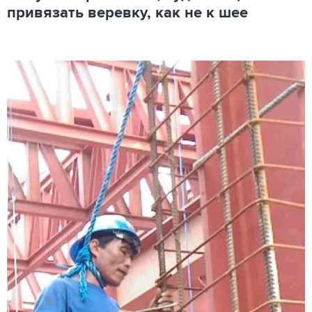
привязать веревку, как не к шее