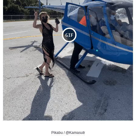
Pikabu / @Kamasutr