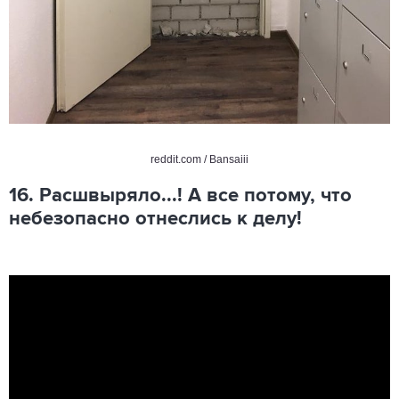
reddit.com / Bansaiii
16. Расшвыряло...! А все потому, что
небезопасно отнеслись к делу!