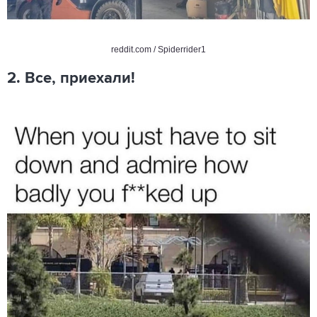
reddit.com / Spiderrider1
2. Все, приехали!