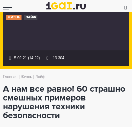
ЖИЗНЬ
ЛАЙФ
5.02.21 (14:22)
13 304
Главная
|
Жизнь
|
Лайф
А нам все равно! 60 страшно
смешных примеров
нарушения техники
безопасности