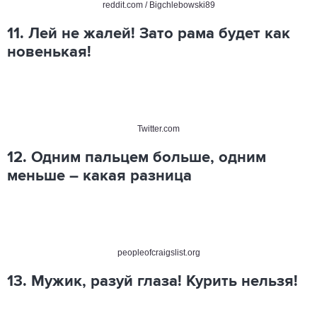
reddit.com / Bigchlebowski89
11. Лей не жалей! Зато рама будет как
новенькая!
Twitter.com
12. Одним пальцем больше, одним
меньше – какая разница
peopleofcraigslist.org
13. Мужик, разуй глаза! Курить нельзя!