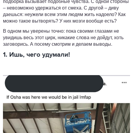
подборка вызывает подобные чувства. С одной стороны
– невозможно удержаться от смеха. С другой – диву
даешься: неужели всем этим людям жить надоело? Как
можно такое вытворять? У них мозги вообще есть?
В одном мы уверены точно: пока своими глазами не
увидишь весь этот цирк, никакие слова не дойдут, хоть
заговорись. А посему смотрим и делаем выводы.
1. Ишь, чего удумали!