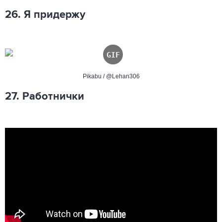
26. Я придержу
Pikabu / @Lehan306
27. Работнички