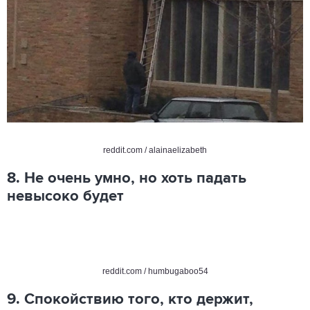
reddit.com / alainaelizabeth
8. Не очень умно, но хоть падать
невысоко будет
reddit.com / humbugaboo54
9. Спокойствию того, кто держит,