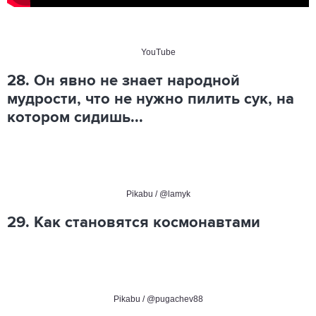
YouTube
28. Он явно не знает народной
мудрости, что не нужно пилить сук, на
котором сидишь...
Pikabu / @lamyk
29. Как становятся космонавтами
Pikabu / @pugachev88