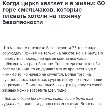
Когда цирка хватает и в жизни: 60
горе-смельчаков, которые
плевать хотели на технику
безопасности
Что мы знаем о технике безопасности ? Что ее надо
соблюдать. Причем не только на работе, но и в быту. Но
почему-то в последнее время можно все чаще
наблюдать как раз обратное. То ли люди считают себя
бессмертными, то ли думают, что их пронесет и уж с
ними-то точно ничего не случится. Более того, на
русское авось надеются, судя по всему, не только наши
сограждане. Примеры подобных игр в рулетку со своей
жизнью можно встретить где угодно.
«Все это было бы смешно, когда бы не было так
грустно»
, – давным-давно сказал классик. Вот и наша