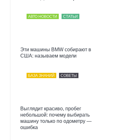
АВТО НОВОСТИ
СТАТЬИ
Эти машины BMW собирают в
США: называем модели
БАЗА ЗНАНИЙ
СОВЕТЫ
Выглядит красиво, пробег
небольшой: почему выбирать
машину только по одометру —
ошибка