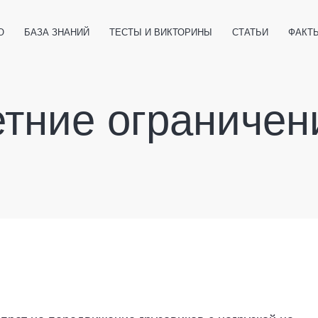
О
БАЗА ЗНАНИЙ
ТЕСТЫ И ВИКТОРИНЫ
СТАТЬИ
ФАКТ
ЕТЫ
ЖИВОТНЫЕ
ПОЛЕЗНО ЗНАТЬ
ЗАКОНОДАТЕЛЬСТВО
НОЛОГИИ
етние ограничен