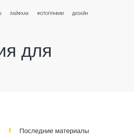
Ы
ЛАЙФХАК
ФОТОГРАФИИ
ДИЗАЙН
ВАЖНО ЗНАТЬ
СПОРТ
СМАРТФОНЫ
ПОЛЕЗНОЕ
ия для
Последние материалы