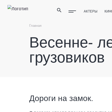
АКТЕРЫ
КИН
ПОЛЕЗНЫЕ СОВ
Главная
ФИТНЕС
ТЕХ
Весенне- л
грузовиков
Дороги на замок.