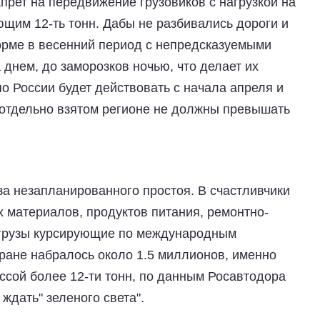
прет на передвижение грузовиков с нагрузкой на
щим 12-ть тонн. Дабы не разбивались дороги и
орме в весенний период с непредсказуемыми
днем, до заморозков ночью, что делает их
о России будет действовать с начала апреля и
 отдельно взятом регионе не должны превышать
за незапланированного простоя. В счастливчики
 материалов, продуктов питания, ремонтно-
егрузы курсирующие по международным
тране набралось около 1.5 миллионов, именно
ссой более 12-ти тонн, по данным Росавтодора
ждать" зеленого света".