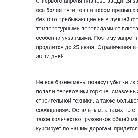
С первого апреля планово вводится за
ось более пяти тонн и весом превышаю
без того пребывающие не в лучшей ф
температурными перепадами от плюса 
особенно уязвимыми. Поэтому запрет п
продлится до 25 июня. Ограничения в
30-ти дней.
Не все бизнесмены понесут убытки из-
попали перевозчики горюче- смазочных
строительной техники, а также больш
сообщениям. Остальным, а таких по с
такое количество грузовиков общей ма
курсирует по нашим дорогам, придется 