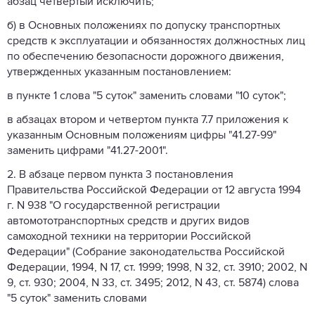
абзац четвертый исключить;
б) в Основных положениях по допуску транспортных
средств к эксплуатации и обязанностях должностных лиц
по обеспечению безопасности дорожного движения,
утвержденных указанным постановлением:
в пункте 1 слова "5 суток" заменить словами "10 суток";
в абзацах втором и четвертом пункта 7.7 приложения к
указанным Основным положениям цифры "41.27-99"
заменить цифрами "41.27-2001".
2. В абзаце первом пункта 3 постановления
Правительства Российской Федерации от 12 августа 1994
г. N 938 "О государственной регистрации
автомототранспортных средств и других видов
самоходной техники на территории Российской
Федерации" (Собрание законодательства Российской
Федерации, 1994, N 17, ст. 1999; 1998, N 32, ст. 3910; 2002, N
9, ст. 930; 2004, N 33, ст. 3495; 2012, N 43, ст. 5874) слова
"5 суток" заменить словами