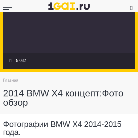
---
5 082
Главная
2014 BMW X4 концепт:Фото
обзор
Фотографии BMW X4 2014-2015
года.