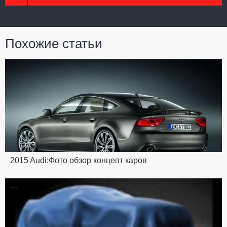
Похожие статьи
---
2015 Audi:Фото обзор концепт каров
---