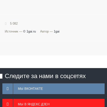
5 082
Источник —
© 1gai.ru
Автор —
1gai
Следите за нами в соцсетях
МЫ ВКОНТАКТЕ
МЫ В ЯНДЕКС ДЗЕН