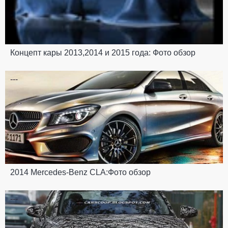
Концепт кары 2013,2014 и 2015 года: Фото обзор
---
2014 Mercedes-Benz CLA:Фото обзор
---