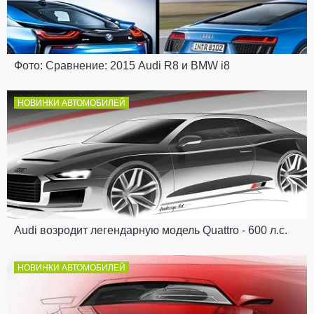
Фото: Сравнение: 2015 Audi R8 и BMW i8
НОВИНКИ АВТОМОБИЛЕЙ
Audi возродит легендарную модель Quattro - 600 л.с.
НОВИНКИ АВТОМОБИЛЕЙ