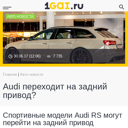
АВТО НОВОСТИ
30.06.17 (12:06)
7 735
Главная
|
Авто новости
Audi переходит на задний
привод?
Спортивные модели Audi RS могут
перейти на задний привод