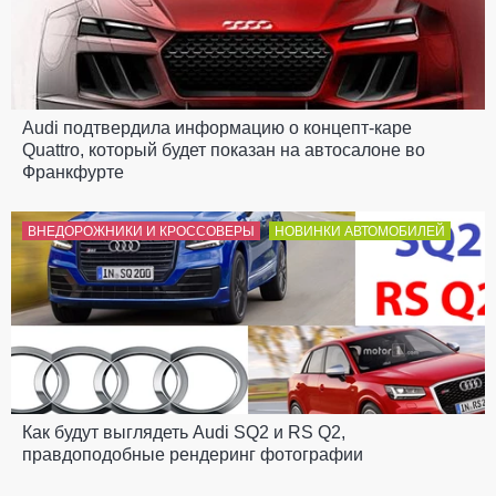
Audi подтвердила информацию о концепт-каре
Quattro, который будет показан на автосалоне во
Франкфурте
ВНЕДОРОЖНИКИ И КРОССОВЕРЫ
НОВИНКИ АВТОМОБИЛЕЙ
Как будут выглядеть Audi SQ2 и RS Q2,
правдоподобные рендеринг фотографии