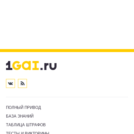
ПОЛНЫЙ ПРИВОД
БАЗА ЗНАНИЙ
ТАБЛИЦА ШТРАФОВ
ТЕСТЫ И ВИКТОРИНЫ