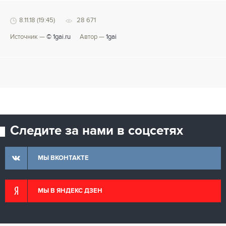
8.11.18 (19:45)
28 671
Источник —
© 1gai.ru
Автор —
1gai
Следите за нами в соцсетях
МЫ ВКОНТАКТЕ
МЫ В ЯНДЕКС ДЗЕН