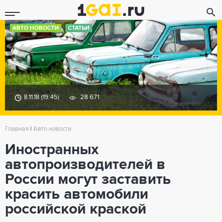
АВТО НОВОСТИ
СТАТЬИ
8.11.18 (19:45)
28 671
Главная
|
Авто новости
Иностранных
автопроизводителей в
России могут заставить
красить автомобили
российской краской