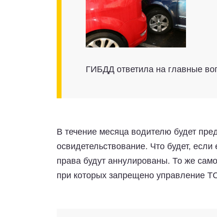
ГИБДД ответила на главные в
В течение месяца водителю будет пр
освидетельствование. Что будет, если 
права будут аннулированы. То же само
при которых запрещено управление ТС