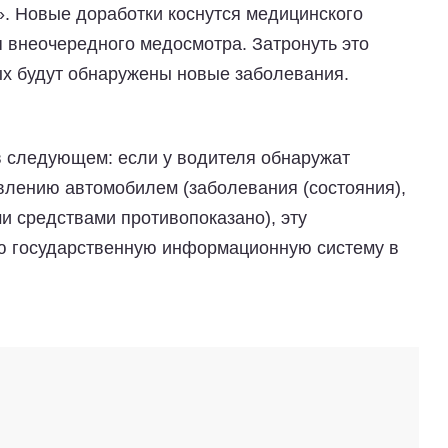
. Новые доработки коснутся медицинского
я внеочередного медосмотра. Затронуть это
ых будут обнаружены новые заболевания.
в следующем: если у водителя обнаружат
влению автомобилем (заболевания (состояния),
и средствами противопоказано), эту
ю государственную информационную систему в