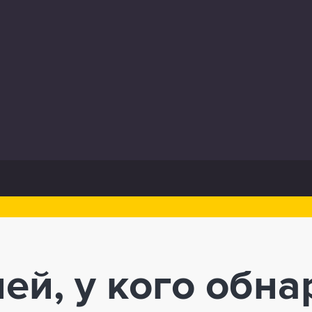
лей, у кого обн