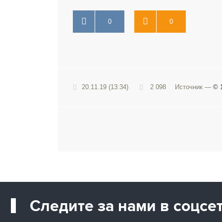
0
0
20.11.19 (13:34)
2 098
Источник —
© 1
Следите за нами в соцсе