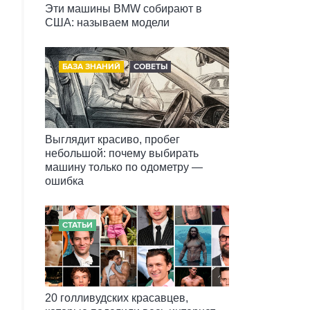
Эти машины BMW собирают в
США: называем модели
БАЗА ЗНАНИЙ
СОВЕТЫ
Выглядит красиво, пробег
небольшой: почему выбирать
машину только по одометру —
ошибка
СТАТЬИ
20 голливудских красавцев,