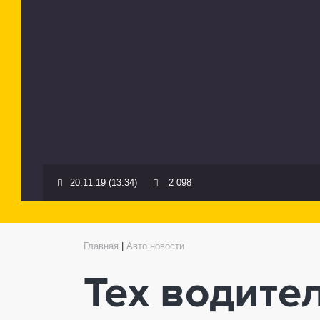
20.11.19 (13:34)
2 098
Главная
|
Авто новости
Тех водите