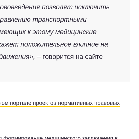
нововведения позволят исключить
управлению транспортными
имеющих к этому медицинские
кажет положительное влияние на
движения», –
говорится на сайте
ом портале проектов нормативных правовых
ся формирование медицинского заключения в