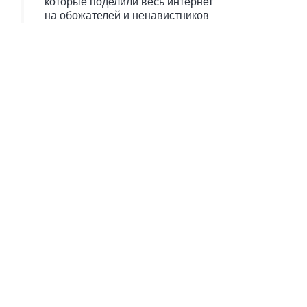
которые поделили весь интернет
на обожателей и ненавистников