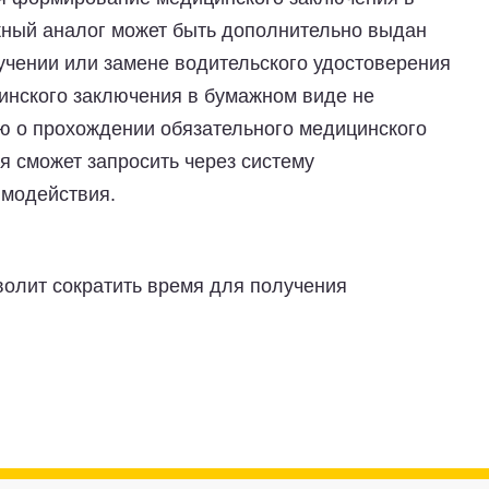
жный аналог может быть дополнительно выдан
учении или замене водительского удостоверения
инского заключения в бумажном виде не
ю о прохождении обязательного медицинского
я сможет запросить через систему
имодействия.
волит сократить время для получения