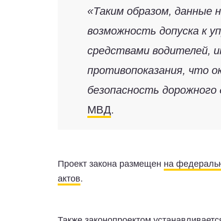
«Таким образом, данные 
возможность допуска к 
средствами водителей, 
противопоказания, что о
безопасность дорожного 
МВД
.
Проект закона размещен
на федеральн
актов
.
Также законопроектом устанавливает