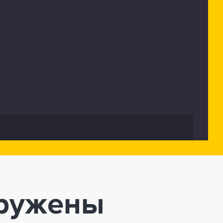
аружены