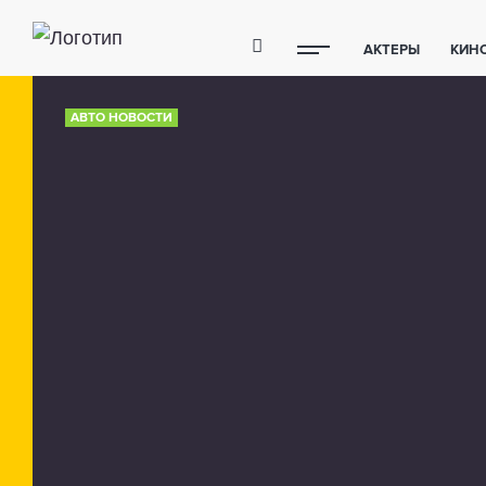
АКТЕРЫ
КИН
ПОЛЕЗНЫЕ СОВ
АВТО НОВОСТИ
ФИТНЕС
ТЕХ