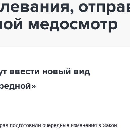
левания, отпра
ной медосмотр
т ввести новый вид
ередной»
рав подготовили очередные изменения в Закон