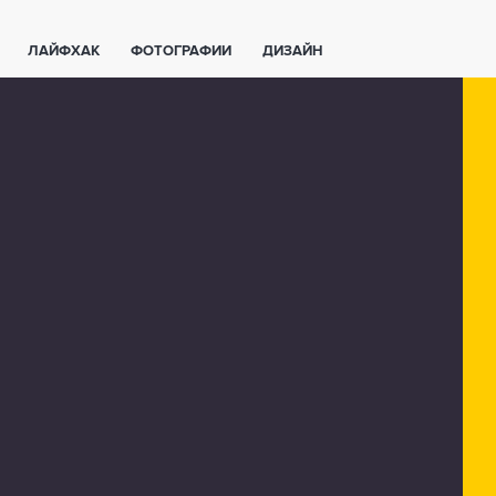
ЛАЙФХАК
ФОТОГРАФИИ
ДИЗАЙН
ВАЖНО ЗНАТЬ
СПОРТ
СМАРТФОНЫ
ПОЛЕЗНОЕ