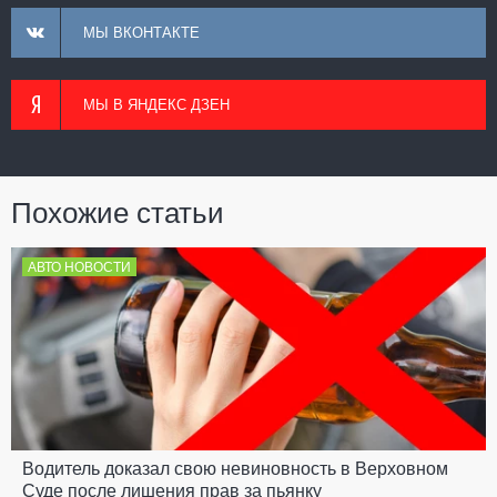
МЫ ВКОНТАКТЕ
МЫ В ЯНДЕКС ДЗЕН
Похожие статьи
АВТО НОВОСТИ
Водитель доказал свою невиновность в Верховном
Суде после лишения прав за пьянку