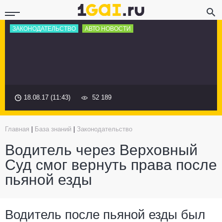
ЗАКОНОДАТЕЛЬСТВО
АВТО НОВОСТИ
18.08.17 (11:43)
52 189
Главная
|
База знаний
|
Законодательство
Водитель через Верховный
Суд смог вернуть права после
пьяной езды
Водитель после пьяной езды был