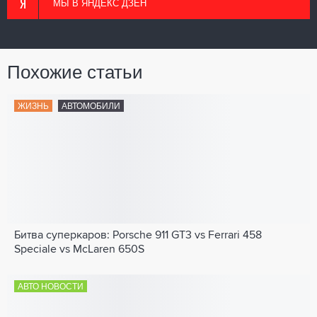
МЫ В ЯНДЕКС ДЗЕН
Похожие статьи
ЖИЗНЬ
АВТОМОБИЛИ
Битва суперкаров: Porsche 911 GT3 vs Ferrari 458
Speciale vs McLaren 650S
АВТО НОВОСТИ