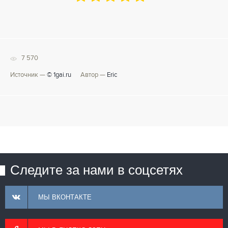
7 570
Источник —
© 1gai.ru
Автор —
Eric
Следите за нами в соцсетях
МЫ ВКОНТАКТЕ