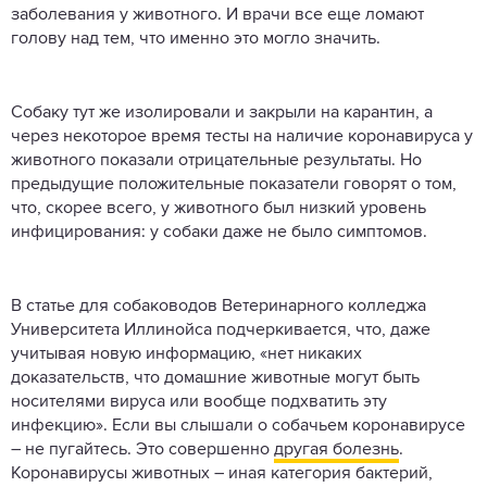
заболевания у животного. И врачи все еще ломают
голову над тем, что именно это могло значить.
Собаку тут же изолировали и закрыли на карантин, а
через некоторое время тесты на наличие коронавируса у
животного показали отрицательные результаты. Но
предыдущие положительные показатели говорят о том,
что, скорее всего, у животного был низкий уровень
инфицирования: у собаки даже не было симптомов.
В статье для собаководов Ветеринарного колледжа
Университета Иллинойса подчеркивается, что, даже
учитывая новую информацию, «нет никаких
доказательств, что домашние животные могут быть
носителями вируса или вообще подхватить эту
инфекцию». Если вы слышали о собачьем коронавирусе
– не пугайтесь. Это совершенно
другая болезнь
.
Коронавирусы животных – иная категория бактерий,