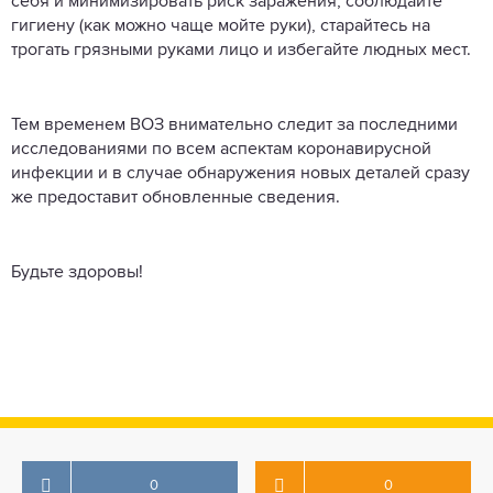
себя и минимизировать риск заражения, соблюдайте
гигиену (как можно чаще мойте руки), старайтесь на
трогать грязными руками лицо и избегайте людных мест.
Тем временем ВОЗ внимательно следит за последними
исследованиями по всем аспектам коронавирусной
инфекции и в случае обнаружения новых деталей сразу
же предоставит обновленные сведения.
Будьте здоровы!
0
0