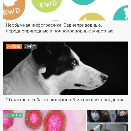
Необычная инфографика: Заднеприводные,
переднеприводные и полноприводные животные
ЖИЗНЬ
ЛАЙФ
19 фактов о собаках, которые объясняют их поведение
СТАТЬИ