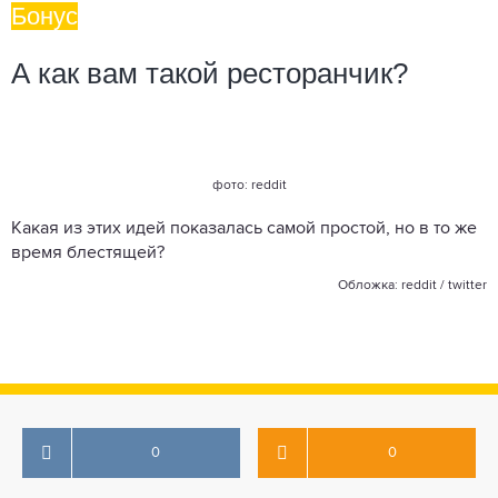
Бонус
А как вам такой ресторанчик?
фото: reddit
Какая из этих идей показалась самой простой, но в то же
время блестящей?
Обложка: reddit / twitter
0
0