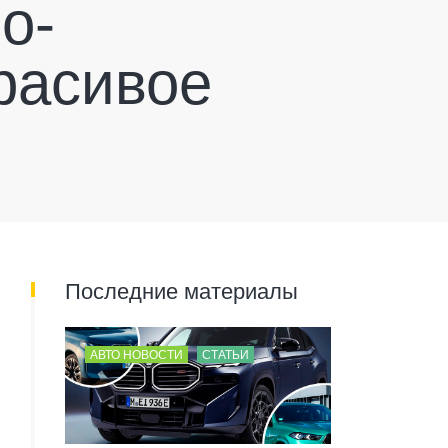
о-
расивое
Последние материалы
АВТО НОВОСТИ
СТАТЬИ