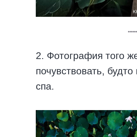
****
2. Фотография того ж
почувствовать, будто
спа.