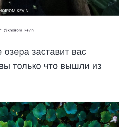
***: @khoirom_kevin
е озера заставит вас
 вы только что вышли из