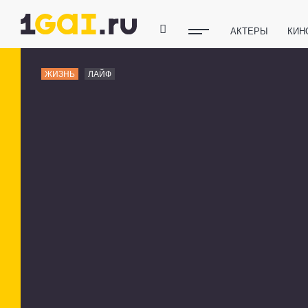
АКТЕРЫ
КИН
ПОЛЕЗНЫЕ СОВ
ЖИЗНЬ
ЛАЙФ
ФИТНЕС
ТЕХ