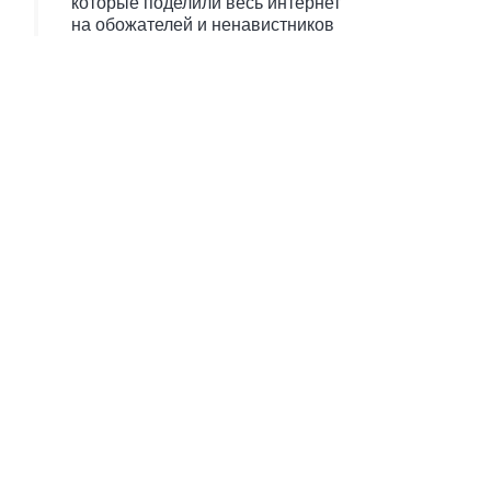
которые поделили весь интернет
на обожателей и ненавистников