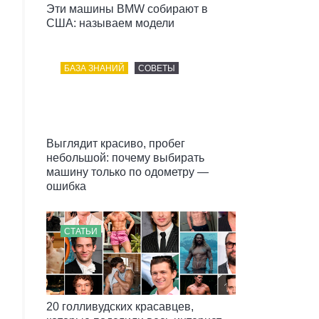
Эти машины BMW собирают в
США: называем модели
БАЗА ЗНАНИЙ
СОВЕТЫ
Выглядит красиво, пробег
небольшой: почему выбирать
машину только по одометру —
ошибка
СТАТЬИ
20 голливудских красавцев,