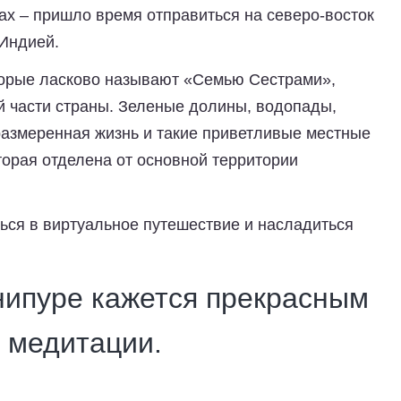
ах – пришло время отправиться на северо-восток
 Индией.
торые ласково называют «Семью Сестрами»,
й части страны. Зеленые долины, водопады,
размеренная жизнь и такие приветливые местные
торая отделена от основной территории
ься в виртуальное путешествие и насладиться
нипуре кажется прекрасным
 медитации.