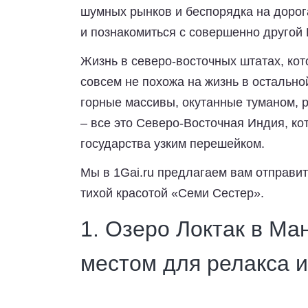
шумных рынков и беспорядка на дорог
и познакомиться с совершенно другой
Жизнь в северо-восточных штатах, ко
совсем не похожа на жизнь в остально
горные массивы, окутанные туманом, 
– все это Северо-Восточная Индия, ко
государства узким перешейком.
Мы в
1Gai.ru
предлагаем вам отправит
тихой красотой «Семи Сестер».
1. Озеро Локтак в Ма
местом для релакса и