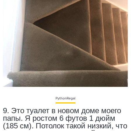
PythonRegal
9. Это туалет в новом доме моего
папы. Я ростом 6 футов 1 дюйм
(185 см). Потолок такой низкий, что