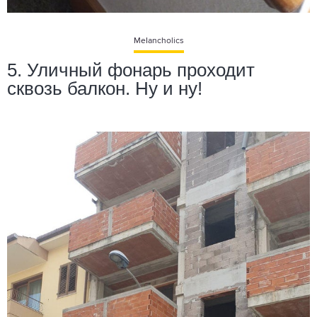
MeIancholics
5. Уличный фонарь проходит
сквозь балкон. Ну и ну!