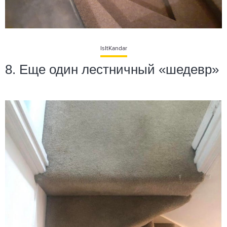
IsItKandar
8. Еще один лестничный «шедевр»