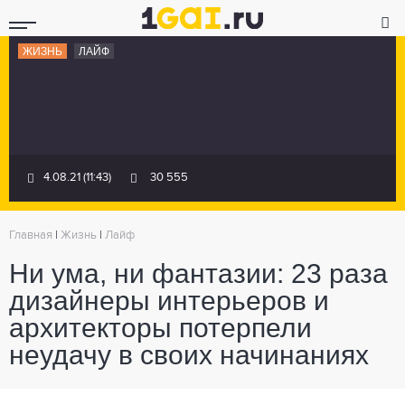
ЖИЗНЬ
ЛАЙФ
4.08.21 (11:43)
30 555
Главная
|
Жизнь
|
Лайф
Ни ума, ни фантазии: 23 раза
дизайнеры интерьеров и
архитекторы потерпели
неудачу в своих начинаниях