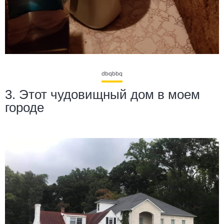
dbqbbq
3. Этот чудовищный дом в моем
городе