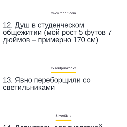
www.reddit.com
12. Душ в студенческом
общежитии (мой рост 5 футов 7
дюймов – примерно 170 см)
xxsoulpunkedxx
13. Явно переборщили со
светильниками
SilverSkilo