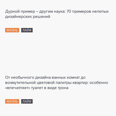
Дурной пример – другим наука: 70 примеров нелепых
дизайнерских решений
ЖИЗНЬ
ЛАЙФ
От необычного дизайна ванных комнат до
возмутительной цветовой палитры квартир: особенно
«впечатляет» туалет в виде трона
ЖИЗНЬ
ЛАЙФ