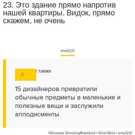
23. Это здание прямо напротив
нашей квартиры. Видок, прямо
скажем, не очень
emp1221
Смотрите также
15 дизайнеров превратили
обычные предметы в маленькие и
полезные вещи и заслужили
аплодисменты
Обложка:
ShoutingBlackbird
/
SilverSkilo
/
emp1221