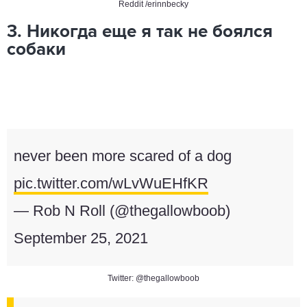
Reddit
/erinnbecky
3. Никогда еще я так не боялся
собаки
never been more scared of a dog
pic.twitter.com/wLvWuEHfKR
— Rob N Roll (@thegallowboob)
September 25, 2021
Twitter: @thegallowboob