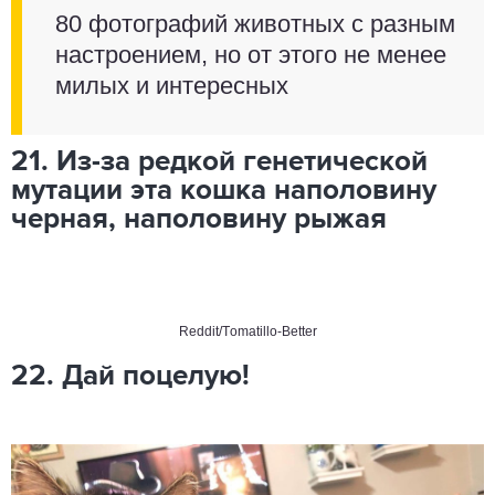
80 фотографий животных с разным
настроением, но от этого не менее
милых и интересных
21. Из-за редкой генетической
мутации эта кошка наполовину
черная, наполовину рыжая
Reddit/Т
omatillo-Better
22. Дай поцелую!