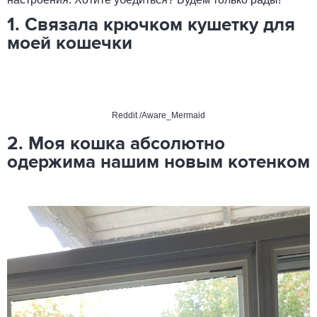
1. Связала крючком кушетку для
моей кошечки
Reddit
/Aware_Mermaid
2. Моя кошка абсолютно
одержима нашим новым котенком