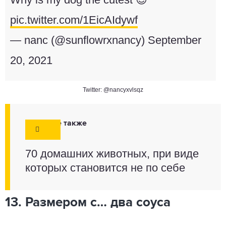
pic.twitter.com/1EicAIdywf
— nanc (@sunflowrxnancy)
September
20, 2021
Twitter: @nancyxvlsqz
Смотрите также
70 домашних животных, при виде
которых становится не по себе
13. Размером с… два соуса