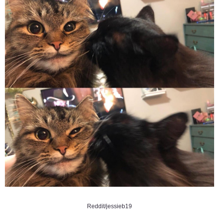
Reddit/
jessieb19