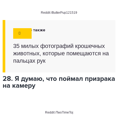
Reddit
/ButterPup121519
Смотрите также
35 милых фотографий крошечных
животных, которые помещаются на
пальцах рук
28. Я думаю, что поймал призрака
на камеру
Reddit
/TwoTimeToj