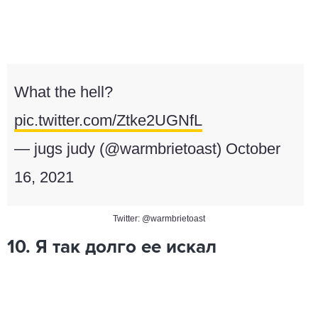
What the hell?
pic.twitter.com/Ztke2UGNfL
— jugs judy (@warmbrietoast)
October
16, 2021
Twitter: @warmbrietoast
10. Я так долго ее искал