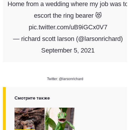
Home from a wedding where my job was to
escort the ring bearer 😻
pic.twitter.com/uB9iGCx0V7
— richard scott larson (@larsonrichard)
September 5, 2021
Twitter: @larsonrichard
Смотрите также