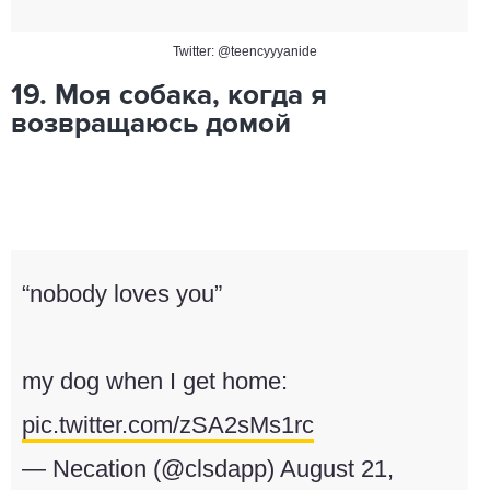
Twitter: @teencyyyanide
19. Моя собака, когда я
возвращаюсь домой
“nobody loves you”
my dog when I get home:
pic.twitter.com/zSA2sMs1rc
— Necation (@clsdapp)
August 21,