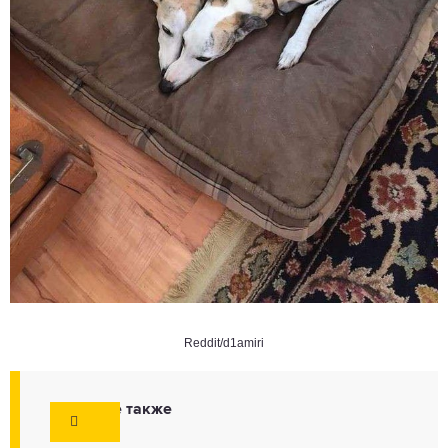
Reddit/d1amiri
Смотрите также