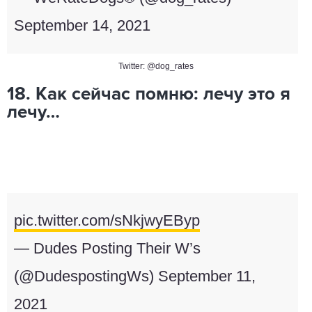
September 14, 2021
Twitter: @dog_rates
18. Как сейчас помню: лечу это я
лечу…
pic.twitter.com/sNkjwyEByp
— Dudes Posting Their W’s
(@DudespostingWs)
September 11,
2021