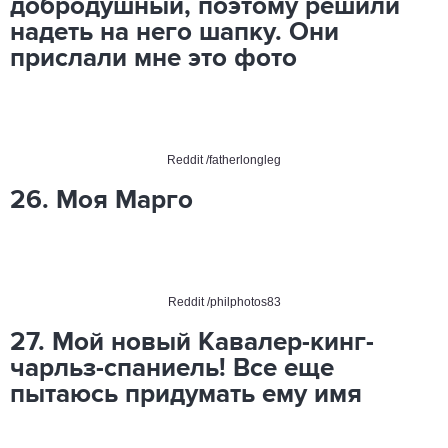
добродушный, поэтому решили
надеть на него шапку. Они
прислали мне это фото
Reddit
/fatherlongleg
26. Моя Марго
Reddit
/philphotos83
27. Мой новый Кавалер-кинг-
чарльз-спаниель! Все еще
пытаюсь придумать ему имя