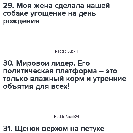
29. Моя жена сделала нашей
собаке угощение на день
рождения
Reddit
/Buck_j
30. Мировой лидер.
Его
политическая платформа – это
только влажный корм и утренние
объятия для всех!
Reddit
/Jjunk24
31. Щенок верхом на петухе