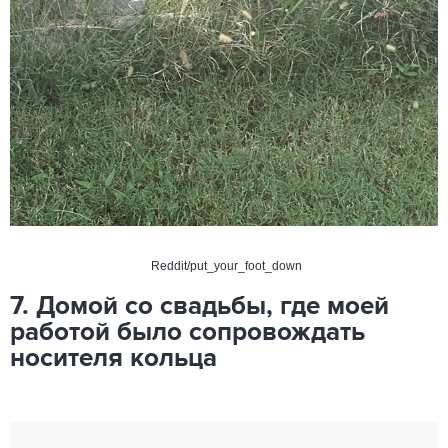
Reddit/
put_your_foot_down
7. Домой со свадьбы, где моей
работой было сопровождать
носителя кольца